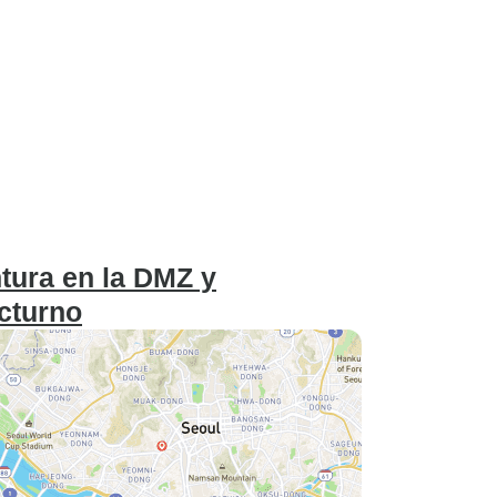
ntura en la DMZ y
cturno