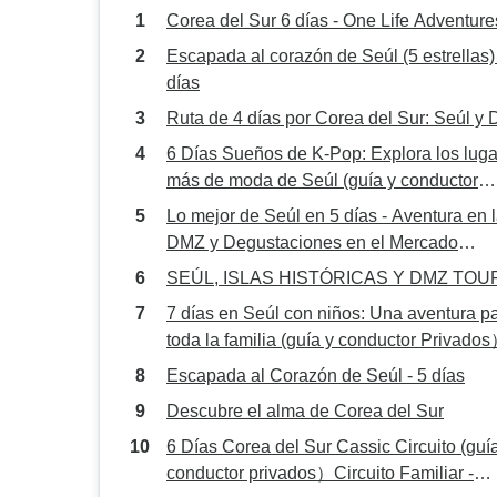
Corea del Sur 6 días - One Life Adventure
Escapada al corazón de Seúl (5 estrellas) 
días
Ruta de 4 días por Corea del Sur: Seúl y
6 Días Sueños de K-Pop: Explora los lug
más de moda de Seúl (guía y conductor
Privados）Circuito Familiar - Personaliza
Lo mejor de Seúl en 5 días - Aventura en 
DMZ y Degustaciones en el Mercado
Nocturno
SEÚL, ISLAS HISTÓRICAS Y DMZ TOU
7 días en Seúl con niños: Una aventura p
toda la familia (guía y conductor Privado
Circuito Familiar - Personalizable
Escapada al Corazón de Seúl - 5 días
Descubre el alma de Corea del Sur
6 Días Corea del Sur Cassic Circuito (guí
conductor privados）Circuito Familiar -