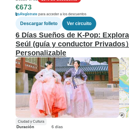
€673
Regístrate
para acceder a los descuentos
Descargar folleto
Ver circuito
6 Días Sueños de K-Pop: Explora
Seúl (guía y conductor Privados）
Personalizable
Ciudad y Cultura
Duración
6 días