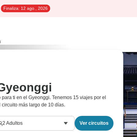
Finaliza:
12 ago., 2026
i
 Gyeonggi
 para ti en el Gyeonggi. Tenemos 15 viajes por el
 circuito más largo de 10 días.
2
Adultos
Ver circuitos