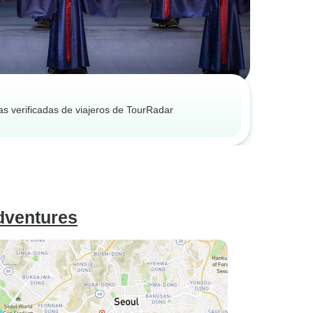
as verificadas de viajeros de TourRadar
Adventures