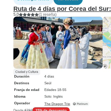
Ruta de 4 días por Corea del Sur
5.0
(1 reseña)
Ciudad y Cultura
Duración
4 días
Destinos
Seúl
Franja de edad
Edades 18-55
Idioma
Solo: Inglés
Operador
The Dragon Trip
Desde
€792
15% de descuento