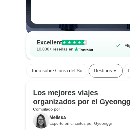
Excellent
Eli
10,000+ reseñas en
Todo sobre Corea del Sur
Destinos
Los mejores viajes
organizados por el Gyeongg
Compilado por
Melissa
Experto en circuitos por Gyeonggi