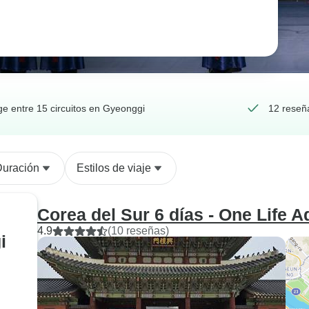
ge entre 15 circuitos en Gyeonggi
12 reseñ
Duración
Estilos de viaje
Corea del Sur 6 días - One Life 
4.9
(10 reseñas)
i