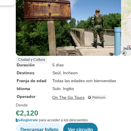
Ciudad y Cultura
Duración
5 días
Destinos
Seúl
, Incheon
Franja de edad
Todas las edades son bienvenidas
Idioma
Solo: Inglés
Operador
On The Go Tours
Desde
€2,120
Regístrate
para acceder a los descuentos
Descargar folleto
Ver circuito