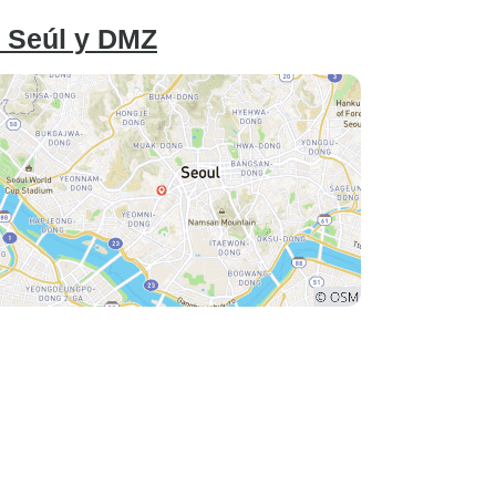
: Seúl y DMZ