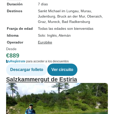
Duración
7 días
Destinos
Sankt Michael im Lungau
, Murau
,
Judenburg
, Bruck an der Mur
, Oberaich
,
Graz
, Mureck
, Bad Radkersburg
Franja de edad
Todas las edades son bienvenidas
Idioma
Solo: Inglés, Alemán
Operador
Eurobike
Desde
€889
Regístrate
para acceder a los descuentos
Descargar folleto
Ver circuito
Salzkammergut de Estiria