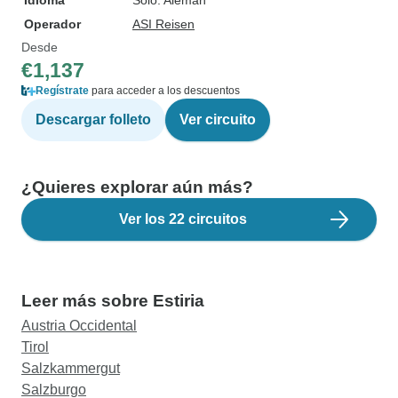
Idioma
Solo: Alemán
Operador
ASI Reisen
Desde
€1,137
Regístrate
para acceder a los descuentos
Descargar folleto
Ver circuito
¿Quieres explorar aún más?
Ver los 22 circuitos
Leer más sobre Estiria
Austria Occidental
Tirol
Salzkammergut
Salzburgo