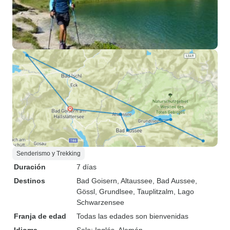
Senderismo y Trekking
Duración
7 días
Destinos
Bad Goisern
, Altaussee
, Bad Aussee
,
Gössl
, Grundlsee
, Tauplitzalm
, Lago
Schwarzensee
Franja de edad
Todas las edades son bienvenidas