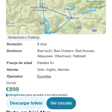
Senderismo y Trekking
Duración
8 días
Destinos
Bad Ischl
, Bad Goisern
, Bad Aussee
,
Altaussee
, Obertraun
, Hallstatt
Franja de edad
Edades 6+
Idioma
Solo: Inglés, Alemán
Operador
Eurohike
Desde
€899
Regístrate
para acceder a los descuentos
Descargar folleto
Ver circuito