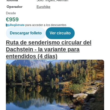
Idioma
Solo: Inglés, Alemán
Operador
Eurohike
Desde
€959
Regístrate
para acceder a los descuentos
Descargar folleto
Ver circuito
Ruta de senderismo circular del
Dachstein - la variante para
entendidos (4 días)