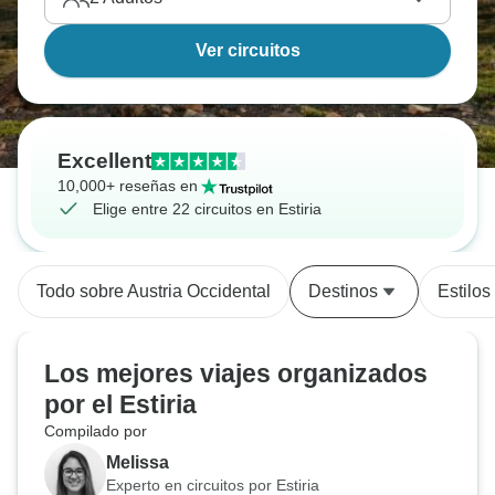
Ver circuitos
Excellent
10,000+ reseñas en
Elige entre 22 circuitos en Estiria
Todo sobre Austria Occidental
Destinos
Estilos
Los mejores viajes organizados
por el Estiria
Compilado por
Melissa
Experto en circuitos por Estiria