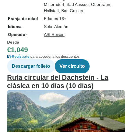
Mitterndorf
, Bad Aussee
, Obertraun
,
Hallstatt
, Bad Goisern
Franja de edad
Edades 16+
Idioma
Solo: Alemán
Operador
ASI Reisen
Desde
€1,049
Regístrate
para acceder a los descuentos
Descargar folleto
Ver circuito
Ruta circular del Dachstein - La
clásica en 10 días (10 días)