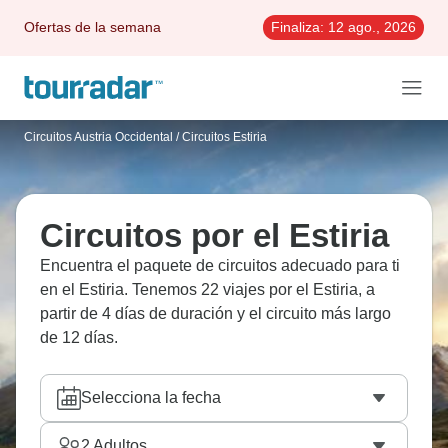
Ofertas de la semana
Finaliza:
12 ago., 2026
Circuitos Austria Occidental
/
Circuitos Estiria
Circuitos por el Estiria
Encuentra el paquete de circuitos adecuado para ti
en el Estiria. Tenemos 22 viajes por el Estiria, a
partir de 4 días de duración y el circuito más largo
de 12 días.
Selecciona la fecha
2
Adultos