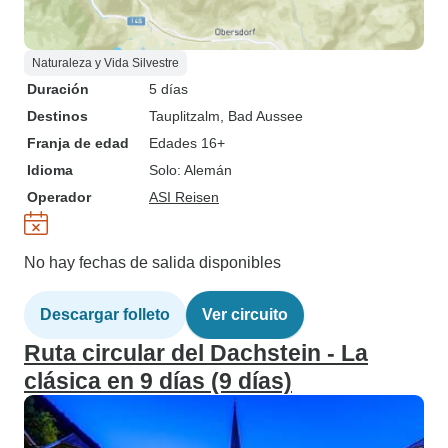
Naturaleza y Vida Silvestre
Duración
5 días
Destinos
Tauplitzalm
, Bad Aussee
Franja de edad
Edades 16+
Idioma
Solo: Alemán
Operador
ASI Reisen
No hay fechas de salida disponibles
Descargar folleto
Ver circuito
Ruta circular del Dachstein - La
clásica en 9 días (9 días)