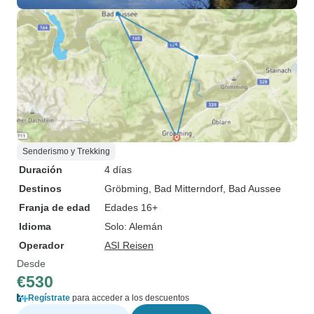
Senderismo y Trekking
Duración
4 días
Destinos
Gröbming
, Bad Mitterndorf
, Bad Aussee
Franja de edad
Edades 16+
Idioma
Solo: Alemán
Operador
ASI Reisen
Desde
€530
Regístrate
para acceder a los descuentos