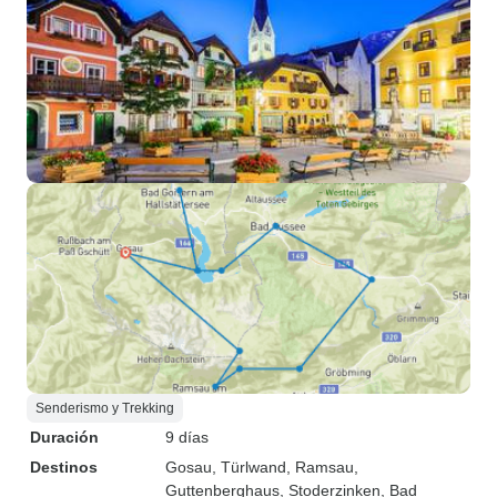
Senderismo y Trekking
Duración
9 días
Destinos
Gosau
, Türlwand
, Ramsau
,
Guttenberghaus
, Stoderzinken
, Bad