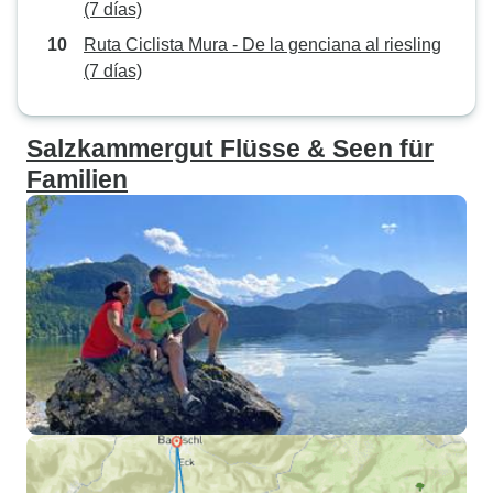
(7 días)
Ruta Ciclista Mura - De la genciana al riesling
(7 días)
Salzkammergut Flüsse & Seen für
Familien