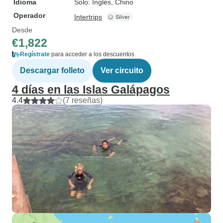
Idioma
Solo: Inglés, Chino
Operador
Intertrips
Desde
€1,822
Regístrate
para acceder a los descuentos
Descargar folleto
Ver circuito
4 días en las Islas Galápagos
4.4
(7 reseñas)