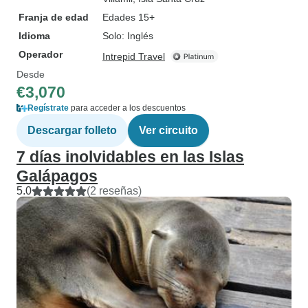
Franja de edad
Edades 15+
Idioma
Solo: Inglés
Operador
Intrepid Travel
Desde
€3,070
Regístrate
para acceder a los descuentos
Descargar folleto
Ver circuito
7 días inolvidables en las Islas
Galápagos
5.0
(2 reseñas)