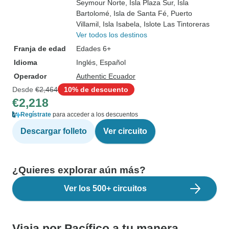
Seymour Norte
, Isla Plaza Sur
, Isla
Bartolomé
, Isla de Santa Fé
, Puerto
Villamil
, Isla Isabela
, Islote Las Tintoreras
Ver todos los destinos
Franja de edad
Edades 6+
Idioma
Inglés, Español
Operador
Authentic Ecuador
Desde
€2,464
10% de descuento
€2,218
Regístrate
para acceder a los descuentos
Descargar folleto
Ver circuito
¿Quieres explorar aún más?
Ver los 500+ circuitos
Viaja por Pacífico a tu manera