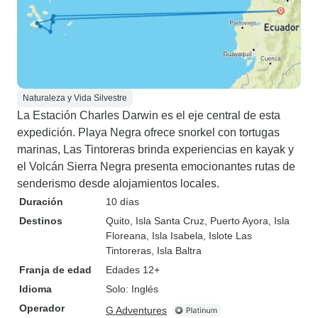
Naturaleza y Vida Silvestre
La Estación Charles Darwin es el eje central de esta
expedición. Playa Negra ofrece snorkel con tortugas
marinas, Las Tintoreras brinda experiencias en kayak y
el Volcán Sierra Negra presenta emocionantes rutas de
senderismo desde alojamientos locales.
Duración
10 días
Destinos
Quito
, Isla Santa Cruz
, Puerto Ayora
, Isla
Floreana
, Isla Isabela
, Islote Las
Tintoreras
, Isla Baltra
Franja de edad
Edades 12+
Idioma
Solo: Inglés
Operador
G Adventures