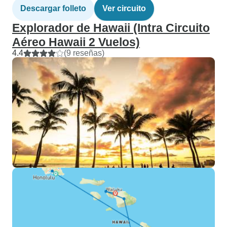
Descargar folleto
Ver circuito
Explorador de Hawaii (Intra Circuito
Aéreo Hawaii 2 Vuelos)
4.4
(9 reseñas)