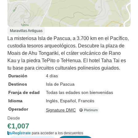
Maravillas Antiguas
La misteriosa Isla de Pascua, a 3.700 km en el Pacífico,
custodia tesoros arqueológicos. Descubre la plaza de
Moais de Ahu Tongariki, el cráter volcánico de Rano
Kau y la piedra TePito o TeHenua. El hotel Taha Tai es
tu base para circuitos culturales polinesios guiados.
Duración
4 días
Destinos
Isla de Pascua
Franja de edad
Todas las edades son bienvenidas
Idioma
Inglés, Español, Francés
Operador
Signature DMC
Desde
€1,007
Regístrate
para acceder a los descuentos