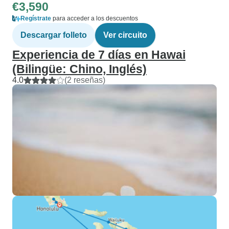
€3,590
Regístrate
para acceder a los descuentos
Descargar folleto
Ver circuito
Experiencia de 7 días en Hawai
(Bilingüe: Chino, Inglés)
4.0
(2 reseñas)