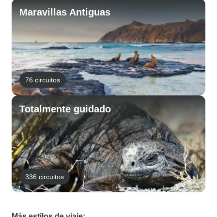
Maravillas Antiguas
76 circuitos
Totalmente guidado
336 circuitos
Más estilos de viaje: