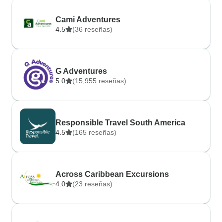
Cami Adventures
4.5
(36 reseñas)
G Adventures
5.0
(15,955 reseñas)
Responsible Travel South America
4.5
(165 reseñas)
Across Caribbean Excursions
4.0
(23 reseñas)