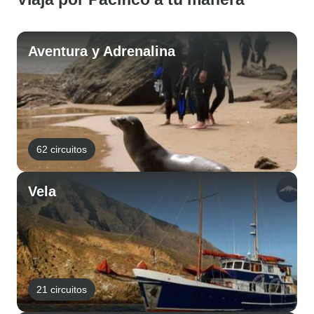
Aventura y Adrenalina
62 circuitos
Vela
21 circuitos