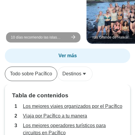
10 días recorriendo las islas
isla Grande de Hawái:
Galápagos | Excursiones diarias en
conservación del medio a
grupos reducidos
preservación cultural y sn
Ver más
Todo sobre Pacífico
Destinos
Tabla de contenidos
Los mejores viajes organizados por el Pacífico
Viaja por Pacífico a tu manera
Los mejores operadores turísticos para
circuitos en Pacífico