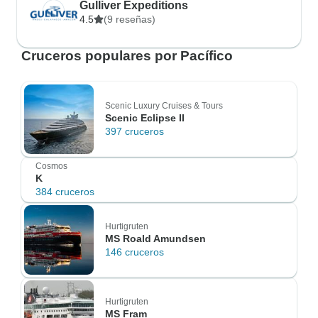
Gulliver Expeditions
4.5
(9 reseñas)
Cruceros populares por Pacífico
Scenic Luxury Cruises & Tours
Scenic Eclipse II
397 cruceros
Cosmos
K
384 cruceros
Hurtigruten
MS Roald Amundsen
146 cruceros
Hurtigruten
MS Fram