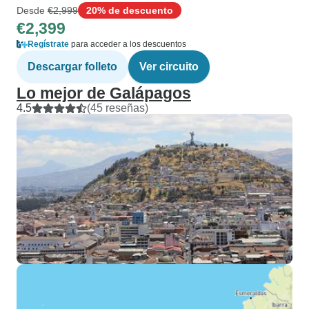
Desde
€2,999
20% de descuento
€2,399
Regístrate
para acceder a los descuentos
Descargar folleto
Ver circuito
Lo mejor de Galápagos
4.5
(45 reseñas)