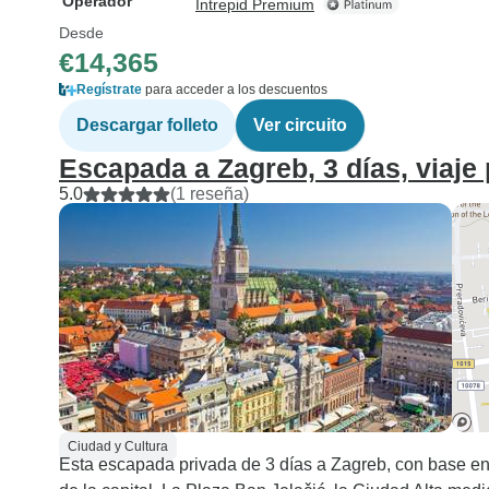
Operador
Intrepid Premium
Desde
€14,365
Regístrate
para acceder a los descuentos
Descargar folleto
Ver circuito
Escapada a Zagreb, 3 días, viaje
5.0
(1 reseña)
Ciudad y Cultura
Esta escapada privada de 3 días a Zagreb, con base en 