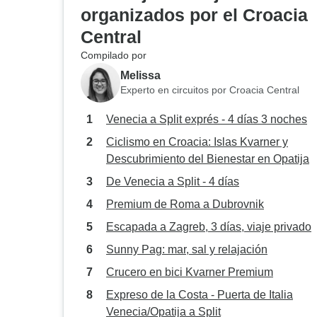
organizados por el Croacia
Central
Compilado por
Melissa
Experto en circuitos por Croacia Central
Venecia a Split exprés - 4 días 3 noches
Ciclismo en Croacia: Islas Kvarner y
Descubrimiento del Bienestar en Opatija
De Venecia a Split - 4 días
Premium de Roma a Dubrovnik
Escapada a Zagreb, 3 días, viaje privado
Sunny Pag: mar, sal y relajación
Crucero en bici Kvarner Premium
Expreso de la Costa - Puerta de Italia
Venecia/Opatija a Split