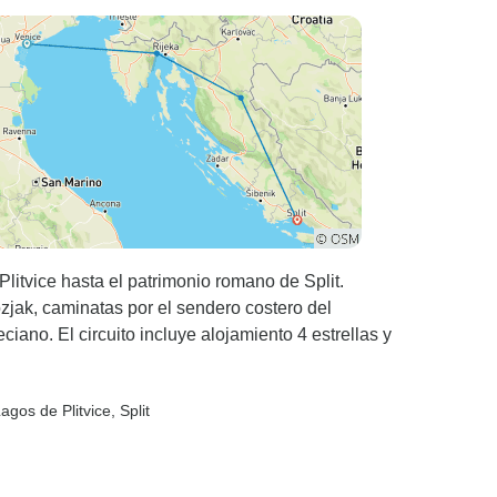
litvice hasta el patrimonio romano de Split.
zjak, caminatas por el sendero costero del
iano. El circuito incluye alojamiento 4 estrellas y
agos de Plitvice
, Split