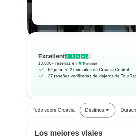
Excellent
10,000+ reseñas en
Elige entre 27 circuitos en Croacia Central
27 reseñas verificadas de viajeros de TourRa
Todo sobre Croacia
Destinos
Duraci
Los mejores viajes