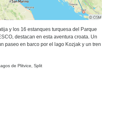
tija y los 16 estanques turquesa del Parque
NESCO, destacan en esta aventura croata. Un
un paseo en barco por el lago Kozjak y un tren
agos de Plitvice
, Split