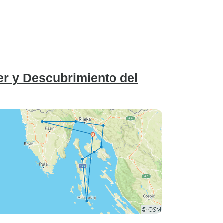
er y Descubrimiento del