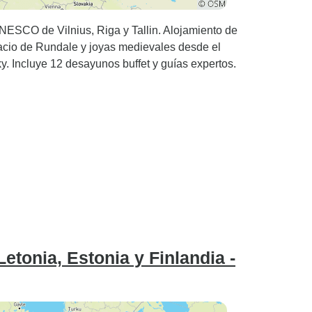
UNESCO de Vilnius, Riga y Tallin. Alojamiento de
lacio de Rundale y joyas medievales desde el
. Incluye 12 desayunos buffet y guías expertos.
 Letonia, Estonia y Finlandia -