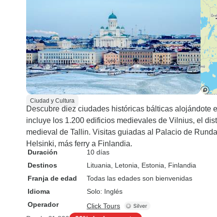
Ciudad y Cultura
Descubre diez ciudades históricas bálticas alojándote e
incluye los 1.200 edificios medievales de Vilnius, el di
medieval de Tallin. Visitas guiadas al Palacio de Runda
Helsinki, más ferry a Finlandia.
Duración
10 días
Destinos
Lituania
, Letonia
, Estonia
, Finlandia
Franja de edad
Todas las edades son bienvenidas
Idioma
Solo: Inglés
Operador
Click Tours