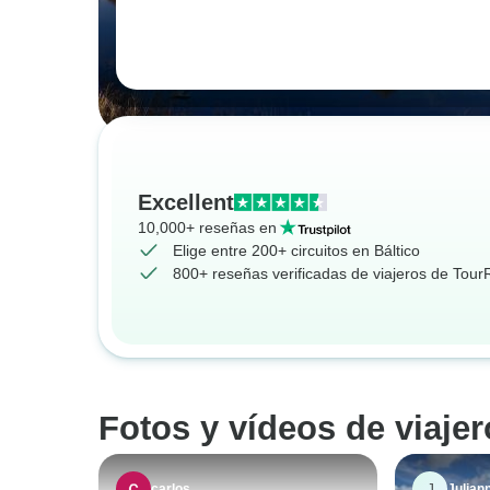
Excellent
10,000+ reseñas en
Elige entre 200+ circuitos en Báltico
800+ reseñas verificadas de viajeros de Tou
Fotos y vídeos de viajer
J
carlos
Julian