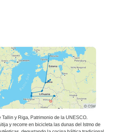
de Tallin y Riga, Patrimonio de la UNESCO.
ija y recorre en bicicleta las dunas del Istmo de
ténticas, degustando la cocina báltica tradicional,