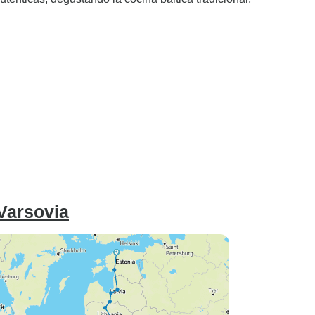
Varsovia