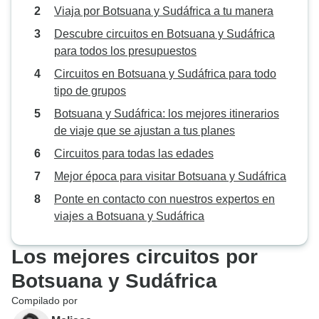
Viaja por Botsuana y Sudáfrica a tu manera
Descubre circuitos en Botsuana y Sudáfrica
para todos los presupuestos
Circuitos en Botsuana y Sudáfrica para todo
tipo de grupos
Botsuana y Sudáfrica: los mejores itinerarios
de viaje que se ajustan a tus planes
Circuitos para todas las edades
Mejor época para visitar Botsuana y Sudáfrica
Ponte en contacto con nuestros expertos en
viajes a Botsuana y Sudáfrica
Los mejores circuitos por
Botsuana y Sudáfrica
Compilado por