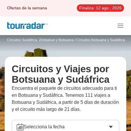
Ofertas de la semana
Finaliza:
12 ago., 2026
Circuitos Sudáfrica, Zimbabue y Botsuana
/
Circuitos Botsuana y Sudáfrica
Circuitos y Viajes por
Botsuana y Sudáfrica
Encuentra el paquete de circuitos adecuado para ti
en Botsuana y Sudáfrica. Tenemos 111 viajes a
Botsuana y Sudáfrica, a partir de 5 días de duración
y el circuito más largo de 21 días.
Selecciona la fecha