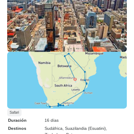
Safari
Duración
16 días
Destinos
Sudáfrica
, Suazilandia (Esuatini)
,