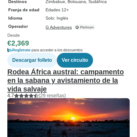
Destinos
Zimbabue
, Botsuana
, Sudáfrica
Franja de edad
Edades 12+
Idioma
Solo: Inglés
Operador
G Adventures
Desde
€2,369
Regístrate
para acceder a los descuentos
Descargar folleto
Ver circuito
Rodea África austral: campamento
en la sabana y avistamiento de la
vida salvaje
4.7
(29 reseñas)