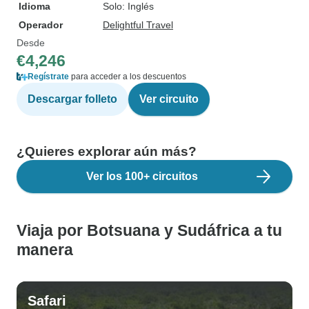
Idioma
Solo: Inglés
Operador
Delightful Travel
Desde
€4,246
Regístrate
para acceder a los descuentos
Descargar folleto
Ver circuito
¿Quieres explorar aún más?
Ver los 100+ circuitos
Viaja por Botsuana y Sudáfrica a tu
manera
Safari