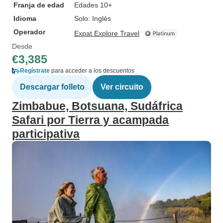
Franja de edad
Edades 10+
Idioma
Solo: Inglés
Operador
Expat Explore Travel
Desde
€3,385
Regístrate
para acceder a los descuentos
Descargar folleto
Ver circuito
Zimbabue, Botsuana, Sudáfrica
Safari por Tierra y acampada
participativa