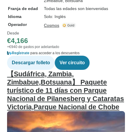
Zimbabue
, Botsuana
Franja de edad
Todas las edades son bienvenidas
Idioma
Solo: Inglés
Operador
Cosmos
Desde
€4,166
+€940 de gastos por adelantado
Regístrate
para acceder a los descuentos
Descargar folleto
Ver circuito
【Sudáfrica, Zambia,
Zimbabue,Botsuana】 Paquete
turístico de 11 días con Parque
Nacional de Pilanesberg y Cataratas
Victoria,Parque Nacional de Chobe