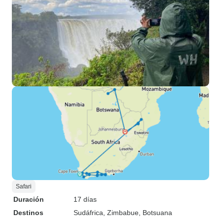
Safari
Duración
17 días
Destinos
Sudáfrica
, Zimbabue
, Botsuana