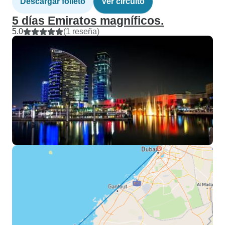
Descargar folleto
Ver circuito
5 días Emiratos magníficos.
5.0
(1 reseña)