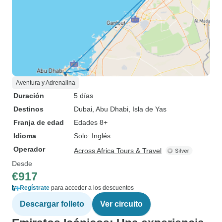
Aventura y Adrenalina
Duración
5 días
Destinos
Dubai
, Abu Dhabi
, Isla de Yas
Franja de edad
Edades 8+
Idioma
Solo: Inglés
Operador
Across Africa Tours & Travel
Desde
€917
Regístrate
para acceder a los descuentos
Descargar folleto
Ver circuito