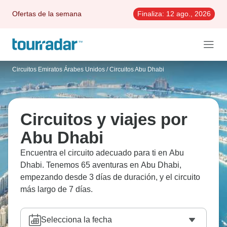
Ofertas de la semana
Finaliza:
12 ago., 2026
Circuitos Emiratos Árabes Unidos
/
Circuitos Abu Dhabi
Circuitos y viajes por
Abu Dhabi
Encuentra el circuito adecuado para ti en Abu
Dhabi. Tenemos 65 aventuras en Abu Dhabi,
empezando desde 3 días de duración, y el circuito
más largo de 7 días.
Selecciona la fecha