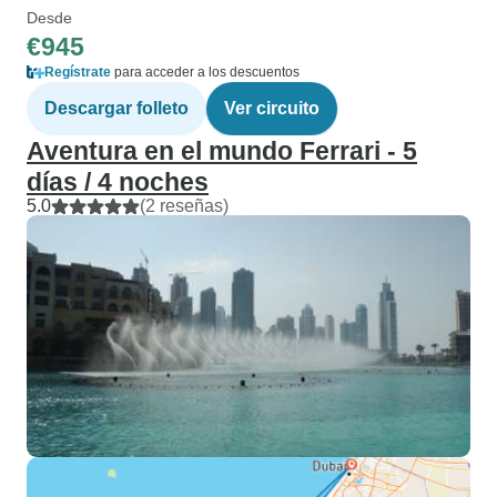
Desde
€945
Regístrate
para acceder a los descuentos
Descargar folleto
Ver circuito
Aventura en el mundo Ferrari - 5
días / 4 noches
5.0
(2 reseñas)