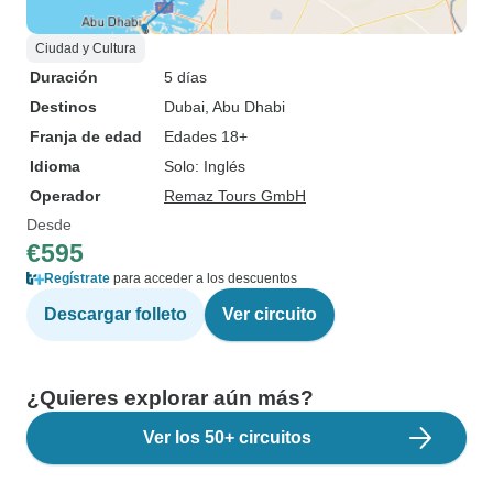
Ciudad y Cultura
Duración
5 días
Destinos
Dubai
, Abu Dhabi
Franja de edad
Edades 18+
Idioma
Solo: Inglés
Operador
Remaz Tours GmbH
Desde
€595
Regístrate
para acceder a los descuentos
Descargar folleto
Ver circuito
¿Quieres explorar aún más?
Ver los 50+ circuitos