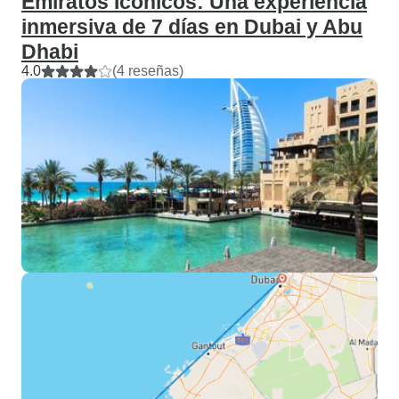
Emiratos Icónicos: Una experiencia
inmersiva de 7 días en Dubai y Abu
Dhabi
4.0
(4 reseñas)