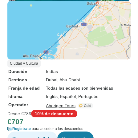
Ciudad y Cultura
Duración
5 días
Destinos
Dubai
, Abu Dhabi
Franja de edad
Todas las edades son bienvenidas
Idioma
Inglés, Español, Portugués
Operador
Aborigen Tours
Desde
€786
10% de descuento
€707
Regístrate
para acceder a los descuentos