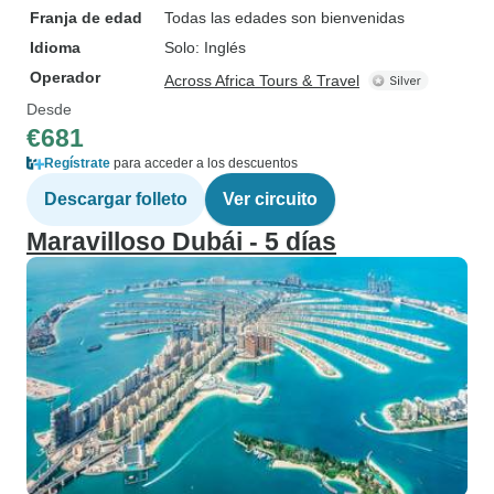
Franja de edad
Todas las edades son bienvenidas
Idioma
Solo: Inglés
Operador
Across Africa Tours & Travel
Desde
€681
Regístrate
para acceder a los descuentos
Descargar folleto
Ver circuito
Maravilloso Dubái - 5 días