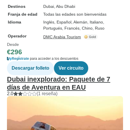
Destinos
Dubai
, Abu Dhabi
Franja de edad
Todas las edades son bienvenidas
Idioma
Inglés, Español, Alemán, Italiano,
Portugués, Francés, Chino, Ruso
Operador
DMC Arabia Tourism
Desde
€296
Regístrate
para acceder a los descuentos
Descargar folleto
Ver circuito
Dubai inexplorado: Paquete de 7
días de Aventura en EAU
2.0
(1 reseña)