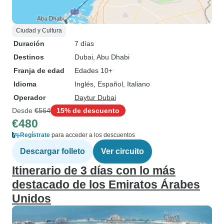
Ciudad y Cultura
Duración
7 días
Destinos
Dubai
, Abu Dhabi
Franja de edad
Edades 10+
Idioma
Inglés, Español, Italiano
Operador
Daytur Dubai
Desde
€564
15% de descuento
€480
Regístrate
para acceder a los descuentos
Descargar folleto
Ver circuito
Itinerario de 3 días con lo más
destacado de los Emiratos Árabes
Unidos