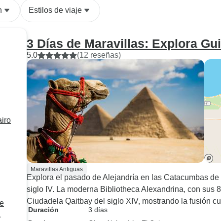
n
Estilos de viaje
3 Días de Maravillas: Explora Gui
5.0
(12 reseñas)
airo
Maravillas Antiguas
Explora el pasado de Alejandría en las Catacumbas d
siglo IV. La moderna Bibliotheca Alexandrina, con sus 8
Ciudadela Qaitbay del siglo XIV, mostrando la fusión cul
de
Duración
3 días