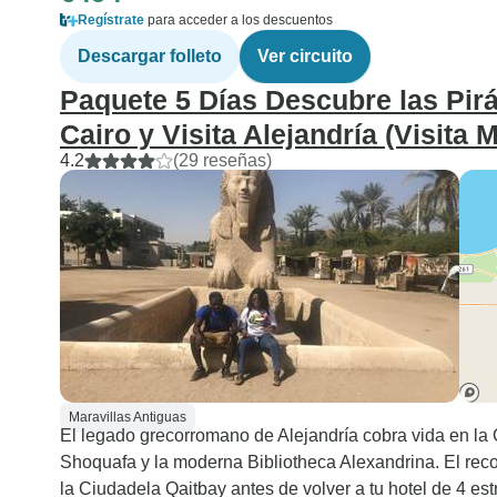
Regístrate
para acceder a los descuentos
Descargar folleto
Ver circuito
Paquete 5 Días Descubre las Pirá
Cairo y Visita Alejandría (Visit
4.2
(29 reseñas)
Maravillas Antiguas
El legado grecorromano de Alejandría cobra vida en 
Shoquafa y la moderna Bibliotheca Alexandrina. El reco
la Ciudadela Qaitbay antes de volver a tu hotel de 4 estr