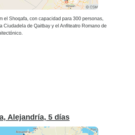
m el Shoqafa, con capacidad para 300 personas,
La Ciudadela de Qaitbay y el Anfiteatro Romano de
itectónico.
a, Alejandría, 5 días