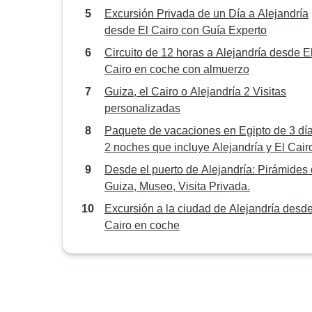
(Visita Museo GEM)
Excursión Privada de un Día a Alejandría
desde El Cairo con Guía Experto
Circuito de 12 horas a Alejandría desde E
Cairo en coche con almuerzo
Guiza, el Cairo o Alejandría 2 Visitas
personalizadas
Paquete de vacaciones en Egipto de 3 día
2 noches que incluye Alejandría y El Cair
Desde el puerto de Alejandría: Pirámides
Guiza, Museo, Visita Privada.
Excursión a la ciudad de Alejandría desde
Cairo en coche