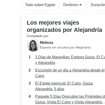
Todo sobre Egipto
Destinos
Duració
Los mejores viajes
organizados por Alejandría
Compilado por
Melissa
Experto en circuitos por Alejandría
3 Días de Maravillas: Explora Guiza, El C
y Alejandría
Excursión de un día a Alejandría desde el
Cairo
El Egipto esencial: El Cairo, Guiza,
Alejandría, 5 días
Paquete 5 Días Descubre las Pirámides 
Guiza, Visita El Cairo y Visita Alejandría