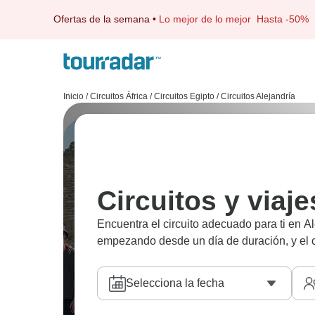
Ofertas de la semana
•
Lo mejor de lo mejor
Hasta -50%
Inicio
/
Circuitos África
/
Circuitos Egipto
/
Circuitos Alejandría
Circuitos y viaje
Encuentra el circuito adecuado para ti en A
empezando desde un día de duración, y el ci
Selecciona la fecha