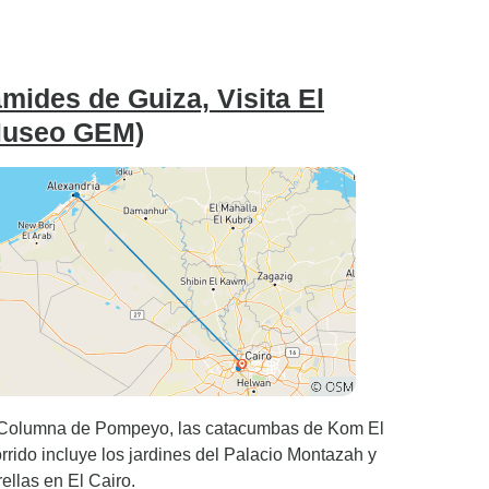
mides de Guiza, Visita El
a Museo GEM)
la Columna de Pompeyo, las catacumbas de Kom El
rrido incluye los jardines del Palacio Montazah y
ellas en El Cairo.