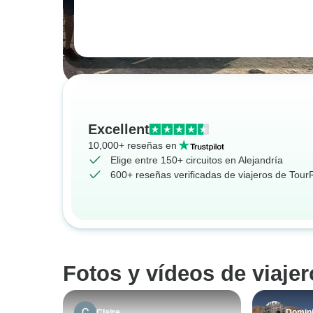
Excellent
10,000+ reseñas en
Elige entre 150+ circuitos en Alejandría
600+ reseñas verificadas de viajeros de Tou
Fotos y vídeos de viajer
Claire
Domin