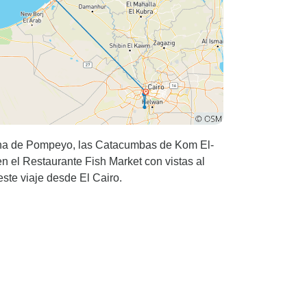
mna de Pompeyo, las Catacumbas de Kom El-
 el Restaurante Fish Market con vistas al
este viaje desde El Cairo.