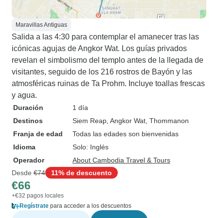
Maravillas Antiguas
Salida a las 4:30 para contemplar el amanecer tras las
icónicas agujas de Angkor Wat. Los guías privados
revelan el simbolismo del templo antes de la llegada de
visitantes, seguido de los 216 rostros de Bayón y las
atmosféricas ruinas de Ta Prohm. Incluye toallas frescas
y agua.
Duración
1 día
Destinos
Siem Reap
, Angkor Wat
, Thommanon
Franja de edad
Todas las edades son bienvenidas
Idioma
Solo: Inglés
Operador
About Cambodia Travel & Tours
Desde
€74
11% de descuento
€66
+€32 pagos locales
Regístrate
para acceder a los descuentos