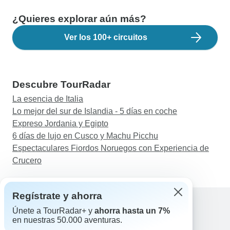
¿Quieres explorar aún más?
Ver los 100+ circuitos
Descubre TourRadar
La esencia de Italia
Lo mejor del sur de Islandia - 5 días en coche
Expreso Jordania y Egipto
6 días de lujo en Cusco y Machu Picchu
Espectaculares Fiordos Noruegos con Experiencia de
Crucero
Regístrate y ahorra
Únete a TourRadar+ y
ahorra hasta un 7%
en nuestras 50.000 aventuras.
Ayuda