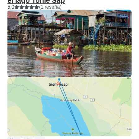
el lago Tonle Sap
5.0
(1 reseña)