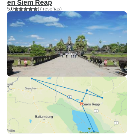
en Siem Reap
5.0
(7 reseñas)