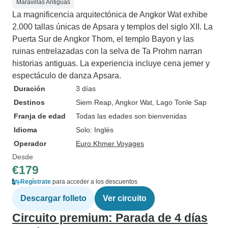
Maravillas Antiguas
La magnificencia arquitectónica de Angkor Wat exhibe
2.000 tallas únicas de Apsara y templos del siglo XII. La
Puerta Sur de Angkor Thom, el templo Bayon y las
ruinas entrelazadas con la selva de Ta Prohm narran
historias antiguas. La experiencia incluye cena jemer y
espectáculo de danza Apsara.
Duración
3 días
Destinos
Siem Reap
, Angkor Wat
, Lago Tonle Sap
Franja de edad
Todas las edades son bienvenidas
Idioma
Solo: Inglés
Operador
Euro Khmer Voyages
Desde
€179
Regístrate
para acceder a los descuentos
Descargar folleto
Ver circuito
Circuito premium: Parada de 4 días