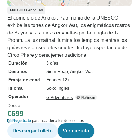
Maravillas Antiguas
El complejo de Angkor, Patrimonio de la UNESCO,
exhibe las torres de Angkor Wat, los enigmáticos rostros
de Bayon y las ruinas envueltas por la jungla de Ta
Prohm. La luz matinal ilumina los templos mientras los
guías revelan secretos ocultos. Incluye espectáculo del
Circo Phare y cena jemer tradicional.
Duración
3 días
Destinos
Siem Reap
, Angkor Wat
Franja de edad
Edades 12+
Idioma
Solo: Inglés
Operador
G Adventures
Desde
€599
Regístrate
para acceder a los descuentos
Descargar folleto
Ver circuito