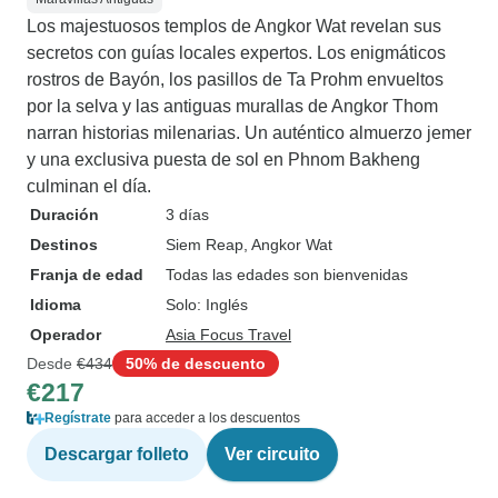
Los majestuosos templos de Angkor Wat revelan sus
secretos con guías locales expertos. Los enigmáticos
rostros de Bayón, los pasillos de Ta Prohm envueltos
por la selva y las antiguas murallas de Angkor Thom
narran historias milenarias. Un auténtico almuerzo jemer
y una exclusiva puesta de sol en Phnom Bakheng
culminan el día.
Duración
3 días
Destinos
Siem Reap
, Angkor Wat
Franja de edad
Todas las edades son bienvenidas
Idioma
Solo: Inglés
Operador
Asia Focus Travel
Desde
€434
50% de descuento
€217
Regístrate
para acceder a los descuentos
Descargar folleto
Ver circuito