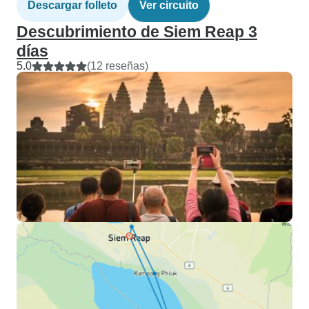
Descargar folleto
Ver circuito
Descubrimiento de Siem Reap 3
días
5.0
(12 reseñas)