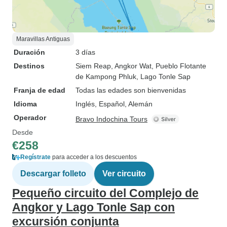
Maravillas Antiguas
Duración
3 días
Destinos
Siem Reap
, Angkor Wat
, Pueblo Flotante
de Kampong Phluk
, Lago Tonle Sap
Franja de edad
Todas las edades son bienvenidas
Idioma
Inglés, Español, Alemán
Operador
Bravo Indochina Tours
Desde
€258
Regístrate
para acceder a los descuentos
Descargar folleto
Ver circuito
Pequeño circuito del Complejo de
Angkor y Lago Tonle Sap con
excursión conjunta