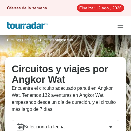
Ofertas de la semana
Finaliza:
12 ago., 2026
Circuitos Camboya
/
Circuitos Angkor Wat
Circuitos y viajes por
Angkor Wat
Encuentra el circuito adecuado para ti en Angkor
Wat. Tenemos 132 aventuras en Angkor Wat,
empezando desde un día de duración, y el circuito
más largo de 7 días.
Selecciona la fecha