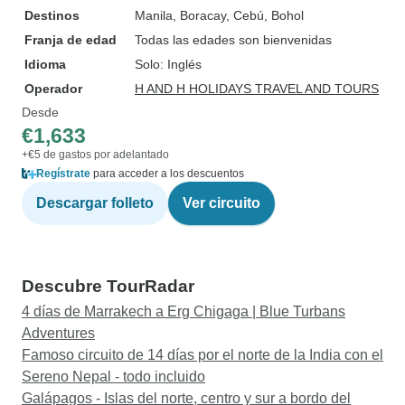
Destinos
Manila
, Boracay
, Cebú
, Bohol
Franja de edad
Todas las edades son bienvenidas
Idioma
Solo: Inglés
Operador
H AND H HOLIDAYS TRAVEL AND TOURS
Desde
€1,633
+€5 de gastos por adelantado
Regístrate
para acceder a los descuentos
Descargar folleto
Ver circuito
Descubre TourRadar
4 días de Marrakech a Erg Chigaga | Blue Turbans
Adventures
Famoso circuito de 14 días por el norte de la India con el
Sereno Nepal - todo incluido
Galápagos - Islas del norte, centro y sur a bordo del