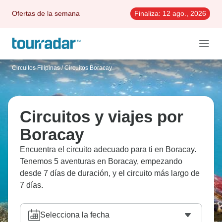
Ofertas de la semana
Finaliza:
12 ago., 2026
Circuitos Filipinas
/
Circuitos Boracay
Circuitos y viajes por
Boracay
Encuentra el circuito adecuado para ti en Boracay.
Tenemos 5 aventuras en Boracay, empezando
desde 7 días de duración, y el circuito más largo de
7 días.
Selecciona la fecha