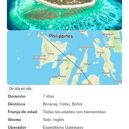
De isla en isla
Duración
7 días
Destinos
Boracay
, Cebú
, Bohol
Franja de edad
Todas las edades son bienvenidas
Idioma
Solo: Inglés
Operador
Expeditions Gateways