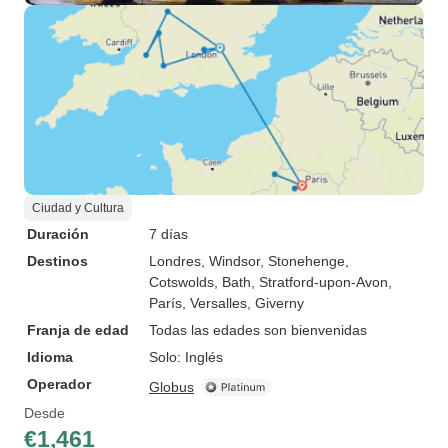
Ciudad y Cultura
Duración
7 días
Destinos
Londres
, Windsor
, Stonehenge
,
Cotswolds
, Bath
, Stratford-upon-Avon
,
París
, Versalles
, Giverny
Franja de edad
Todas las edades son bienvenidas
Idioma
Solo: Inglés
Operador
Globus
Desde
€1,461