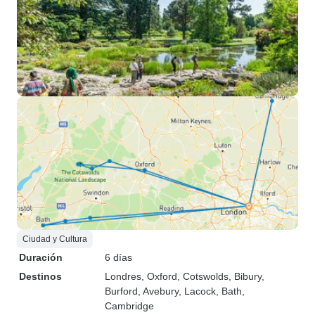
Ciudad y Cultura
Duración
6 días
Destinos
Londres
, Oxford
, Cotswolds
, Bibury
,
Burford
, Avebury
, Lacock
, Bath
,
Cambridge