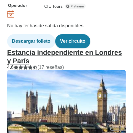
Operador
CIE Tours
No hay fechas de salida disponibles
Descargar folleto
Ver circuito
Estancia independiente en Londres
y París
4.6
(17 reseñas)