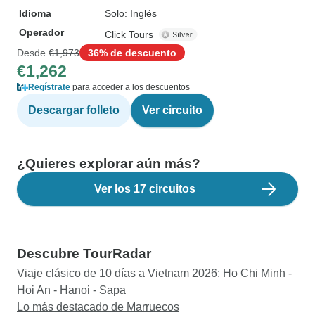
Idioma
Solo: Inglés
Operador
Click Tours
Desde
€1,973
36% de descuento
€1,262
Regístrate
para acceder a los descuentos
Descargar folleto
Ver circuito
¿Quieres explorar aún más?
Ver los 17 circuitos
Descubre TourRadar
Viaje clásico de 10 días a Vietnam 2026: Ho Chi Minh -
Hoi An - Hanoi - Sapa
Lo más destacado de Marruecos