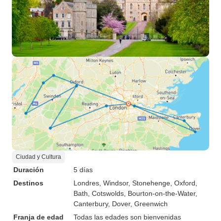
Ciudad y Cultura
Duración
5 días
Destinos
Londres
, Windsor
, Stonehenge
, Oxford
,
Bath
, Cotswolds
, Bourton-on-the-Water
,
Canterbury
, Dover
, Greenwich
Franja de edad
Todas las edades son bienvenidas