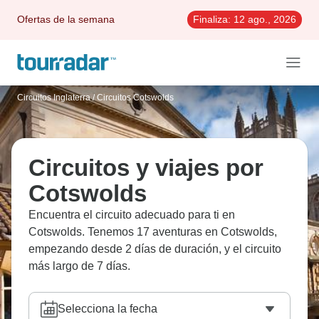
Ofertas de la semana
Finaliza:
12 ago., 2026
Circuitos Inglaterra
/
Circuitos Cotswolds
Circuitos y viajes por
Cotswolds
Encuentra el circuito adecuado para ti en
Cotswolds. Tenemos 17 aventuras en Cotswolds,
empezando desde 2 días de duración, y el circuito
más largo de 7 días.
Selecciona la fecha