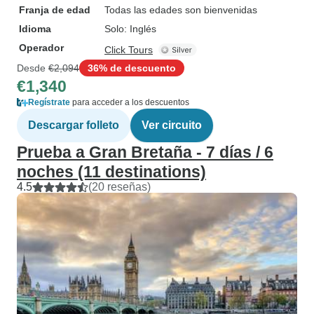
Franja de edad
Todas las edades son bienvenidas
Idioma
Solo: Inglés
Operador
Click Tours
Desde
€2,094
36% de descuento
€1,340
Regístrate
para acceder a los descuentos
Descargar folleto
Ver circuito
Prueba a Gran Bretaña - 7 días / 6
noches (11 destinations)
4.5
(20 reseñas)