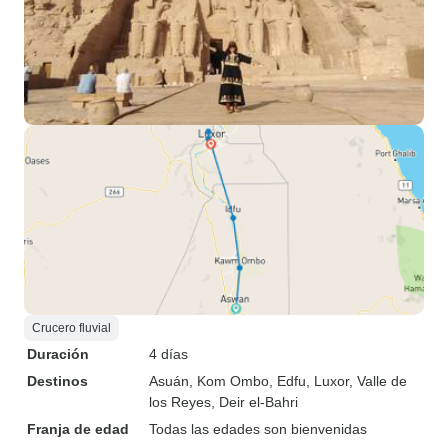
Crucero fluvial
Duración
4 días
Destinos
Asuán
, Kom Ombo
, Edfu
, Luxor
, Valle de
los Reyes
, Deir el-Bahri
Franja de edad
Todas las edades son bienvenidas