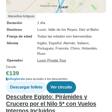
Maravillas Antiguas
Duración
1 día
Destinos
Luxor
, Valle de los Reyes
, Deir el-Bahri
Franja de edad
Todas las edades son bienvenidas
Idioma
Inglés, Español, Alemán, Italiano,
Portugués, Francés, Chino, Holandés,
Ruso
Operador
Luxor Private Tour
Desde
€139
Regístrate
para acceder a los descuentos
Descargar folleto
Ver circuito
Descubre Egipto: Pirámides y
Crucero por el Nilo 5* con Vuelos
Internos Incluidos