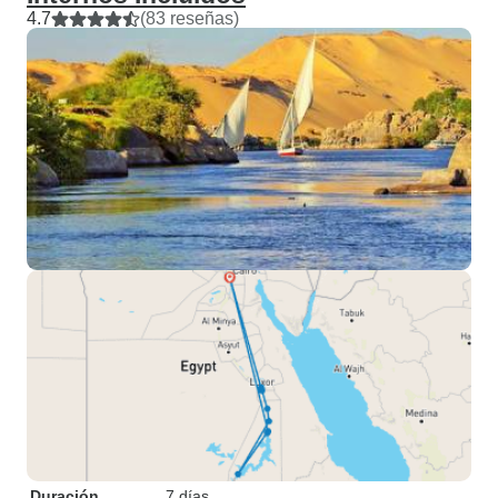
4.7
(83 reseñas)
Duración
7 días