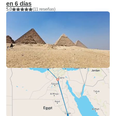
en 6 días
5.0
(11 reseñas)