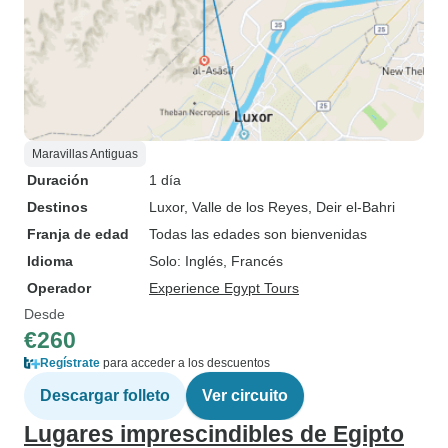
Maravillas Antiguas
Duración
1 día
Destinos
Luxor
, Valle de los Reyes
, Deir el-Bahri
Franja de edad
Todas las edades son bienvenidas
Idioma
Solo: Inglés, Francés
Operador
Experience Egypt Tours
Desde
€260
Regístrate
para acceder a los descuentos
Descargar folleto
Ver circuito
Lugares imprescindibles de Egipto