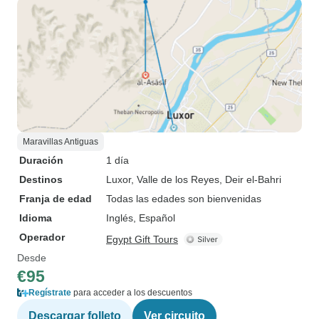
Maravillas Antiguas
Duración
1 día
Destinos
Luxor
, Valle de los Reyes
, Deir el-Bahri
Franja de edad
Todas las edades son bienvenidas
Idioma
Inglés, Español
Operador
Egypt Gift Tours
Desde
€95
Regístrate
para acceder a los descuentos
Descargar folleto
Ver circuito