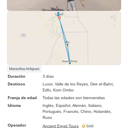
Maravillas Antiguas
Duración
3 días
Destinos
Luxor
, Valle de los Reyes
, Deir el-Bahri
,
Edfu
, Kom Ombo
Franja de edad
Todas las edades son bienvenidas
Idioma
Inglés, Español, Alemán, Italiano,
Portugués, Francés, Chino, Holandés,
Ruso
Operador
Ancient Egypt Tours