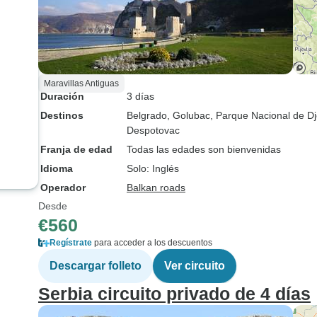
Maravillas Antiguas
Duración
3 días
Destinos
Belgrado
, Golubac
, Parque Nacional de D
Despotovac
Franja de edad
Todas las edades son bienvenidas
Idioma
Solo: Inglés
Operador
Balkan roads
Desde
€560
Regístrate
para acceder a los descuentos
Descargar folleto
Ver circuito
Serbia circuito privado de 4 días