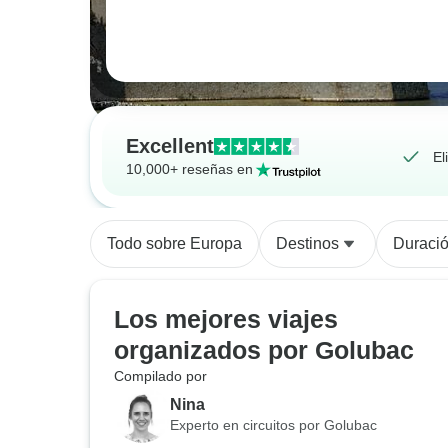
Excellent
El
10,000+ reseñas en
Todo sobre Europa
Destinos
Duraci
Los mejores viajes
organizados por Golubac
Compilado por
Nina
Experto en circuitos por Golubac