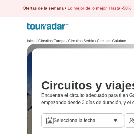
Ofertas de la semana
•
Lo mejor de lo mejor
Hasta -50%
Inicio
/
Circuitos Europa
/
Circuitos Serbia
/
Circuitos Golubac
Circuitos y viaj
Encuentra el circuito adecuado para ti en 
empezando desde 3 días de duración, y el ci
Selecciona la fecha