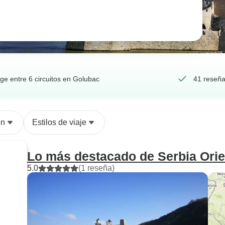
ige entre 6 circuitos en Golubac
41 reseña
ón
Estilos de viaje
Lo más destacado de Serbia Orien
5.0
(1 reseña)