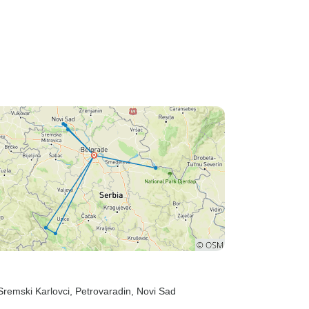
 Sremski Karlovci
, Petrovaradin
, Novi Sad