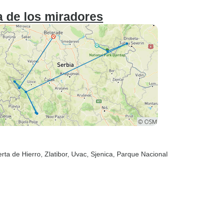
a de los miradores
erta de Hierro
, Zlatibor
, Uvac
, Sjenica
, Parque Nacional