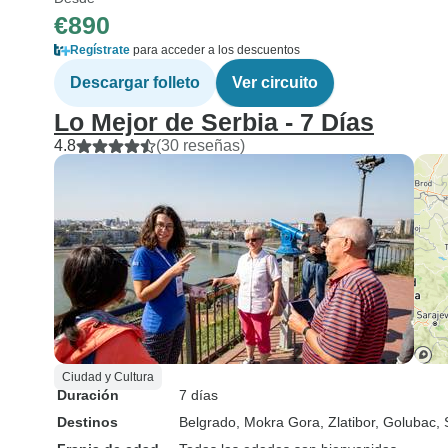
€890
Regístrate
para acceder a los descuentos
Descargar folleto
Ver circuito
Lo Mejor de Serbia - 7 Días
4.8
(30 reseñas)
Ciudad y Cultura
Duración
7 días
Destinos
Belgrado
, Mokra Gora
, Zlatibor
, Golubac
,