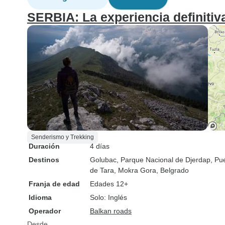
SERBIA: La experiencia definitiv
Senderismo y Trekking
Duración
4 días
Destinos
Golubac
, Parque Nacional de Djerdap
, Pu
de Tara
, Mokra Gora
, Belgrado
Franja de edad
Edades 12+
Idioma
Solo: Inglés
Operador
Balkan roads
Desde