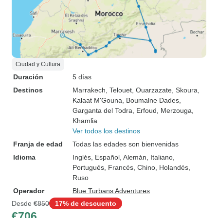
Ciudad y Cultura
Duración
5 días
Destinos
Marrakech
, Telouet
, Ouarzazate
, Skoura
,
Kalaat M'Gouna
, Boumalne Dades
,
Garganta del Todra
, Erfoud
, Merzouga
,
Khamlia
Ver todos los destinos
Franja de edad
Todas las edades son bienvenidas
Idioma
Inglés, Español, Alemán, Italiano,
Portugués, Francés, Chino, Holandés,
Ruso
Operador
Blue Turbans Adventures
Desde
€850
17% de descuento
€706