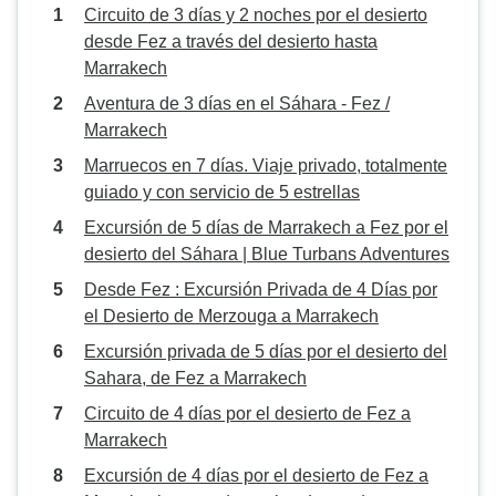
Circuito de 3 días y 2 noches por el desierto
desde Fez a través del desierto hasta
Marrakech
Aventura de 3 días en el Sáhara - Fez /
Marrakech
Marruecos en 7 días. Viaje privado, totalmente
guiado y con servicio de 5 estrellas
Excursión de 5 días de Marrakech a Fez por el
desierto del Sáhara | Blue Turbans Adventures
Desde Fez : Excursión Privada de 4 Días por
el Desierto de Merzouga a Marrakech
Excursión privada de 5 días por el desierto del
Sahara, de Fez a Marrakech
Circuito de 4 días por el desierto de Fez a
Marrakech
Excursión de 4 días por el desierto de Fez a