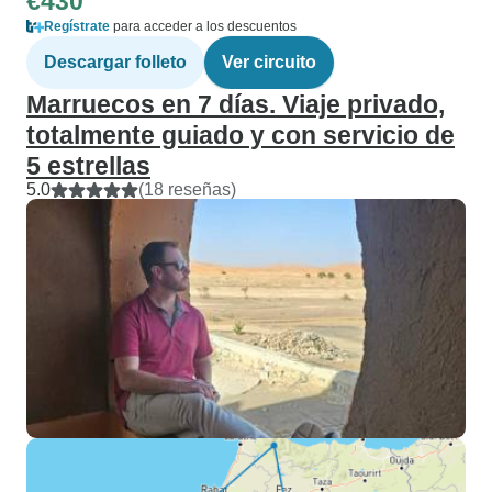
€430
Regístrate
para acceder a los descuentos
Descargar folleto
Ver circuito
Marruecos en 7 días. Viaje privado,
totalmente guiado y con servicio de
5 estrellas
5.0
(18 reseñas)