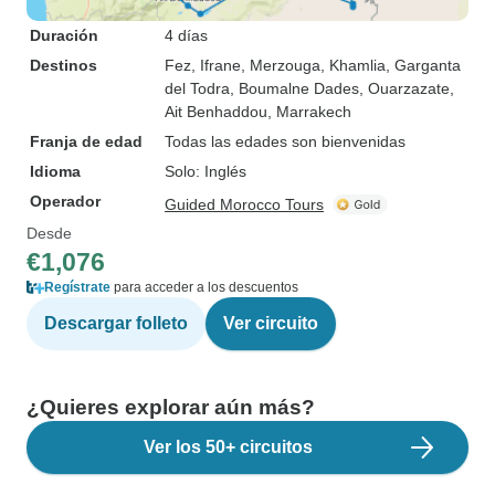
Duración
4 días
Destinos
Fez
, Ifrane
, Merzouga
, Khamlia
, Garganta
del Todra
, Boumalne Dades
, Ouarzazate
,
Ait Benhaddou
, Marrakech
Franja de edad
Todas las edades son bienvenidas
Idioma
Solo: Inglés
Operador
Guided Morocco Tours
Desde
€1,076
Regístrate
para acceder a los descuentos
Descargar folleto
Ver circuito
¿Quieres explorar aún más?
Ver los 50+ circuitos