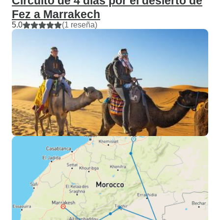
Circuito de 4 días por el desierto de
Fez a Marrakech
5.0
(1 reseña)