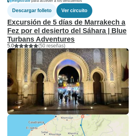
Regístrate
para acceder a los descuentos
Descargar folleto
Ver circuito
Excursión de 5 días de Marrakech a
Fez por el desierto del Sáhara | Blue
Turbans Adventures
5.0
(50 reseñas)