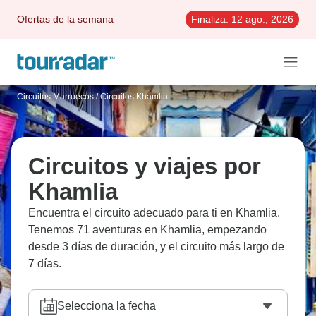
Ofertas de la semana
Finaliza:
12 ago., 2026
Circuitos Marruecos
/
Circuitos Khamlia
Circuitos y viajes por
Khamlia
Encuentra el circuito adecuado para ti en Khamlia.
Tenemos 71 aventuras en Khamlia, empezando
desde 3 días de duración, y el circuito más largo de
7 días.
Selecciona la fecha