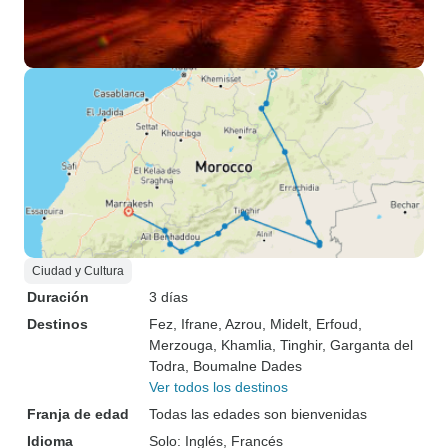
Ciudad y Cultura
Duración
3 días
Destinos
Fez
, Ifrane
, Azrou
, Midelt
, Erfoud
,
Merzouga
, Khamlia
, Tinghir
, Garganta del
Todra
, Boumalne Dades
Ver todos los destinos
Franja de edad
Todas las edades son bienvenidas
Idioma
Solo: Inglés, Francés