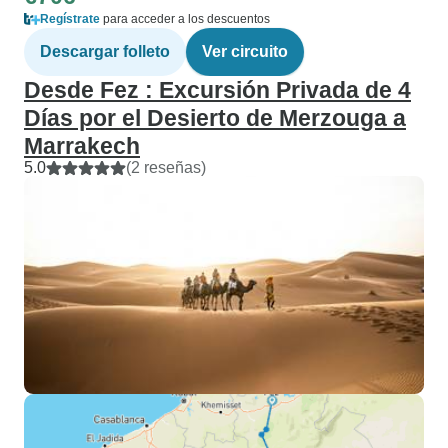
Regístrate
para acceder a los descuentos
Descargar folleto
Ver circuito
Desde Fez : Excursión Privada de 4
Días por el Desierto de Merzouga a
Marrakech
5.0
(2 reseñas)