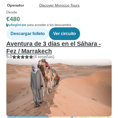
Operador
Discover Morocco Tours
Desde
€480
Regístrate
para acceder a los descuentos
Descargar folleto
Ver circuito
Aventura de 3 días en el Sáhara -
Fez / Marrakech
5.0
(4 reseñas)