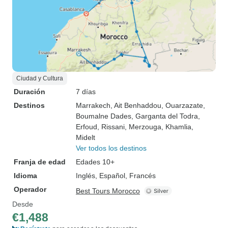
Ciudad y Cultura
Duración
7 días
Destinos
Marrakech
, Ait Benhaddou
, Ouarzazate
,
Boumalne Dades
, Garganta del Todra
,
Erfoud
, Rissani
, Merzouga
, Khamlia
,
Midelt
Ver todos los destinos
Franja de edad
Edades 10+
Idioma
Inglés, Español, Francés
Operador
Best Tours Morocco
Desde
€1,488