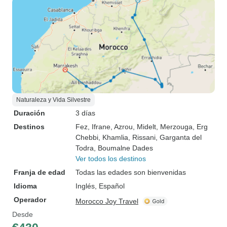
Naturaleza y Vida Silvestre
Duración
3 días
Destinos
Fez
, Ifrane
, Azrou
, Midelt
, Merzouga
, Erg
Chebbi
, Khamlia
, Rissani
, Garganta del
Todra
, Boumalne Dades
Ver todos los destinos
Franja de edad
Todas las edades son bienvenidas
Idioma
Inglés, Español
Operador
Morocco Joy Travel
Desde