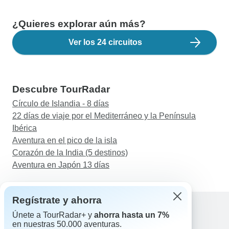
¿Quieres explorar aún más?
Ver los 24 circuitos
Descubre TourRadar
Círculo de Islandia - 8 días
22 días de viaje por el Mediterráneo y la Península
Ibérica
Aventura en el pico de la isla
Corazón de la India (5 destinos)
Aventura en Japón 13 días
Regístrate y ahorra
Únete a TourRadar+ y
ahorra hasta un 7%
en nuestras 50.000 aventuras.
Ayuda