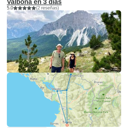
Valbona en 3 días
5.0
(2 reseñas)