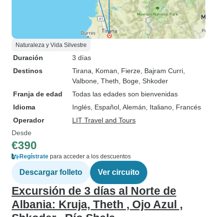
Naturaleza y Vida Silvestre
Duración
3 días
Destinos
Tirana
, Koman
, Fierze
, Bajram Curri
,
Valbone
, Theth
, Boge
, Shkoder
Franja de edad
Todas las edades son bienvenidas
Idioma
Inglés, Español, Alemán, Italiano, Francés
Operador
LIT Travel and Tours
Desde
€390
Regístrate
para acceder a los descuentos
Descargar folleto
Ver circuito
Excursión de 3 días al Norte de
Albania: Kruja, Theth , Ojo Azul ,