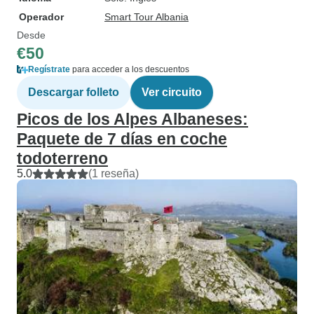
Operador
Smart Tour Albania
Desde
€50
Regístrate
para acceder a los descuentos
Descargar folleto
Ver circuito
Picos de los Alpes Albaneses:
Paquete de 7 días en coche
todoterreno
5.0
(1 reseña)