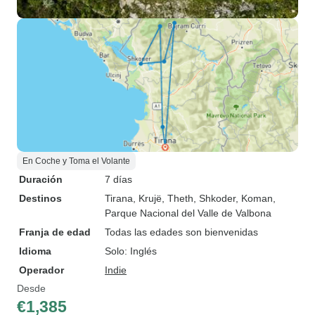
En Coche y Toma el Volante
Duración
7 días
Destinos
Tirana
, Krujë
, Theth
, Shkoder
, Koman
,
Parque Nacional del Valle de Valbona
Franja de edad
Todas las edades son bienvenidas
Idioma
Solo: Inglés
Operador
Indie
Desde
€1,385