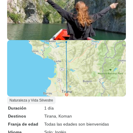
Naturaleza y Vida Silvestre
Duración
1 día
Destinos
Tirana
, Koman
Franja de edad
Todas las edades son bienvenidas
Idioma
Solo: Inglés