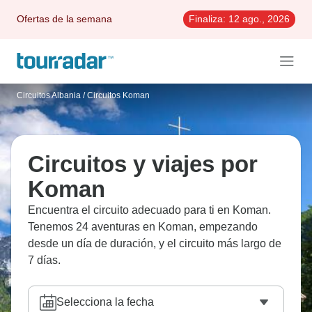
Ofertas de la semana
Finaliza:
12 ago., 2026
Circuitos Albania
/
Circuitos Koman
Circuitos y viajes por
Koman
Encuentra el circuito adecuado para ti en Koman.
Tenemos 24 aventuras en Koman, empezando
desde un día de duración, y el circuito más largo de
7 días.
Selecciona la fecha