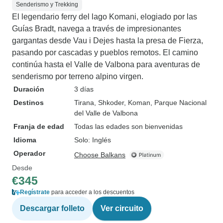
Senderismo y Trekking
El legendario ferry del lago Komani, elogiado por las
Guías Bradt, navega a través de impresionantes
gargantas desde Vau i Dejes hasta la presa de Fierza,
pasando por cascadas y pueblos remotos. El camino
continúa hasta el Valle de Valbona para aventuras de
senderismo por terreno alpino virgen.
Duración
3 días
Destinos
Tirana
, Shkoder
, Koman
, Parque Nacional
del Valle de Valbona
Franja de edad
Todas las edades son bienvenidas
Idioma
Solo: Inglés
Operador
Choose Balkans
Desde
€345
Regístrate
para acceder a los descuentos
Descargar folleto
Ver circuito