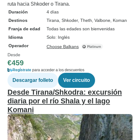
ruta hacia Shkoder o Tirana.
Duración
4 días
Destinos
Tirana
, Shkoder
, Theth
, Valbone
, Koman
Franja de edad
Todas las edades son bienvenidas
Idioma
Solo: Inglés
Operador
Choose Balkans
Desde
€459
Regístrate
para acceder a los descuentos
Descargar folleto
Ver circuito
Desde Tirana/Shkodra: excursión
diaria por el río Shala y el lago
Komani