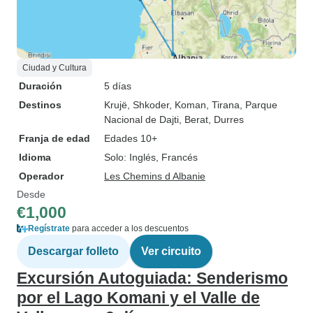
Ciudad y Cultura
Duración
5 días
Destinos
Krujë
, Shkoder
, Koman
, Tirana
, Parque
Nacional de Dajti
, Berat
, Durres
Franja de edad
Edades 10+
Idioma
Solo: Inglés, Francés
Operador
Les Chemins d Albanie
Desde
€1,000
Regístrate
para acceder a los descuentos
Descargar folleto
Ver circuito
Excursión Autoguiada: Senderismo
por el Lago Komani y el Valle de