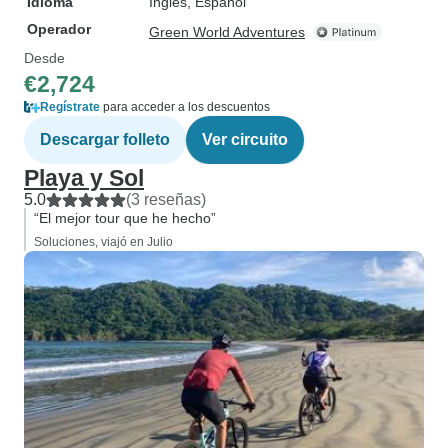
Idioma
Inglés, Español
Operador
Green World Adventures
Desde
€2,724
Regístrate
para acceder a los descuentos
Descargar folleto
Ver circuito
Playa y Sol
5.0
(3 reseñas)
“El mejor tour que he hecho”
Soluciones, viajó en Julio