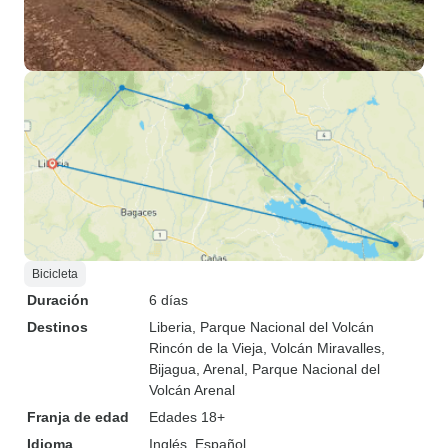
Bicicleta
Duración
6 días
Destinos
Liberia
, Parque Nacional del Volcán
Rincón de la Vieja
, Volcán Miravalles
,
Bijagua
, Arenal
, Parque Nacional del
Volcán Arenal
Franja de edad
Edades 18+
Idioma
Inglés, Español