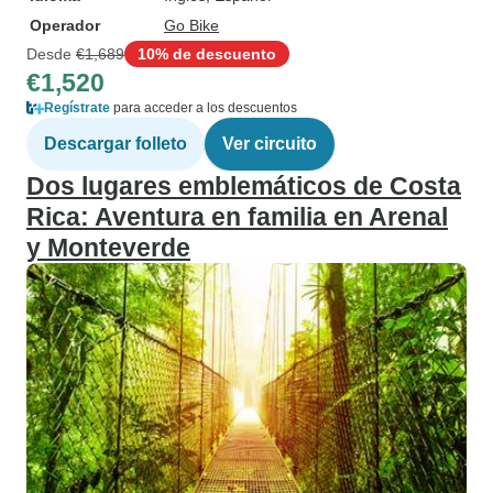
Operador
Go Bike
Desde
€1,689
10% de descuento
€1,520
Regístrate
para acceder a los descuentos
Descargar folleto
Ver circuito
Dos lugares emblemáticos de Costa
Rica: Aventura en familia en Arenal
y Monteverde