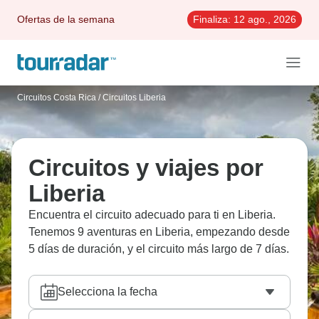
Ofertas de la semana
Finaliza:
12 ago., 2026
Circuitos Costa Rica
/
Circuitos Liberia
Circuitos y viajes por
Liberia
Encuentra el circuito adecuado para ti en Liberia.
Tenemos 9 aventuras en Liberia, empezando desde
5 días de duración, y el circuito más largo de 7 días.
Selecciona la fecha