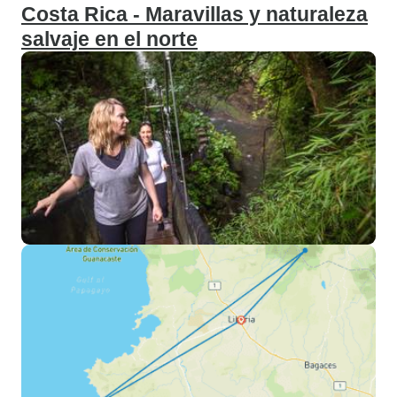
Costa Rica - Maravillas y naturaleza
salvaje en el norte