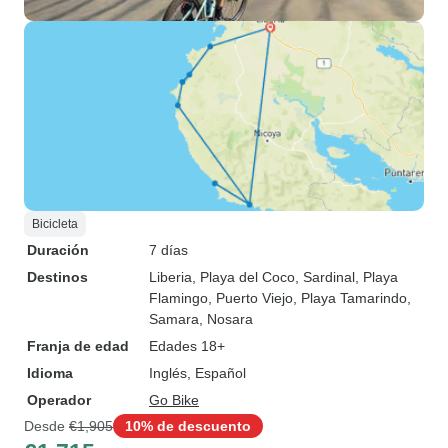
Bicicleta
Duración
7 días
Destinos
Liberia
, Playa del Coco, Sardinal
, Playa
Flamingo
, Puerto Viejo
, Playa Tamarindo
,
Samara
, Nosara
Franja de edad
Edades 18+
Idioma
Inglés, Español
Operador
Go Bike
Desde
€1,905
10% de descuento