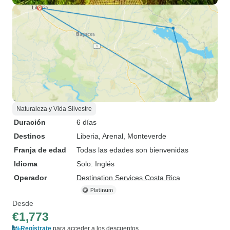
Naturaleza y Vida Silvestre
Duración
6 días
Destinos
Liberia
, Arenal
, Monteverde
Franja de edad
Todas las edades son bienvenidas
Idioma
Solo: Inglés
Operador
Destination Services Costa Rica
Desde
€1,773
Regístrate
para acceder a los descuentos