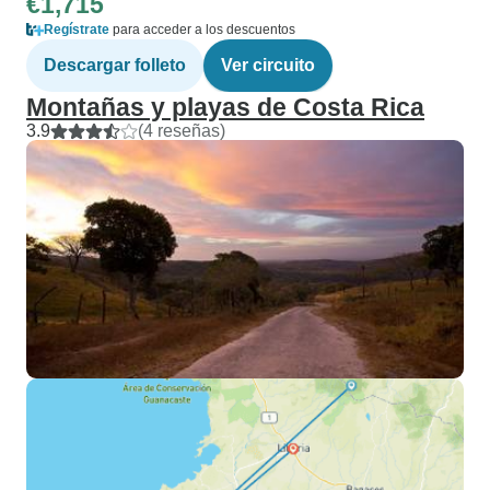
€1,715
Regístrate
para acceder a los descuentos
Descargar folleto
Ver circuito
Montañas y playas de Costa Rica
3.9
(4 reseñas)