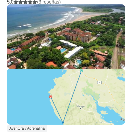
5.0
(3 reseñas)
Aventura y Adrenalina