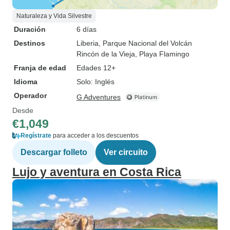
Naturaleza y Vida Silvestre
Duración
6 días
Destinos
Liberia
, Parque Nacional del Volcán
Rincón de la Vieja
, Playa Flamingo
Franja de edad
Edades 12+
Idioma
Solo: Inglés
Operador
G Adventures
Desde
€1,049
Regístrate
para acceder a los descuentos
Descargar folleto
Ver circuito
Lujo y aventura en Costa Rica