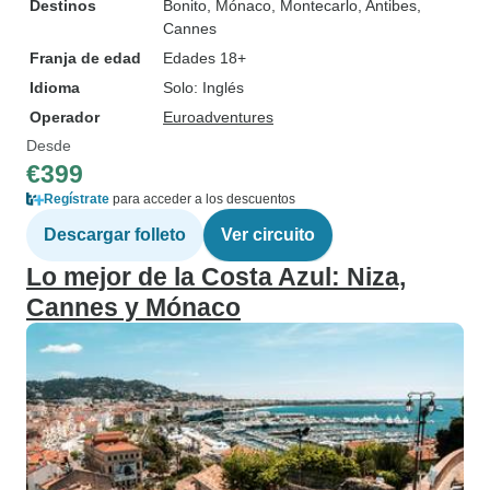
Destinos
Bonito
, Mónaco
, Montecarlo
, Antibes
,
Cannes
Franja de edad
Edades 18+
Idioma
Solo: Inglés
Operador
Euroadventures
Desde
€399
Regístrate
para acceder a los descuentos
Descargar folleto
Ver circuito
Lo mejor de la Costa Azul: Niza,
Cannes y Mónaco