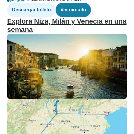
Regístrate
para acceder a los descuentos
Descargar folleto
Ver circuito
Explora Niza, Milán y Venecia en una
semana