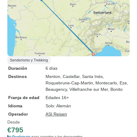
Senderismo y Trekking
Duración
6 días
Destinos
Menton
, Castellar
, Santa Inés
,
Roquebrune-Cap-Martin
, Montecarlo
, Eze
,
Beaugency
, Villefranche sur Mer
, Bonito
Franja de edad
Edades 16+
Idioma
Solo: Alemán
Operador
ASI Reisen
Desde
€795