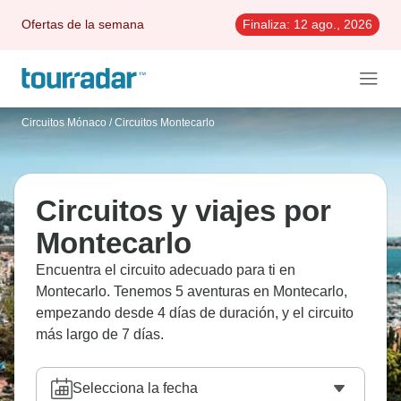
Ofertas de la semana
Finaliza:
12 ago., 2026
Circuitos Mónaco
/
Circuitos Montecarlo
Circuitos y viajes por
Montecarlo
Encuentra el circuito adecuado para ti en
Montecarlo. Tenemos 5 aventuras en Montecarlo,
empezando desde 4 días de duración, y el circuito
más largo de 7 días.
Selecciona la fecha