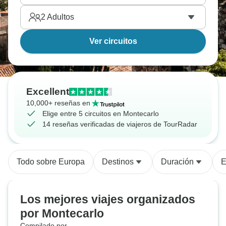
2
Adultos
Ver circuitos
Excellent
10,000+ reseñas en
Elige entre 5 circuitos en Montecarlo
14 reseñas verificadas de viajeros de TourRadar
Todo sobre Europa
Destinos
Duración
E
Los mejores viajes organizados
por Montecarlo
Compilado por