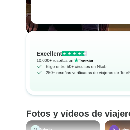
Excellent
10,000+ reseñas en
Elige entre 50+ circuitos en Nkob
250+ reseñas verificadas de viajeros de Tou
Fotos y vídeos de viaje
V
Valeriia
karim