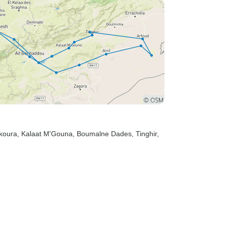
Skoura
, Kalaat M'Gouna
, Boumalne Dades
, Tinghir
,