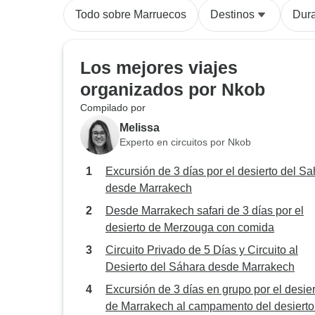
Todo sobre Marruecos
Destinos
Dur
Los mejores viajes
organizados por Nkob
Compilado por
Melissa
Experto en circuitos por Nkob
Excursión de 3 días por el desierto del S
desde Marrakech
Desde Marrakech safari de 3 días por el
desierto de Merzouga con comida
Circuito Privado de 5 Días y Circuito al
Desierto del Sáhara desde Marrakech
Excursión de 3 días en grupo por el desier
de Marrakech al campamento del desierto