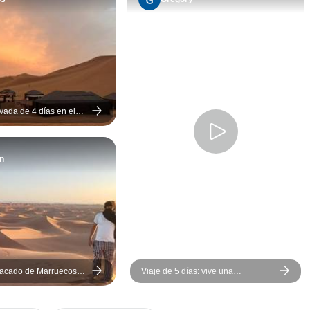
desierto en sí era
impresionante, y todo lo
relacionado con el viaje
estuvo perfectamente
organizado. Tuvimos el
equilibrio perfecto de tiempo
para explorar, aprender y
vada de 4 días en el
e Marrakech a las Dunas
sumergirnos de verdad en la
a
belleza de los paisajes del
n
desierto y las montañas. Si
estás planeando un viaje a
Marruecos, Cultural Morocco
Tours es la mejor opción...
tacado de Marruecos
Viaje de 5 días: vive una
 de 6 días
experiencia divertida al aire libre en
el Sáhara