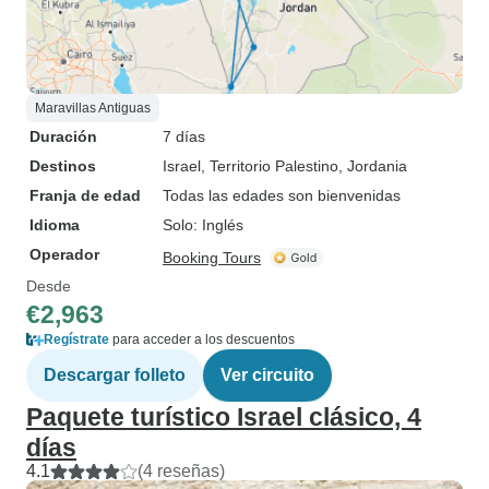
Maravillas Antiguas
Duración
7 días
Destinos
Israel
, Territorio Palestino
, Jordania
Franja de edad
Todas las edades son bienvenidas
Idioma
Solo: Inglés
Operador
Booking Tours
Desde
€2,963
Regístrate
para acceder a los descuentos
Descargar folleto
Ver circuito
Paquete turístico Israel clásico, 4
días
4.1
(4 reseñas)