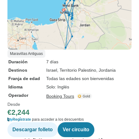
Maravillas Antiguas
Duración
7 días
Destinos
Israel
, Territorio Palestino
, Jordania
Franja de edad
Todas las edades son bienvenidas
Idioma
Solo: Inglés
Operador
Booking Tours
Desde
€2,244
Regístrate
para acceder a los descuentos
Descargar folleto
Ver circuito