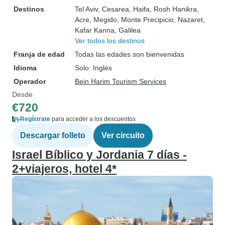
Destinos
Tel Aviv
, Cesarea
, Haifa
, Rosh Hanikra
,
Acre
, Megido
, Monte Precipicio
, Nazaret
,
Kafar Kanna
, Galilea
Ver todos los destinos
Franja de edad
Todas las edades son bienvenidas
Idioma
Solo: Inglés
Operador
Bein Harim Tourism Services
Desde
€720
Regístrate
para acceder a los descuentos
Descargar folleto
Ver circuito
Israel Bíblico y Jordania 7 días -
2+viajeros, hotel 4*