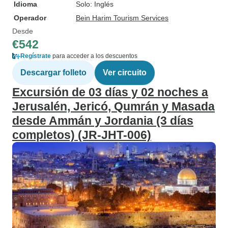
Idioma
Solo: Inglés
Operador
Bein Harim Tourism Services
Desde
€542
Regístrate
para acceder a los descuentos
Descargar folleto
Ver circuito
Excursión de 03 días y 02 noches a
Jerusalén, Jericó, Qumrán y Masada
desde Ammán y Jordania (3 días
completos) (JR-JHT-006)