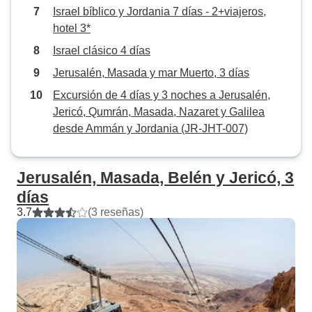
Israel bíblico y Jordania 7 días - 2+viajeros,
hotel 3*
Israel clásico 4 días
Jerusalén, Masada y mar Muerto, 3 días
Excursión de 4 días y 3 noches a Jerusalén,
Jericó, Qumrán, Masada, Nazaret y Galilea
desde Ammán y Jordania (JR-JHT-007)
Jerusalén, Masada, Belén y Jericó, 3
días
3.7
(3 reseñas)