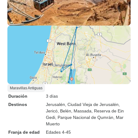
Maravillas Antiguas
Duración
3 días
Destinos
Jerusalén
, Ciudad Vieja de Jerusalén
,
Jericó
, Belén
, Massada
, Reserva de Ein
Gedi
, Parque Nacional de Qumrán
, Mar
Muerto
Franja de edad
Edades 4-45