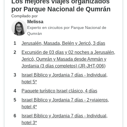
Los mejores viajes organizados
por Parque Nacional de Qumrán
Compilado por
Melissa
Experto en circuitos por Parque Nacional de
Qumrán
Jerusalén, Masada, Belén y Jericó, 3 días
Excursión de 03 días y 02 noches a Jerusalén,
Jericó, Qumrán y Masada desde Ammán y
Jordania (3 días completos) (JR-JHT-006)
Israel Bíblico y Jordania 7 días - Individual,
hotel 5*
Paquete turístico Israel clásico, 4 días
Israel Bíblico y Jordania 7 días - 2+viajeros,
hotel 4*
Israel Bíblico y Jordania 7 días - Individual,
hotel 3*