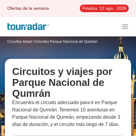
Ofertas de la semana
Finaliza:
12 ago., 2026
Circuitos Israel
/
Circuitos Parque Nacional de Qumrán
Circuitos y viajes por
Parque Nacional de
Qumrán
Encuentra el circuito adecuado para ti en Parque
Nacional de Qumrán. Tenemos 10 aventuras en
Parque Nacional de Qumrán, empezando desde 3
días de duración, y el circuito más largo de 7 días.