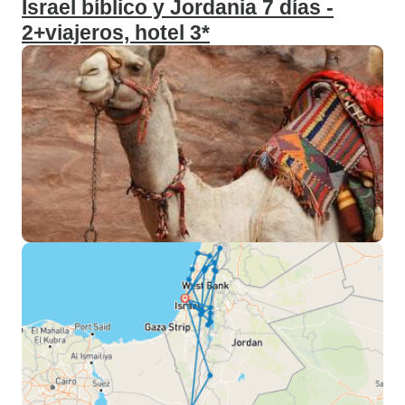
Israel bíblico y Jordania 7 días -
2+viajeros, hotel 3*