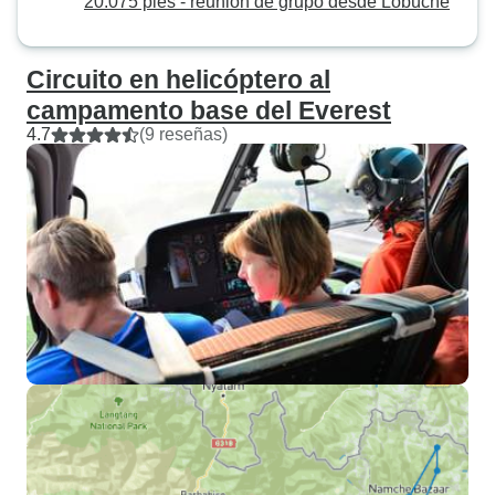
20.075 pies - reunión de grupo desde Lobuche
Circuito en helicóptero al
campamento base del Everest
4.7
(9 reseñas)