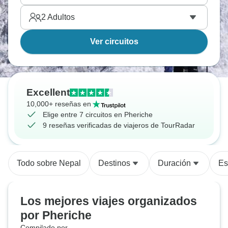
2
Adultos
Ver circuitos
Excellent
10,000+ reseñas en
Elige entre 7 circuitos en Pheriche
9 reseñas verificadas de viajeros de TourRadar
Todo sobre Nepal
Destinos
Duración
Es
Los mejores viajes organizados
por Pheriche
Compilado por