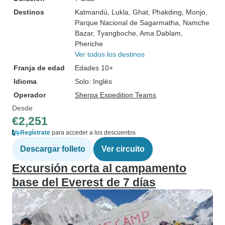
Destinos
Katmandú
, Lukla
, Ghat
, Phakding
, Monjo
,
Parque Nacional de Sagarmatha
, Namche
Bazar
, Tyangboche
, Ama Dablam
,
Pheriche
Ver todos los destinos
Franja de edad
Edades 10+
Idioma
Solo: Inglés
Operador
Sherpa Expedition Teams
Desde
€2,251
Regístrate
para acceder a los descuentos
Descargar folleto
Ver circuito
Excursión corta al campamento
base del Everest de 7 días