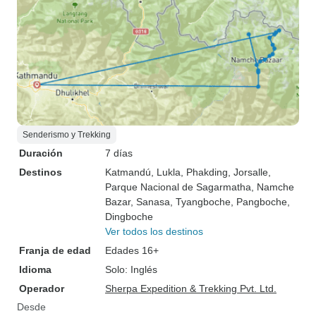
Senderismo y Trekking
Duración
7 días
Destinos
Katmandú
, Lukla
, Phakding
, Jorsalle
,
Parque Nacional de Sagarmatha
, Namche
Bazar
, Sanasa
, Tyangboche
, Pangboche
,
Dingboche
Ver todos los destinos
Franja de edad
Edades 16+
Idioma
Solo: Inglés
Operador
Sherpa Expedition & Trekking Pvt. Ltd.
Desde