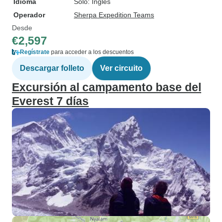
Idioma
Solo: Inglés
Operador
Sherpa Expedition Teams
Desde
€2,597
Regístrate
para acceder a los descuentos
Descargar folleto
Ver circuito
Excursión al campamento base del
Everest 7 días