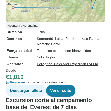
Aventura y Adrenalina
Duración
1 día
Destinos
Katmandú
, Lukla
, Pheriche
, Kala Patthar
,
Namche Bazar
Franja de edad
Todas las edades son bienvenidas
Idioma
Solo: Inglés
Operador
Peregrine Treks and Expedition Pvt Ltd
Desde
€1,810
Regístrate
para acceder a los descuentos
Descargar folleto
Ver circuito
Excursión corta al campamento
base del Everest de 7 días