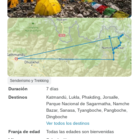
Senderismo y Trekking
Duración
7 días
Destinos
Katmandú
, Lukla
, Phakding
, Jorsalle
,
Parque Nacional de Sagarmatha
, Namche
Bazar
, Sanasa
, Tyangboche
, Pangboche
,
Dingboche
Ver todos los destinos
Franja de edad
Todas las edades son bienvenidas