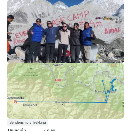
Senderismo y Trekking
Duración
7 días