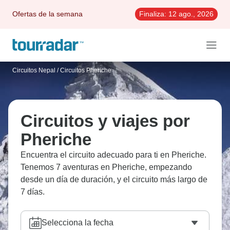
Ofertas de la semana
Finaliza:
12 ago., 2026
Circuitos Nepal
/
Circuitos Pheriche
Circuitos y viajes por
Pheriche
Encuentra el circuito adecuado para ti en Pheriche.
Tenemos 7 aventuras en Pheriche, empezando
desde un día de duración, y el circuito más largo de
7 días.
Selecciona la fecha