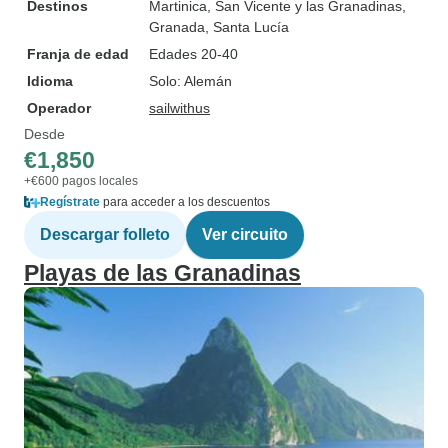
Destinos
Martinica
, San Vicente y las Granadinas
,
Granada
, Santa Lucía
Franja de edad
Edades 20-40
Idioma
Solo: Alemán
Operador
sailwithus
Desde
€1,850
+€600 pagos locales
Regístrate
para acceder a los descuentos
Descargar folleto
Ver circuito
Playas de las Granadinas