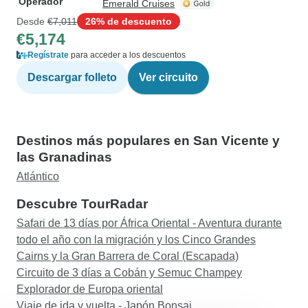
Operador
Emerald Cruises
Desde
€7,011
26% de descuento
€5,174
Regístrate
para acceder a los descuentos
Descargar folleto
Ver circuito
Destinos más populares en San Vicente y
las Granadinas
Atlántico
Descubre TourRadar
Safari de 13 días por África Oriental - Aventura durante
todo el año con la migración y los Cinco Grandes
Cairns y la Gran Barrera de Coral (Escapada)
Circuito de 3 días a Cobán y Semuc Champey
Explorador de Europa oriental
Viaje de ida y vuelta - Japón Bonsai