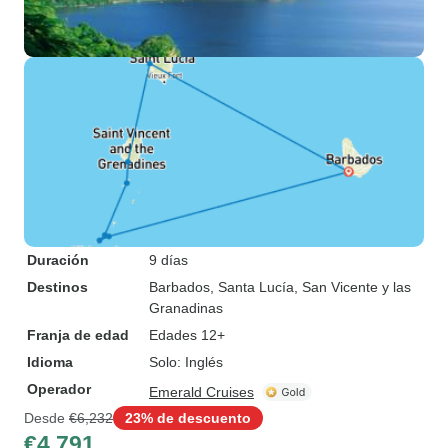
Duración
9 días
Destinos
Barbados
, Santa Lucía
, San Vicente y las
Granadinas
Franja de edad
Edades 12+
Idioma
Solo: Inglés
Operador
Emerald Cruises
Desde
€6,232
23% de descuento
€4,791