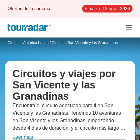
Ofertas de la semana
Finaliza:
12 ago., 2026
Circuitos América Latina
/
Circuitos San Vicente y las Granadinas
Circuitos y viajes por
San Vicente y las
Granadinas
Encuentra el circuito adecuado para ti en San
Vicente y las Granadinas. Tenemos 10 aventuras
en San Vicente y las Granadinas, empezando
desde 4 días de duración, y el circuito más largo de
15 días.
Leer más