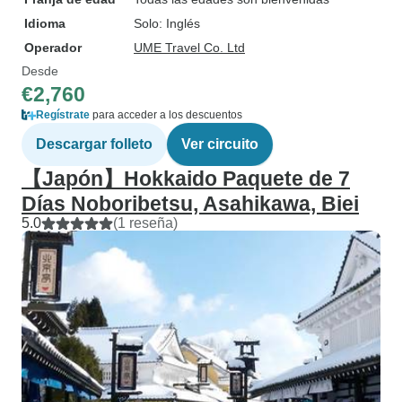
Idioma
Solo: Inglés
Operador
UME Travel Co. Ltd
Desde
€2,760
Regístrate
para acceder a los descuentos
Descargar folleto
Ver circuito
【Japón】Hokkaido Paquete de 7
Días Noboribetsu, Asahikawa, Biei
5.0
(1 reseña)