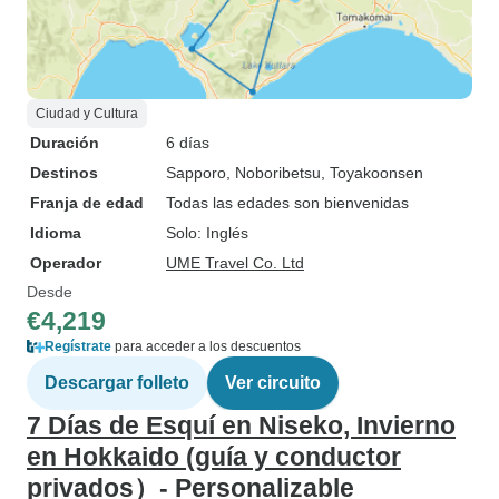
Ciudad y Cultura
Duración
6 días
Destinos
Sapporo
, Noboribetsu
, Toyakoonsen
Franja de edad
Todas las edades son bienvenidas
Idioma
Solo: Inglés
Operador
UME Travel Co. Ltd
Desde
€4,219
Regístrate
para acceder a los descuentos
Descargar folleto
Ver circuito
7 Días de Esquí en Niseko, Invierno
en Hokkaido (guía y conductor
privados）- Personalizable