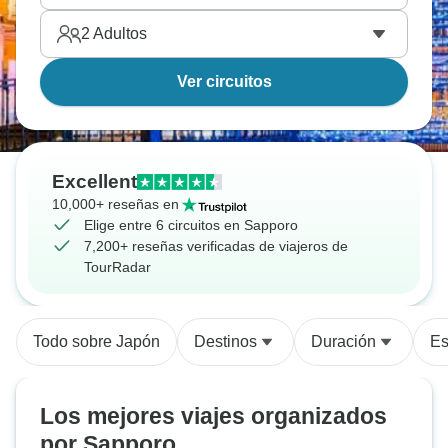
2
Adultos
Ver circuitos
Excellent
10,000+ reseñas en
Elige entre 6 circuitos en Sapporo
7,200+ reseñas verificadas de viajeros de
TourRadar
Todo sobre Japón
Destinos
Duración
Es
Los mejores viajes organizados
por Sapporo