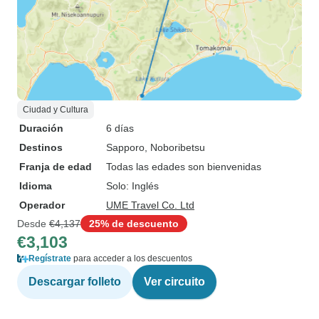
Ciudad y Cultura
Duración
6 días
Destinos
Sapporo
, Noboribetsu
Franja de edad
Todas las edades son bienvenidas
Idioma
Solo: Inglés
Operador
UME Travel Co. Ltd
Desde
€4,137
25% de descuento
€3,103
Regístrate
para acceder a los descuentos
Descargar folleto
Ver circuito