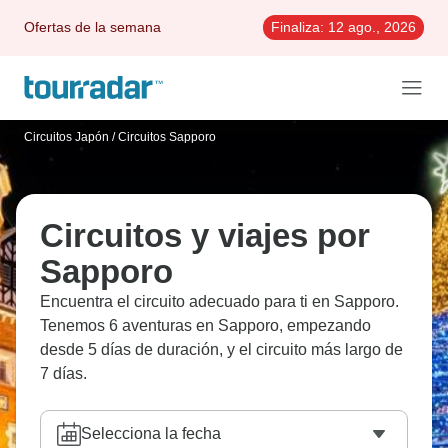
Ofertas de la semana
Finaliza:
12 ago., 2026
Circuitos Japón
/
Circuitos Sapporo
Circuitos y viajes por
Sapporo
Encuentra el circuito adecuado para ti en Sapporo.
Tenemos 6 aventuras en Sapporo, empezando
desde 5 días de duración, y el circuito más largo de
7 días.
Selecciona la fecha