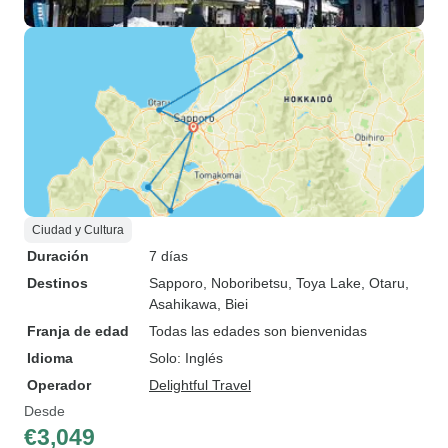
Ciudad y Cultura
Duración
7 días
Destinos
Sapporo
, Noboribetsu
, Toya Lake
, Otaru
,
Asahikawa
, Biei
Franja de edad
Todas las edades son bienvenidas
Idioma
Solo: Inglés
Operador
Delightful Travel
Desde
€3,049