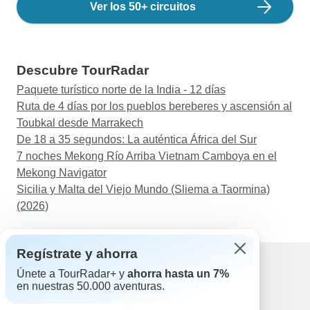
Ver los 50+ circuitos
Descubre TourRadar
Paquete turístico norte de la India - 12 días
Ruta de 4 días por los pueblos bereberes y ascensión al
Toubkal desde Marrakech
De 18 a 35 segundos: La auténtica África del Sur
7 noches Mekong Río Arriba Vietnam Camboya en el
Mekong Navigator
Sicilia y Malta del Viejo Mundo (Sliema a Taormina)
(2026)
Regístrate y ahorra
Únete a TourRadar+ y
ahorra hasta un 7%
en nuestras 50.000 aventuras.
Ayuda
Contacta con nosotros