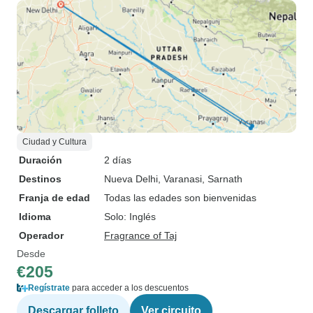
Ciudad y Cultura
Duración
2 días
Destinos
Nueva Delhi
, Varanasi
, Sarnath
Franja de edad
Todas las edades son bienvenidas
Idioma
Solo: Inglés
Operador
Fragrance of Taj
Desde
€205
Regístrate
para acceder a los descuentos
Descargar folleto
Ver circuito