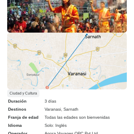
Ciudad y Cultura
Duración
3 días
Destinos
Varanasi
, Sarnath
Franja de edad
Todas las edades son bienvenidas
Idioma
Solo: Inglés
Operador
Agora Voyages OPC Pvt Ltd