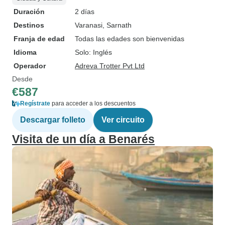
Duración
2 días
Destinos
Varanasi
, Sarnath
Franja de edad
Todas las edades son bienvenidas
Idioma
Solo: Inglés
Operador
Adreva Trotter Pvt Ltd
Desde
€587
Regístrate
para acceder a los descuentos
Descargar folleto
Ver circuito
Visita de un día a Benarés