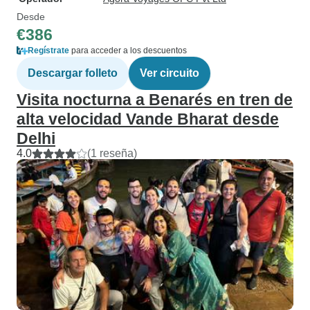
Desde
€386
Regístrate
para acceder a los descuentos
Descargar folleto
Ver circuito
Visita nocturna a Benarés en tren de
alta velocidad Vande Bharat desde
Delhi
4.0
(1 reseña)