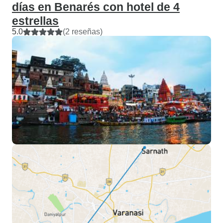
días en Benarés con hotel de 4
estrellas
5.0
(2 reseñas)