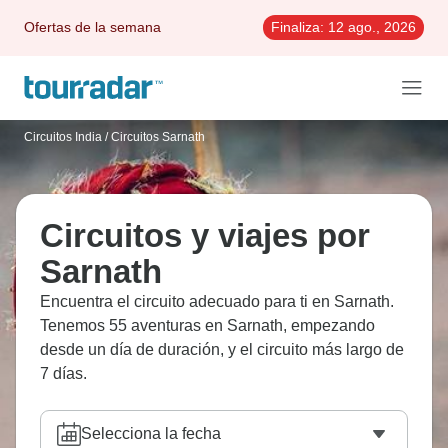
Ofertas de la semana
Finaliza:
12 ago., 2026
Circuitos India
/
Circuitos Sarnath
Circuitos y viajes por
Sarnath
Encuentra el circuito adecuado para ti en Sarnath.
Tenemos 55 aventuras en Sarnath, empezando
desde un día de duración, y el circuito más largo de
7 días.
Selecciona la fecha