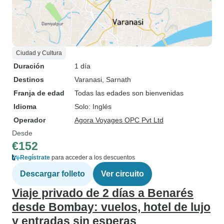
Ciudad y Cultura
Duración
1 día
Destinos
Varanasi
, Sarnath
Franja de edad
Todas las edades son bienvenidas
Idioma
Solo: Inglés
Operador
Agora Voyages OPC Pvt Ltd
Desde
€152
Regístrate
para acceder a los descuentos
Descargar folleto
Ver circuito
Viaje privado de 2 días a Benarés
desde Bombay: vuelos, hotel de lujo
y entradas sin esperas