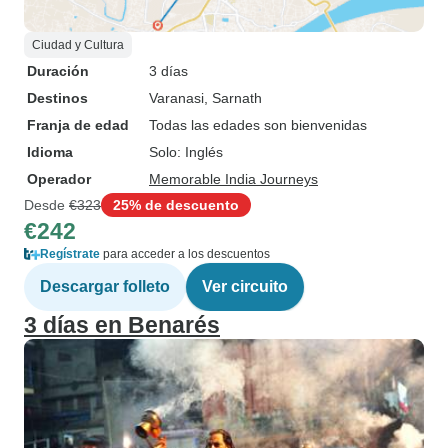
Ciudad y Cultura
Duración
3 días
Destinos
Varanasi
, Sarnath
Franja de edad
Todas las edades son bienvenidas
Idioma
Solo: Inglés
Operador
Memorable India Journeys
Desde
€323
25% de descuento
€242
Regístrate
para acceder a los descuentos
Descargar folleto
Ver circuito
3 días en Benarés