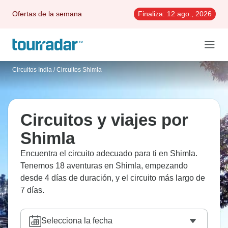
Ofertas de la semana
Finaliza:
12 ago., 2026
Circuitos India
/
Circuitos Shimla
Circuitos y viajes por
Shimla
Encuentra el circuito adecuado para ti en Shimla.
Tenemos 18 aventuras en Shimla, empezando
desde 4 días de duración, y el circuito más largo de
7 días.
Selecciona la fecha