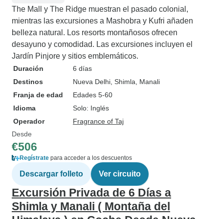
The Mall y The Ridge muestran el pasado colonial,
mientras las excursiones a Mashobra y Kufri añaden
belleza natural. Los resorts montañosos ofrecen
desayuno y comodidad. Las excursiones incluyen el
Jardín Pinjore y sitios emblemáticos.
Duración
6 días
Destinos
Nueva Delhi
, Shimla
, Manali
Franja de edad
Edades 5-60
Idioma
Solo: Inglés
Operador
Fragrance of Taj
Desde
€506
Regístrate
para acceder a los descuentos
Descargar folleto
Ver circuito
Excursión Privada de 6 Días a
Shimla y Manali ( Montaña del