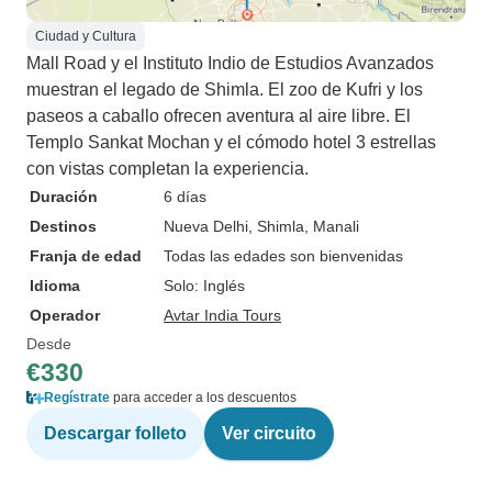
Ciudad y Cultura
Mall Road y el Instituto Indio de Estudios Avanzados
muestran el legado de Shimla. El zoo de Kufri y los
paseos a caballo ofrecen aventura al aire libre. El
Templo Sankat Mochan y el cómodo hotel 3 estrellas
con vistas completan la experiencia.
Duración
6 días
Destinos
Nueva Delhi
, Shimla
, Manali
Franja de edad
Todas las edades son bienvenidas
Idioma
Solo: Inglés
Operador
Avtar India Tours
Desde
€330
Regístrate
para acceder a los descuentos
Descargar folleto
Ver circuito