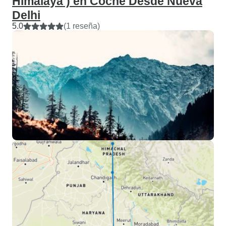
Himalaya ) en Coche Desde Nueva
Delhi
5.0
(1 reseña)