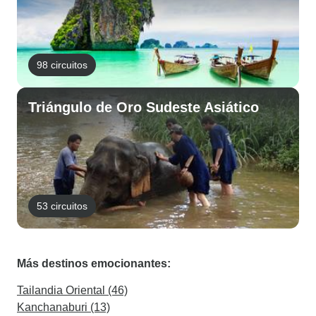
98 circuitos
Triángulo de Oro Sudeste Asiático
53 circuitos
Más destinos emocionantes:
Tailandia Oriental (46)
Kanchanaburi (13)