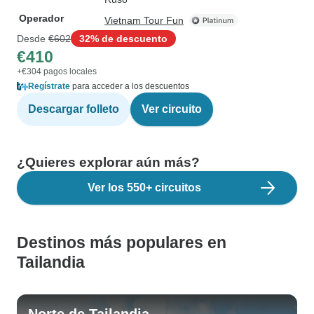
Operador
Vietnam Tour Fun
Desde
€602
32% de descuento
€410
+€304 pagos locales
Regístrate
para acceder a los descuentos
Descargar folleto
Ver circuito
¿Quieres explorar aún más?
Ver los 550+ circuitos
Destinos más populares en
Tailandia