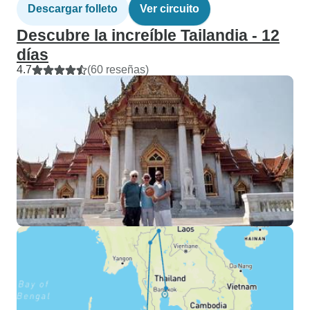
Descargar folleto
Ver circuito
Descubre la increíble Tailandia - 12
días
4.7
(60 reseñas)