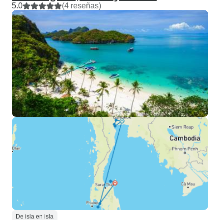
5.0
(4 reseñas)
De isla en isla