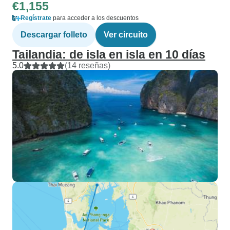
€1,155
Regístrate
para acceder a los descuentos
Descargar folleto
Ver circuito
Tailandia: de isla en isla en 10 días
5.0
(14 reseñas)