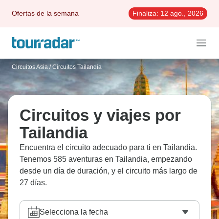
Ofertas de la semana
Finaliza:
12 ago., 2026
Circuitos Asia
/
Circuitos Tailandia
Circuitos y viajes por
Tailandia
Encuentra el circuito adecuado para ti en Tailandia.
Tenemos 585 aventuras en Tailandia, empezando
desde un día de duración, y el circuito más largo de
27 días.
Selecciona la fecha