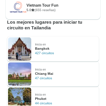
Vietnam Tour Fun
5.0
(655 reseñas)
Los mejores lugares para iniciar tu
circuito en Tailandia
Inicia en
Bangkok
427 circuitos
Inicia en
Chiang Mai
47 circuitos
Inicia en
Phuket
44 circuitos