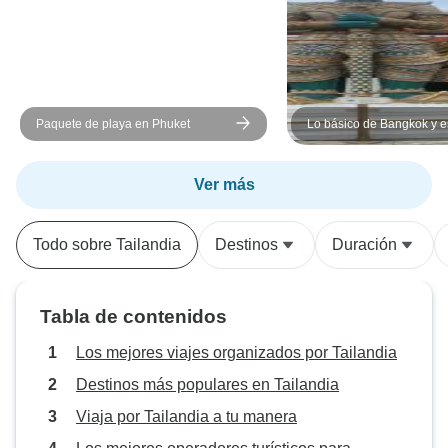
Paquete de playa en Phuket
Lo básico de Bangkok y 
a la playa de Phuket, circ
grupo pequeño
Ver más
Todo sobre Tailandia
Destinos
Duración
Tabla de contenidos
Los mejores viajes organizados por Tailandia
Destinos más populares en Tailandia
Viaja por Tailandia a tu manera