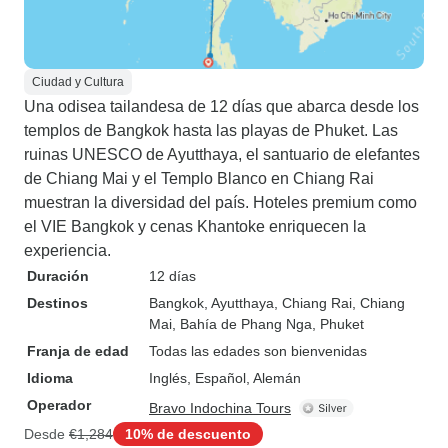
Ciudad y Cultura
Una odisea tailandesa de 12 días que abarca desde los
templos de Bangkok hasta las playas de Phuket. Las
ruinas UNESCO de Ayutthaya, el santuario de elefantes
de Chiang Mai y el Templo Blanco en Chiang Rai
muestran la diversidad del país. Hoteles premium como
el VIE Bangkok y cenas Khantoke enriquecen la
experiencia.
Duración
12 días
Destinos
Bangkok
, Ayutthaya
, Chiang Rai
, Chiang
Mai
, Bahía de Phang Nga
, Phuket
Franja de edad
Todas las edades son bienvenidas
Idioma
Inglés, Español, Alemán
Operador
Bravo Indochina Tours
Desde
€1,284
10% de descuento