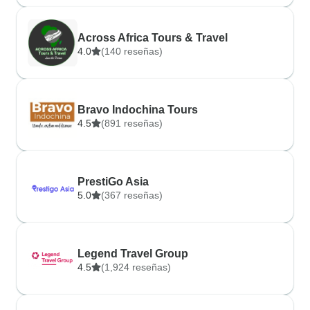
Across Africa Tours & Travel
4.0
(140 reseñas)
Bravo Indochina Tours
4.5
(891 reseñas)
PrestiGo Asia
5.0
(367 reseñas)
Legend Travel Group
4.5
(1,924 reseñas)