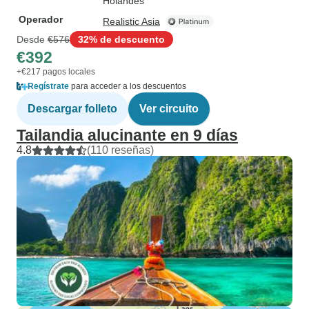
Holandés
Operador
Realistic Asia
Desde
€576
32% de descuento
€392
+€217 pagos locales
Regístrate
para acceder a los descuentos
Descargar folleto
Ver circuito
Tailandia alucinante en 9 días
4.8
(110 reseñas)