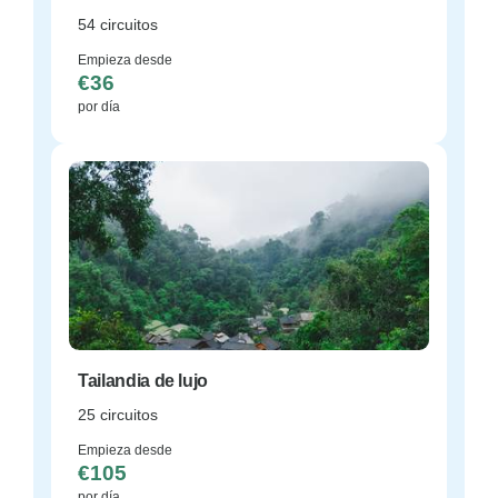
54 circuitos
Empieza desde
€36
por día
Tailandia de lujo
25 circuitos
Empieza desde
€105
por día