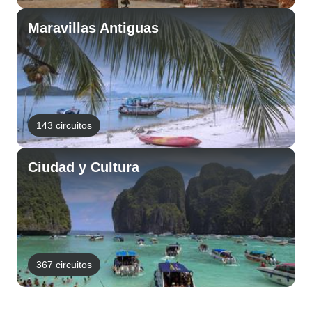
Maravillas Antiguas
143 circuitos
Ciudad y Cultura
367 circuitos