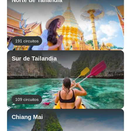
Norte de Tailandia
191 circuitos
Sur de Tailandia
109 circuitos
Chiang Mai