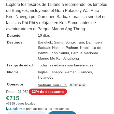
Explora los tesoros de Tailandia recorriendo los templos
de Bangkok, incluyendo el Gran Palacio y Wat Phra
Keo. Navega por Damnoen Saduak, practica snorkel en
las Islas Phi Phi y relájate en Koh Samui antes de
aventurarte en el Parque Marino Ang Thong.
Duración
10 días
Destinos
Bangkok
, Samut Songkhram
, Damnoen
Saduak
, Nakhon Pathom
, Krabi
, Isla de
Bambú
, Koh Samui
, Parque Nacional
Marino Mu Koh Angthong
Franja de edad
Todas las edades son bienvenidas
Idioma
Inglés, Español, Alemán, Francés,
Holandés
Operador
Vietnam Tour Fun
Desde
€1,052
32% de descuento
€715
+€399 pagos locales
Regístrate
para acceder a los descuentos