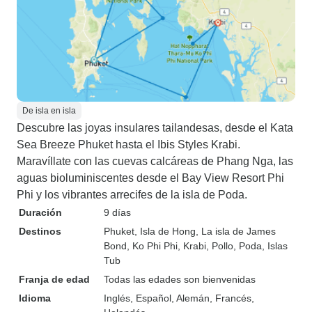
De isla en isla
Descubre las joyas insulares tailandesas, desde el Kata
Sea Breeze Phuket hasta el Ibis Styles Krabi.
Maravíllate con las cuevas calcáreas de Phang Nga, las
aguas bioluminiscentes desde el Bay View Resort Phi
Phi y los vibrantes arrecifes de la isla de Poda.
Duración
9 días
Destinos
Phuket
, Isla de Hong
, La isla de James
Bond
, Ko Phi Phi
, Krabi
, Pollo, Poda, Islas
Tub
Franja de edad
Todas las edades son bienvenidas
Idioma
Inglés, Español, Alemán, Francés,