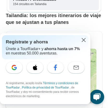
154 circuitos en Tailandia
Tailandia: los mejores itinerarios de viaje
que se ajustan a tus planes
Itinerarios de 7 Días
Regístrate y ahorra
Únete a TourRadar+ y
ahorra hasta un 7%
en nuestras 50.000 aventuras.
Al registrarme, acepto los/la
Términos y condiciones de
TourRadar
,
Política de privacidad de TourRadar
, de
TourRadar, y doy mi consentimiento para recibir correos
electrónicos de marketing.