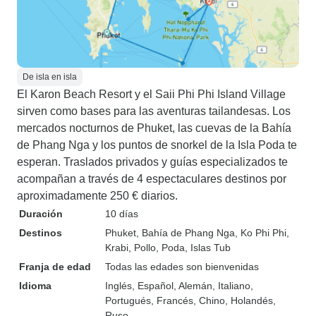
De isla en isla
El Karon Beach Resort y el Saii Phi Phi Island Village
sirven como bases para las aventuras tailandesas. Los
mercados nocturnos de Phuket, las cuevas de la Bahía
de Phang Nga y los puntos de snorkel de la Isla Poda te
esperan. Traslados privados y guías especializados te
acompañan a través de 4 espectaculares destinos por
aproximadamente 250 € diarios.
Duración
10 días
Destinos
Phuket
, Bahía de Phang Nga
, Ko Phi Phi
,
Krabi
, Pollo, Poda, Islas Tub
Franja de edad
Todas las edades son bienvenidas
Idioma
Inglés, Español, Alemán, Italiano,
Portugués, Francés, Chino, Holandés,
Ruso