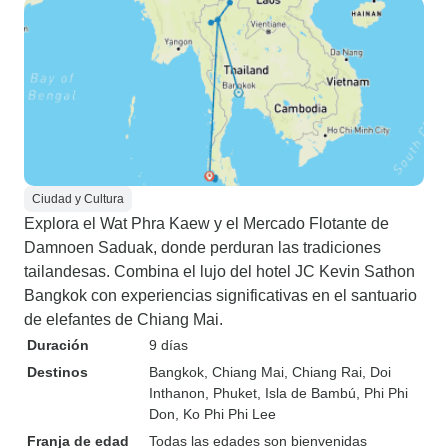
Ciudad y Cultura
Explora el Wat Phra Kaew y el Mercado Flotante de
Damnoen Saduak, donde perduran las tradiciones
tailandesas. Combina el lujo del hotel JC Kevin Sathon
Bangkok con experiencias significativas en el santuario
de elefantes de Chiang Mai.
Duración
9 días
Destinos
Bangkok
, Chiang Mai
, Chiang Rai
, Doi
Inthanon
, Phuket
, Isla de Bambú
, Phi Phi
Don
, Ko Phi Phi Lee
Franja de edad
Todas las edades son bienvenidas