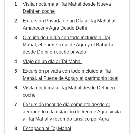
Visita nocturna al Taj Mahal desde Nueva
Delhi en coche
Excursión Privada de un Día al Taj Mahal al
Amanecer y Agra Desde Delhi
Circuito de un día con todo incluido al Taj
Mahal, el Fuerte Rojo de Agra y el Baby Taj
desde Delhi en coche privado
Viaje de un día al Taj Mahal
Excursión privada con todo incluido al Taj
Mahal, al Fuerte de Agra y al patrimonio local
Visita nocturna al Taj Mahal desde Delhi en
coche
Excursión local de día completo desde el
aeropuerto o la estación de tren de Agra: visita
al Taj Mahal y recorrido turístico por Agra
Escapada al Taj Mahal