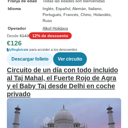
Franja de edad
Todas las edades son bienvenidas
Idioma
Inglés, Español, Alemán, Italiano,
Portugués, Francés, Chino, Holandés,
Ruso
Operador
Alkof Holidays
Desde
€143
12% de descuento
€126
Regístrate
para acceder a los descuentos
Descargar folleto
Ver circuito
Circuito de un día con todo incluido
al Taj Mahal, el Fuerte Rojo de Agra
y el Baby Taj desde Delhi en coche
privado