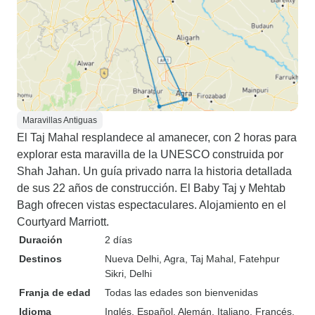
Maravillas Antiguas
El Taj Mahal resplandece al amanecer, con 2 horas para
explorar esta maravilla de la UNESCO construida por
Shah Jahan. Un guía privado narra la historia detallada
de sus 22 años de construcción. El Baby Taj y Mehtab
Bagh ofrecen vistas espectaculares. Alojamiento en el
Courtyard Marriott.
Duración
2 días
Destinos
Nueva Delhi
, Agra
, Taj Mahal
, Fatehpur
Sikri
, Delhi
Franja de edad
Todas las edades son bienvenidas
Idioma
Inglés, Español, Alemán, Italiano, Francés,