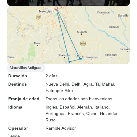
Maravillas Antiguas
Duración
2 días
Destinos
Nueva Delhi
, Delhi
, Agra
, Taj Mahal
,
Fatehpur Sikri
Franja de edad
Todas las edades son bienvenidas
Idioma
Inglés, Español, Alemán, Italiano,
Portugués, Francés, Chino, Holandés,
Ruso
Operador
Ramble Advisor
Desde