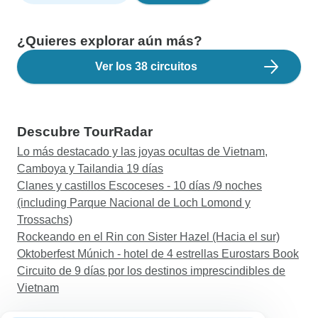
¿Quieres explorar aún más?
Ver los 38 circuitos
Descubre TourRadar
Lo más destacado y las joyas ocultas de Vietnam,
Camboya y Tailandia 19 días
Clanes y castillos Escoceses - 10 días /9 noches
(including Parque Nacional de Loch Lomond y
Trossachs)
Rockeando en el Rin con Sister Hazel (Hacia el sur)
Oktoberfest Múnich - hotel de 4 estrellas Eurostars Book
Circuito de 9 días por los destinos imprescindibles de
Vietnam