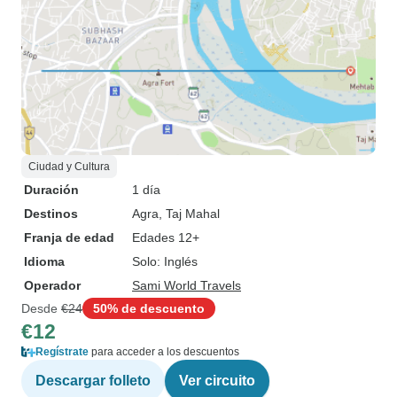
Ciudad y Cultura
Duración
1 día
Destinos
Agra
, Taj Mahal
Franja de edad
Edades 12+
Idioma
Solo: Inglés
Operador
Sami World Travels
Desde
€24
50% de descuento
€12
Regístrate
para acceder a los descuentos
Descargar folleto
Ver circuito