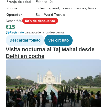
Franja de edad
Edades 12+
Idioma
Inglés, Español, Italiano, Francés, Ruso
Operador
Sami World Travels
Desde
€30
50% de descuento
€15
Regístrate
para acceder a los descuentos
Descargar folleto
Ver circuito
Visita nocturna al Taj Mahal desde
Delhi en coche