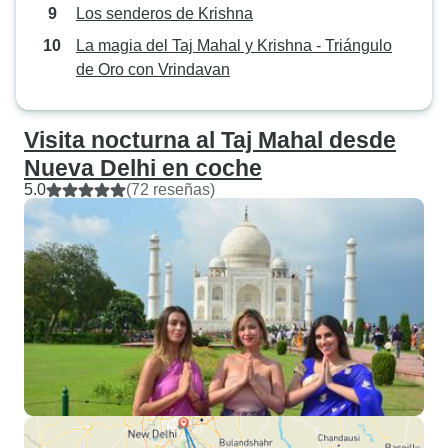
Los senderos de Krishna
La magia del Taj Mahal y Krishna - Triángulo
de Oro con Vrindavan
Visita nocturna al Taj Mahal desde
Nueva Delhi en coche
5.0
(72 reseñas)