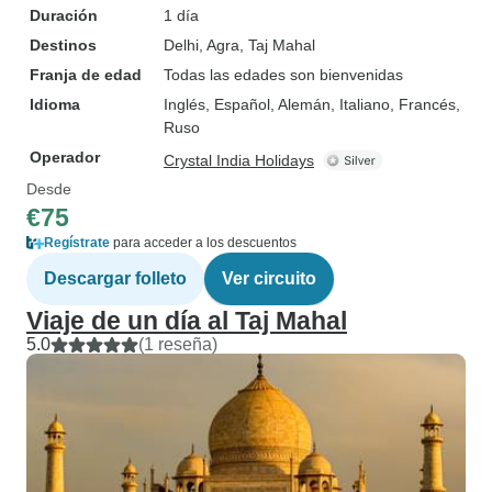
Duración
1 día
Destinos
Delhi
, Agra
, Taj Mahal
Franja de edad
Todas las edades son bienvenidas
Idioma
Inglés, Español, Alemán, Italiano, Francés,
Ruso
Operador
Crystal India Holidays
Desde
€75
Regístrate
para acceder a los descuentos
Descargar folleto
Ver circuito
Viaje de un día al Taj Mahal
5.0
(1 reseña)