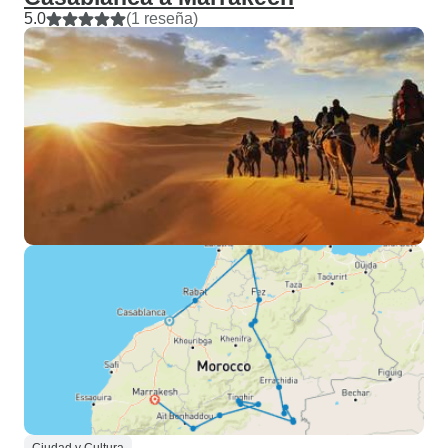
5.0
(1 reseña)