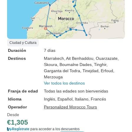
Ciudad y Cultura
Duración
7 días
Destinos
Marrakech
, Ait Benhaddou
, Ouarzazate
,
Skoura
, Boumalne Dades
, Tinghir
,
Garganta del Todra
, Tinejdad
, Erfoud
,
Merzouga
Ver todos los destinos
Franja de edad
Todas las edades son bienvenidas
Idioma
Inglés, Español, Italiano, Francés
Operador
Personalized Morocco Tours
Desde
€1,305
Regístrate
para acceder a los descuentos