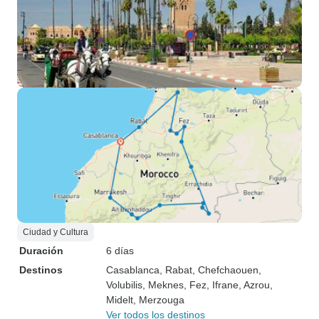
Ciudad y Cultura
Duración
6 días
Destinos
Casablanca
, Rabat
, Chefchaouen
,
Volubilis
, Meknes
, Fez
, Ifrane
, Azrou
,
Midelt
, Merzouga
Ver todos los destinos