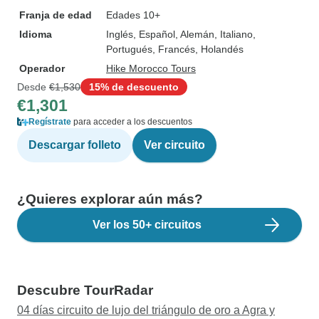
Franja de edad
Edades 10+
Idioma
Inglés, Español, Alemán, Italiano,
Portugués, Francés, Holandés
Operador
Hike Morocco Tours
Desde
€1,530
15% de descuento
€1,301
Regístrate
para acceder a los descuentos
Descargar folleto
Ver circuito
¿Quieres explorar aún más?
Ver los 50+ circuitos
Descubre TourRadar
04 días circuito de lujo del triángulo de oro a Agra y