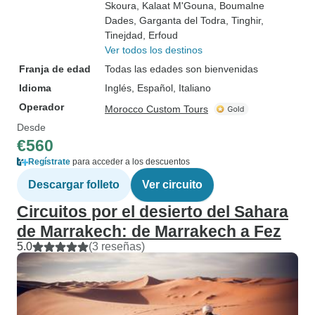
Skoura
, Kalaat M'Gouna
, Boumalne
Dades
, Garganta del Todra
, Tinghir
,
Tinejdad
, Erfoud
Ver todos los destinos
Franja de edad
Todas las edades son bienvenidas
Idioma
Inglés, Español, Italiano
Operador
Morocco Custom Tours
Desde
€560
Regístrate
para acceder a los descuentos
Descargar folleto
Ver circuito
Circuitos por el desierto del Sahara
de Marrakech: de Marrakech a Fez
5.0
(3 reseñas)