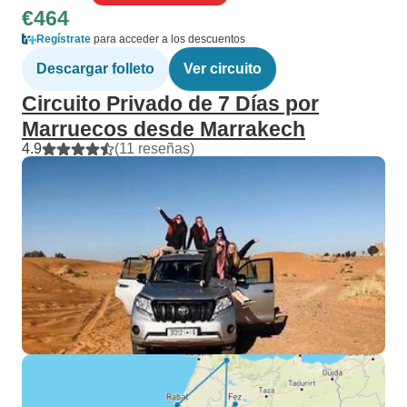
€464
Regístrate
para acceder a los descuentos
Descargar folleto
Ver circuito
Circuito Privado de 7 Días por
Marruecos desde Marrakech
4.9
(11 reseñas)