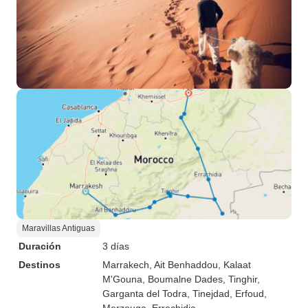
Maravillas Antiguas
Duración
3 días
Destinos
Marrakech
, Ait Benhaddou
, Kalaat
M'Gouna
, Boumalne Dades
, Tinghir
,
Garganta del Todra
, Tinejdad
, Erfoud
,