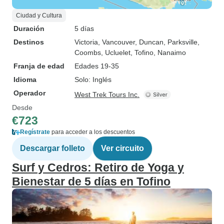
Ciudad y Cultura
Duración
5 días
Destinos
Victoria
, Vancouver
, Duncan
, Parksville
,
Coombs
, Ucluelet
, Tofino
, Nanaimo
Franja de edad
Edades 19-35
Idioma
Solo: Inglés
Operador
West Trek Tours Inc.
Desde
€723
Regístrate
para acceder a los descuentos
Descargar folleto
Ver circuito
Surf y Cedros: Retiro de Yoga y
Bienestar de 5 días en Tofino