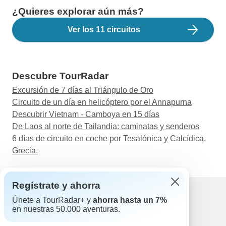
¿Quieres explorar aún más?
Ver los 11 circuitos
Descubre TourRadar
Excursión de 7 días al Triángulo de Oro
Circuito de un día en helicóptero por el Annapurna
Descubrir Vietnam - Camboya en 15 días
De Laos al norte de Tailandia: caminatas y senderos
6 días de circuito en coche por Tesalónica y Calcídica,
Grecia.
Regístrate y ahorra
Únete a TourRadar+ y
ahorra hasta un 7%
en nuestras 50.000 aventuras.
Ayuda
Contacta con nosotros