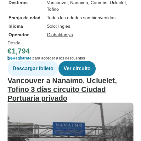
Destinos
Vancouver
, Nanaimo
, Coombs
, Ucluelet
,
Tofino
Franja de edad
Todas las edades son bienvenidas
Idioma
Solo: Inglés
Operador
Globalduniya
Desde
€1,794
Regístrate
para acceder a los descuentos
Descargar folleto
Ver circuito
Vancouver a Nanaimo, Ucluelet,
Tofino 3 días circuito Ciudad
Portuaria privado