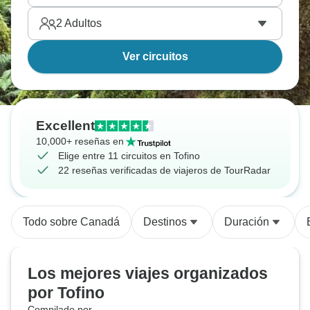
2
Adultos
Ver circuitos
Excellent
10,000+ reseñas en
Elige entre 11 circuitos en Tofino
22 reseñas verificadas de viajeros de TourRadar
Todo sobre Canadá
Destinos
Duración
Los mejores viajes organizados
por Tofino
Compilado por