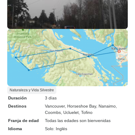
Naturaleza y Vida Silvestre
Duración
3 días
Destinos
Vancouver
, Horseshoe Bay
, Nanaimo
,
Coombs
, Ucluelet
, Tofino
Franja de edad
Todas las edades son bienvenidas
Idioma
Solo: Inglés