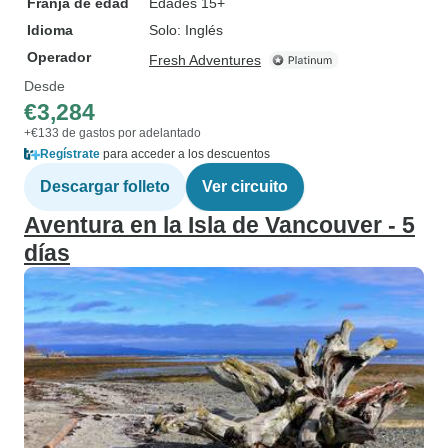
Franja de edad
Edades 15+
Idioma
Solo: Inglés
Operador
Fresh Adventures
Desde
€3,284
+€133 de gastos por adelantado
Regístrate
para acceder a los descuentos
Descargar folleto
Ver circuito
Aventura en la Isla de Vancouver - 5
días