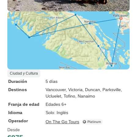
Ciudad y Cultura
Duración
5 días
Destinos
Vancouver
, Victoria
, Duncan
, Parksville
,
Ucluelet
, Tofino
, Nanaimo
Franja de edad
Edades 6+
Idioma
Solo: Inglés
Operador
On The Go Tours
Desde