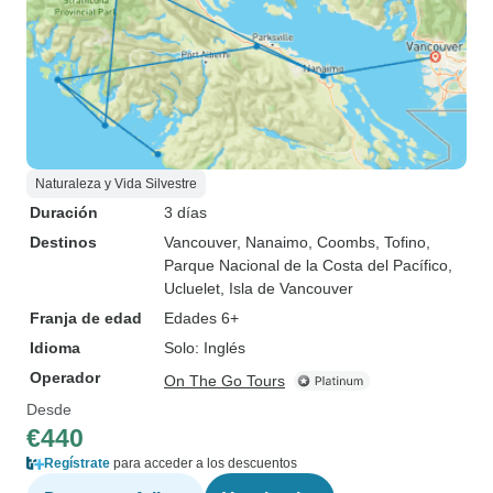
Naturaleza y Vida Silvestre
Duración
3 días
Destinos
Vancouver
, Nanaimo
, Coombs
, Tofino
,
Parque Nacional de la Costa del Pacífico
,
Ucluelet
, Isla de Vancouver
Franja de edad
Edades 6+
Idioma
Solo: Inglés
Operador
On The Go Tours
Desde
€440
Regístrate
para acceder a los descuentos