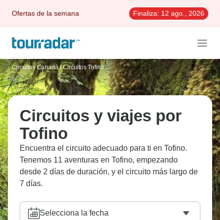
Ofertas de la semana
Finaliza:
12 ago., 2026
Circuitos Canadá
/
Circuitos Tofino
Circuitos y viajes por
Tofino
Encuentra el circuito adecuado para ti en Tofino.
Tenemos 11 aventuras en Tofino, empezando
desde 2 días de duración, y el circuito más largo de
7 días.
Selecciona la fecha