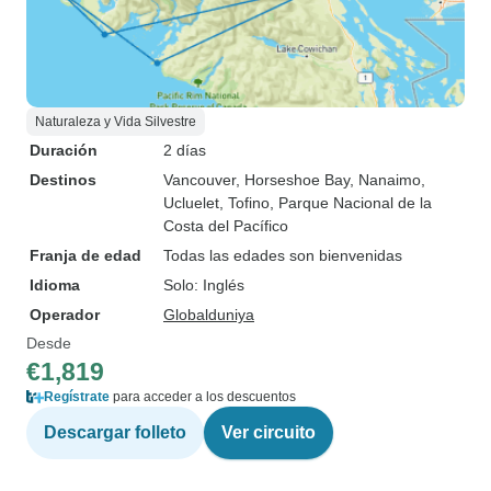
Naturaleza y Vida Silvestre
Duración
2 días
Destinos
Vancouver
, Horseshoe Bay
, Nanaimo
,
Ucluelet
, Tofino
, Parque Nacional de la
Costa del Pacífico
Franja de edad
Todas las edades son bienvenidas
Idioma
Solo: Inglés
Operador
Globalduniya
Desde
€1,819
Regístrate
para acceder a los descuentos
Descargar folleto
Ver circuito