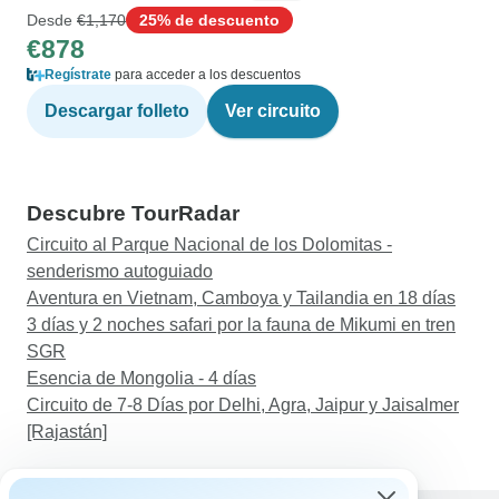
Desde
€1,170
25% de descuento
€878
Regístrate
para acceder a los descuentos
Descargar folleto
Ver circuito
Descubre TourRadar
Circuito al Parque Nacional de los Dolomitas -
senderismo autoguiado
Aventura en Vietnam, Camboya y Tailandia en 18 días
3 días y 2 noches safari por la fauna de Mikumi en tren
SGR
Esencia de Mongolia - 4 días
Circuito de 7-8 Días por Delhi, Agra, Jaipur y Jaisalmer
[Rajastán]