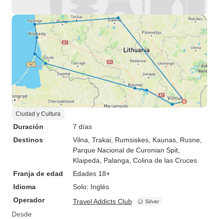
Ciudad y Cultura
Duración
7 días
Destinos
Vilna
, Trakai
, Rumsiskes
, Kaunas
, Rusne
,
Parque Nacional de Curonian Spit
,
Klaipeda
, Palanga
, Colina de las Cruces
Franja de edad
Edades 18+
Idioma
Solo: Inglés
Operador
Travel Addicts Club
Desde