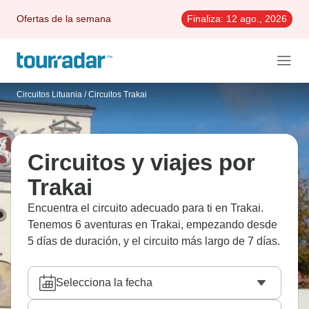
Ofertas de la semana
Finaliza:
12 ago., 2026
Circuitos Lituania
/
Circuitos Trakai
Circuitos y viajes por
Trakai
Encuentra el circuito adecuado para ti en Trakai.
Tenemos 6 aventuras en Trakai, empezando desde
5 días de duración, y el circuito más largo de 7 días.
Selecciona la fecha