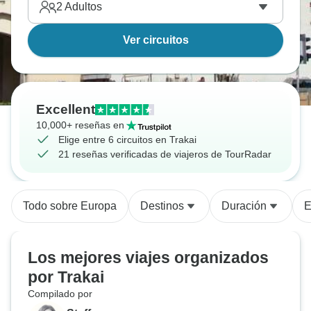
2
Adultos
Ver circuitos
Excellent
10,000+ reseñas en
Elige entre 6 circuitos en Trakai
21 reseñas verificadas de viajeros de TourRadar
Todo sobre Europa
Destinos
Duración
E
Los mejores viajes organizados
por Trakai
Compilado por