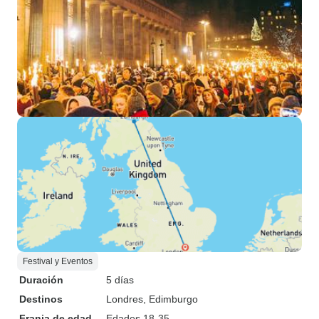
Festival y Eventos
Duración
5 días
Destinos
Londres
, Edimburgo
Franja de edad
Edades 18-35