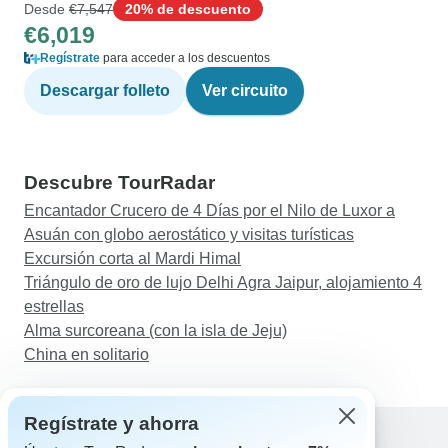
Desde
€7,547
20% de descuento
€6,019
Regístrate
para acceder a los descuentos
Descargar folleto
Ver circuito
Descubre TourRadar
Encantador Crucero de 4 Días por el Nilo de Luxor a
Asuán con globo aerostático y visitas turísticas
Excursión corta al Mardi Himal
Triángulo de oro de lujo Delhi Agra Jaipur, alojamiento 4
estrellas
Alma surcoreana (con la isla de Jeju)
China en solitario
Regístrate y ahorra