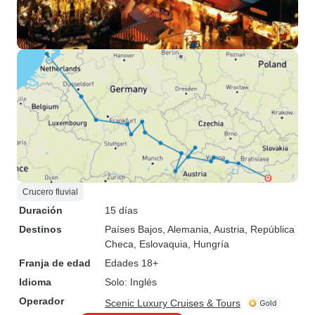
Crucero fluvial
Duración
15 días
Destinos
Países Bajos
, Alemania
, Austria
, República
Checa
, Eslovaquia
, Hungría
Franja de edad
Edades 18+
Idioma
Solo: Inglés
Operador
Scenic Luxury Cruises & Tours