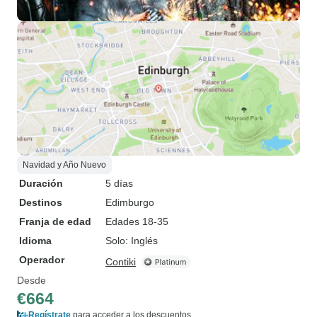
Navidad y Año Nuevo
Duración
5 días
Destinos
Edimburgo
Franja de edad
Edades 18-35
Idioma
Solo: Inglés
Operador
Contiki
Desde
€664
Regístrate
para acceder a los descuentos