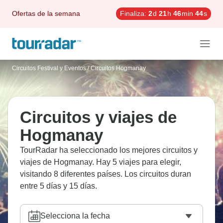
Ofertas de la semana
Finaliza:
2
d
21
h
46
min
43
s
Circuitos Festival y Eventos
/
Circuitos Hogmanay
Circuitos y viajes de
Hogmanay
TourRadar ha seleccionado los mejores circuitos y
viajes de Hogmanay. Hay 5 viajes para elegir,
visitando 8 diferentes países. Los circuitos duran
entre 5 días y 15 días.
Selecciona la fecha