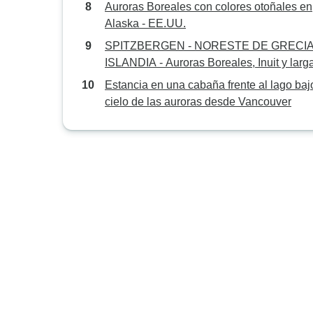
Auroras Boreales con colores otoñales en
Alaska - EE.UU.
SPITZBERGEN - NORESTE DE GRECIA
ISLANDIA - Auroras Boreales, Inuit y larg
caminatas
Estancia en una cabaña frente al lago baj
cielo de las auroras desde Vancouver