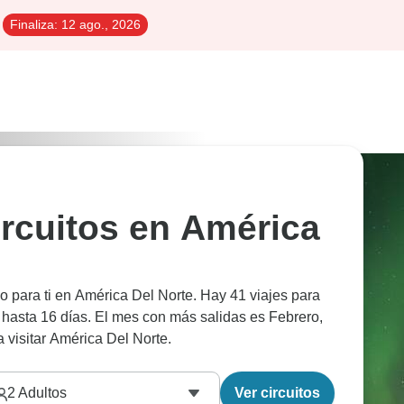
Finaliza:
12 ago., 2026
ircuitos en América
o para ti en América Del Norte. Hay 41 viajes para
 hasta 16 días. El mes con más salidas es Febrero,
 visitar América Del Norte.
2
Adultos
Ver circuitos