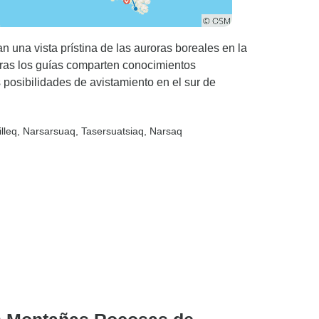
 una vista prístina de las auroras boreales en la
entras los guías comparten conocimientos
posibilidades de avistamiento en el sur de
tilleq
, Narsarsuaq
, Tasersuatsiaq
, Narsaq