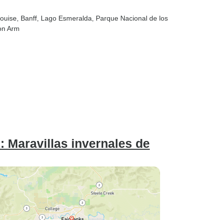
Louise
, Banff
, Lago Esmeralda
, Parque Nacional de los
on Arm
l: Maravillas invernales de