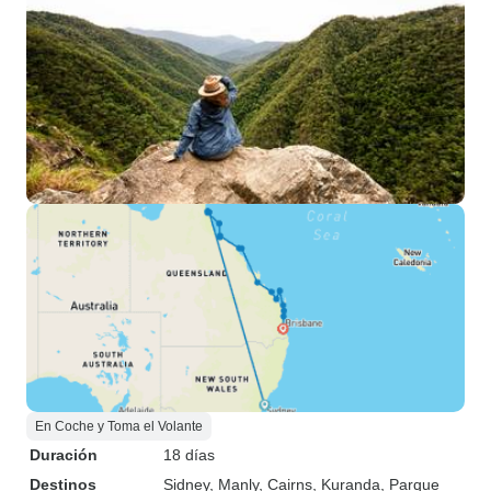
En Coche y Toma el Volante
Duración
18 días
Destinos
Sidney
, Manly
, Cairns
, Kuranda
, Parque