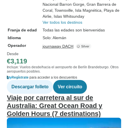
Nacional Barron Gorge
, Gran Barrera de
Coral
, Townsville
, Isla Magnética
, Playa de
Airlie
, Islas Whitsunday
Ver todos los destinos
Franja de edad
Todas las edades son bienvenidas
Idioma
Solo: Alemán
Operador
journaway DACH
Desde
€3,119
Incluye: Vuelos desde/hacia el aeropuerto de Berlín Brandeburgo. Otros
aeropuertos posibles.
Regístrate
para acceder a los descuentos
Descargar folleto
Ver circuito
Viaje por carretera al sur de
Australia: Great Ocean Road y
Golden Hours (7 destinations)