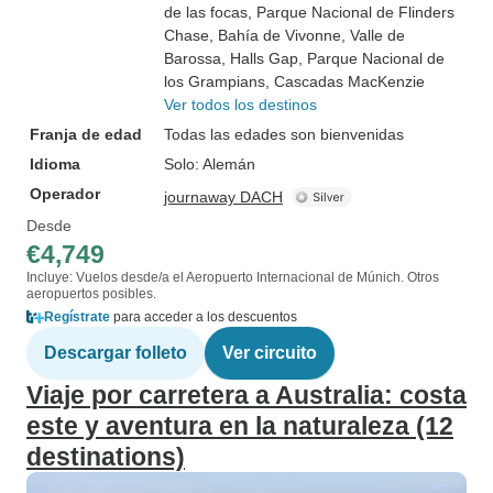
de las focas
, Parque Nacional de Flinders
Chase
, Bahía de Vivonne
, Valle de
Barossa
, Halls Gap
, Parque Nacional de
los Grampians
, Cascadas MacKenzie
Ver todos los destinos
Franja de edad
Todas las edades son bienvenidas
Idioma
Solo: Alemán
Operador
journaway DACH
Desde
€4,749
Incluye: Vuelos desde/a el Aeropuerto Internacional de Múnich. Otros
aeropuertos posibles.
Regístrate
para acceder a los descuentos
Descargar folleto
Ver circuito
Viaje por carretera a Australia: costa
este y aventura en la naturaleza (12
destinations)