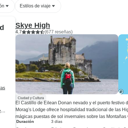
ón
Estilos de viaje
Skye High
ad
4.7
(677 reseñas)
ras
Ciudad y Cultura
El Castillo de Eilean Donan nevado y el puerto festivo d
Morag's Lodge ofrece hospitalidad tradicional de las H
e
mágicas puestas de sol invernales sobre las Montañas Cu
Duración
3 días