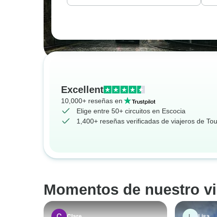
Excellent
10,000+ reseñas en
Elige entre 50+ circuitos en Escocia
1,400+ reseñas verificadas de viajeros de To
Momentos de nuestro vi
L
Clare
Lisa