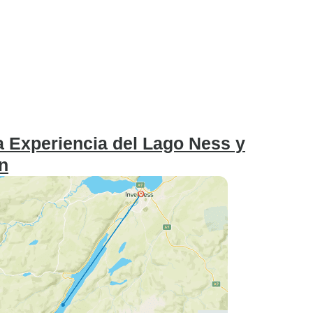
a Experiencia del Lago Ness y
an