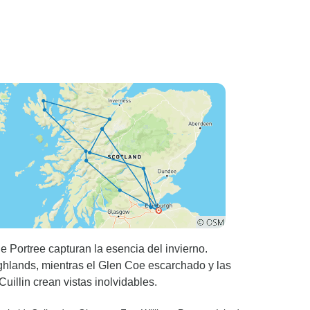
e Portree capturan la esencia del invierno.
ighlands, mientras el Glen Coe escarchado y las
illin crean vistas inolvidables.