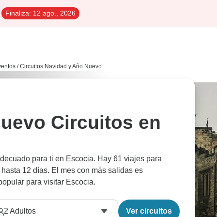
Finaliza:
12 ago., 2026
Eventos
/
Circuitos Navidad y Año Nuevo
uevo Circuitos en
adecuado para ti en Escocia. Hay 61 viajes para
 hasta 12 días. El mes con más salidas es
opular para visitar Escocia.
2
Adultos
Ver circuitos