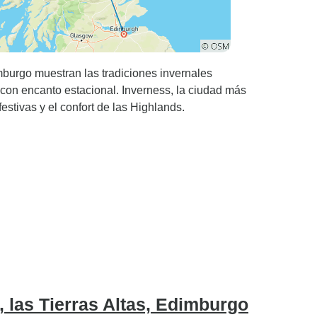
mburgo muestran las tradiciones invernales
con encanto estacional. Inverness, la ciudad más
festivas y el confort de las Highlands.
 las Tierras Altas, Edimburgo