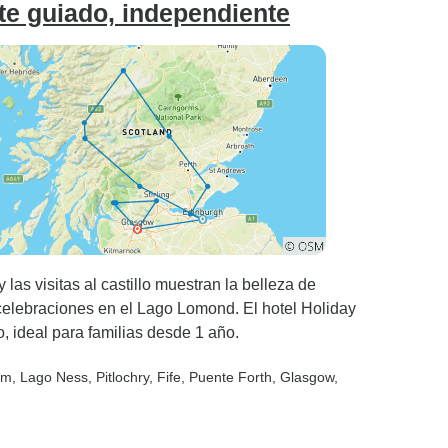
te guiado, independiente
as visitas al castillo muestran la belleza de
elebraciones en el Lago Lomond. El hotel Holiday
, ideal para familias desde 1 año.
iam
, Lago Ness
, Pitlochry
, Fife
, Puente Forth
, Glasgow
,