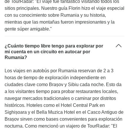
de TourRadar: "El viaje fue fantástico visitando todos los
sitios principales. Nuestro guía Florin hizo el viaje especial
con su conocimiento sobre Rumania y su historia,
mientras que las montañas fueron impresionantes y la
gente súper amigable."
¿Cuánto tiempo libre tengo para explorar por
mi cuenta en un circuito en autocar por
Rumania?
Los viajes en autobús por Rumania reservan de 2 a 3
horas de tiempo de exploración independiente en
ciudades clave como Brașov y Sibiu cada noche. Esto da
a los visitantes tiempo para probar restaurantes locales,
navegar mercados tradicionales o caminar por distritos
históricos. Hoteles como el Hotel Central Park en
Sighișoara y el Bella Muzica Hotel en el Casco Antiguo de
Brașov sirven como bases convenientes para exploración
nocturna. Como mencionó un viajero de TourRadar: "El