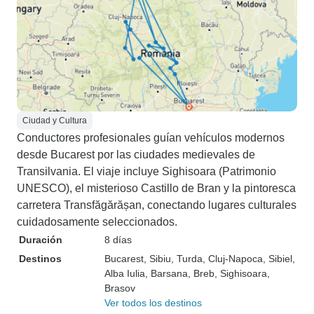
Ciudad y Cultura
Conductores profesionales guían vehículos modernos
desde Bucarest por las ciudades medievales de
Transilvania. El viaje incluye Sighisoara (Patrimonio
UNESCO), el misterioso Castillo de Bran y la pintoresca
carretera Transfăgărășan, conectando lugares culturales
cuidadosamente seleccionados.
Duración
8 días
Destinos
Bucarest
, Sibiu
, Turda
, Cluj-Napoca
, Sibiel
,
Alba Iulia
, Barsana
, Breb
, Sighisoara
,
Brasov
Ver todos los destinos