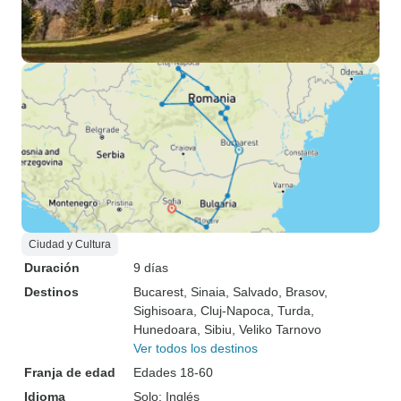
Ciudad y Cultura
Duración
9 días
Destinos
Bucarest
, Sinaia
, Salvado
, Brasov
,
Sighisoara
, Cluj-Napoca
, Turda
,
Hunedoara
, Sibiu
, Veliko Tarnovo
Ver todos los destinos
Franja de edad
Edades 18-60
Idioma
Solo: Inglés