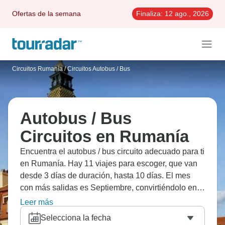
Ofertas de la semana
Finaliza:
12 ago., 2026
Circuitos Rumanía
/
Circuitos Autobus / Bus
Autobus / Bus
Circuitos en Rumanía
Encuentra el autobus / bus circuito adecuado para ti
en Rumanía. Hay 11 viajes para escoger, que van
desde 3 días de duración, hasta 10 días. El mes
con más salidas es Septiembre, convirtiéndolo en
la época más popular para visitar Rumanía.
Leer más
Selecciona la fecha