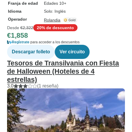
Franja de edad
Edades 10+
Idioma
Solo: Inglés
Operador
Rolandia
Desde
€2,322
20% de descuento
€1,858
Regístrate
para acceder a los descuentos
Descargar folleto
Ver circuito
Tesoros de Transilvania con Fiesta
de Halloween (Hoteles de 4
estrellas)
3.0
(1 reseña)