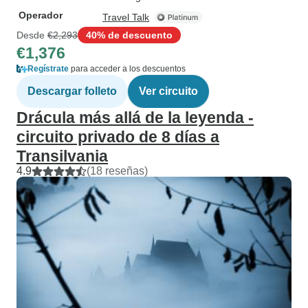
Operador
Travel Talk
Desde
€2,293
40% de descuento
€1,376
Regístrate
para acceder a los descuentos
Descargar folleto
Ver circuito
Drácula más allá de la leyenda -
circuito privado de 8 días a
Transilvania
4.9
(18 reseñas)