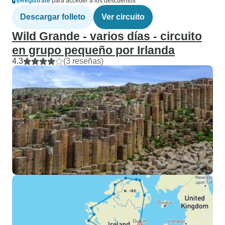
Regístrate
para acceder a los descuentos
Descargar folleto
Ver circuito
Wild Grande - varios días - circuito
en grupo pequeño por Irlanda
4.3
(3 reseñas)