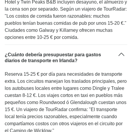
Hotel y Twin Peaks B&B incluyen desayuno, el almuerzo y
la cena son por separado. Según un viajero de TourRadar:
"Los costos de comida fueron razonables: muchos
pueblos tenían buenas comidas de pub por unos 15-20 €."
Ciudades como Galway y Killarney ofrecen muchas
opciones entre 10-25 € por comida.
¿Cuánto debería presupuestar para gastos
diarios de transporte en Irlanda?
Reserva 15-25 € por día para necesidades de transporte
extra. Los circuitos manejan los traslados principales, pero
los autobuses locales entre lugares como Dingle y Tralee
cuestan 8-12 €. Los viajes cortos en taxi en pueblos más
pequeños como Roundwood ó Glendalough cuestan unos
15 €. Un viajero de TourRadar confirma: "El transporte
local tenía precios razonables, especialmente cuando
compartíamos costos con otros viajeros en el circuito por
el Camino de Wicklow."