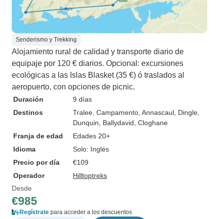
Senderismo y Trekking
Alojamiento rural de calidad y transporte diario de
equipaje por 120 € diarios. Opcional: excursiones
ecológicas a las Islas Blasket (35 €) ó traslados al
aeropuerto, con opciones de picnic.
Duración
9 días
Destinos
Tralee
, Campamento
, Annascaul
, Dingle
,
Dunquin
, Ballydavid
, Cloghane
Franja de edad
Edades 20+
Idioma
Solo: Inglés
Precio por día
€109
Operador
Hilltoptreks
Desde
€985
Regístrate
para acceder a los descuentos