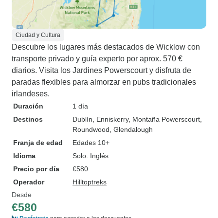
Ciudad y Cultura
Descubre los lugares más destacados de Wicklow con
transporte privado y guía experto por aprox. 570 €
diarios. Visita los Jardines Powerscourt y disfruta de
paradas flexibles para almorzar en pubs tradicionales
irlandeses.
Duración
1 día
Destinos
Dublín
, Enniskerry
, Montaña Powerscourt
,
Roundwood
, Glendalough
Franja de edad
Edades 10+
Idioma
Solo: Inglés
Precio por día
€580
Operador
Hilltoptreks
Desde
€580