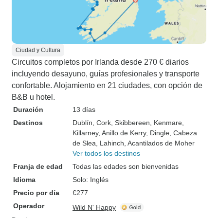
Ciudad y Cultura
Circuitos completos por Irlanda desde 270 € diarios
incluyendo desayuno, guías profesionales y transporte
confortable. Alojamiento en 21 ciudades, con opción de
B&B u hotel.
Duración
13 días
Destinos
Dublín
, Cork
, Skibbereen
, Kenmare
,
Killarney
, Anillo de Kerry
, Dingle
, Cabeza
de Slea
, Lahinch
, Acantilados de Moher
Ver todos los destinos
Franja de edad
Todas las edades son bienvenidas
Idioma
Solo: Inglés
Precio por día
€277
Operador
Wild N' Happy