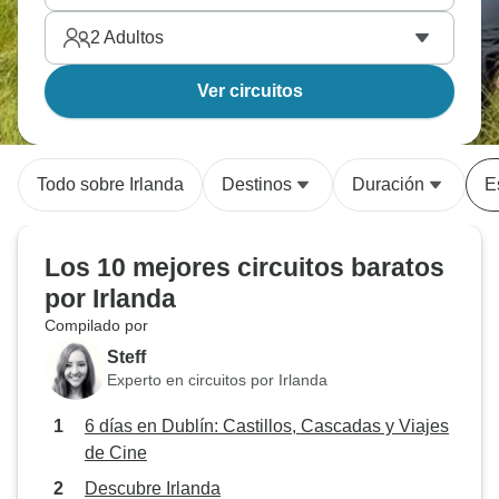
2
Adultos
Ver circuitos
Todo sobre Irlanda
Destinos
Duración
E
Los 10 mejores circuitos baratos
por Irlanda
Compilado por
Steff
Experto en circuitos por Irlanda
6 días en Dublín: Castillos, Cascadas y Viajes
de Cine
Descubre Irlanda