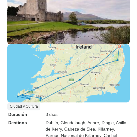
Ciudad y Cultura
Duración
3 días
Destinos
Dublín
, Glendalough
, Adare
, Dingle
, Anillo
de Kerry
, Cabeza de Slea
, Killarney
,
Parque Nacional de Killarney
, Cashel