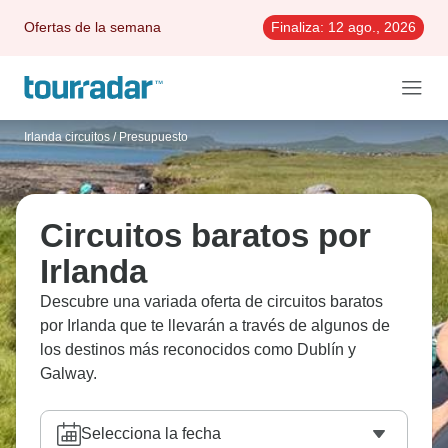
Ofertas de la semana
Finaliza:
12 ago., 2026
Irlanda circuitos
/
Presupuesto
Circuitos baratos por
Irlanda
Descubre una variada oferta de circuitos baratos
por Irlanda que te llevarán a través de algunos de
los destinos más reconocidos como Dublín y
Galway.
Selecciona la fecha