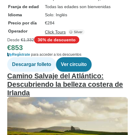
Franja de edad
Todas las edades son bienvenidas
Idioma
Solo: Inglés
Precio por día
€284
Operador
Click Tours
Desde
€1,332
36% de descuento
€853
Regístrate
para acceder a los descuentos
Descargar folleto
Ver circuito
Camino Salvaje del Atlántico:
Descubriendo la belleza costera de
Irlanda