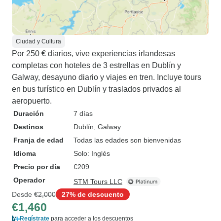
Ciudad y Cultura
Por 250 € diarios, vive experiencias irlandesas
completas con hoteles de 3 estrellas en Dublín y
Galway, desayuno diario y viajes en tren. Incluye tours
en bus turístico en Dublín y traslados privados al
aeropuerto.
Duración
7 días
Destinos
Dublín
, Galway
Franja de edad
Todas las edades son bienvenidas
Idioma
Solo: Inglés
Precio por día
€209
Operador
STM Tours LLC
Desde
€2,000
27% de descuento
€1,460
Regístrate
para acceder a los descuentos