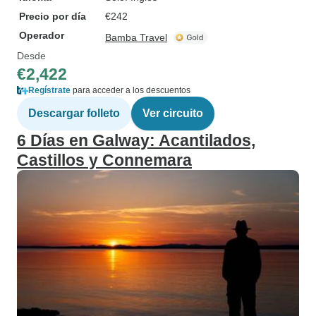
Precio por día
€242
Operador
Bamba Travel
Desde
€2,422
Regístrate
para acceder a los descuentos
Descargar folleto
Ver circuito
6 Días en Galway: Acantilados,
Castillos y Connemara