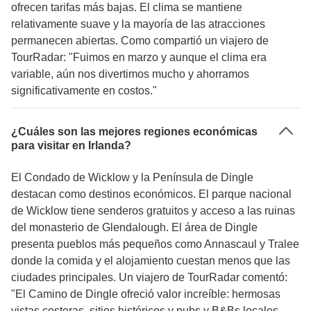
ofrecen tarifas más bajas. El clima se mantiene
relativamente suave y la mayoría de las atracciones
permanecen abiertas. Como compartió un viajero de
TourRadar: "Fuimos en marzo y aunque el clima era
variable, aún nos divertimos mucho y ahorramos
significativamente en costos."
¿Cuáles son las mejores regiones económicas
para visitar en Irlanda?
El Condado de Wicklow y la Península de Dingle
destacan como destinos económicos. El parque nacional
de Wicklow tiene senderos gratuitos y acceso a las ruinas
del monasterio de Glendalough. El área de Dingle
presenta pueblos más pequeños como Annascaul y Tralee
donde la comida y el alojamiento cuestan menos que las
ciudades principales. Un viajero de TourRadar comentó:
"El Camino de Dingle ofreció valor increíble: hermosas
vistas costeras, sitios históricos y pubs y B&Bs locales