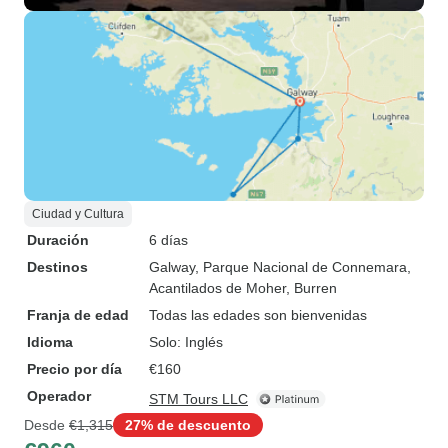
Ciudad y Cultura
Duración
6 días
Destinos
Galway
, Parque Nacional de Connemara
,
Acantilados de Moher
, Burren
Franja de edad
Todas las edades son bienvenidas
Idioma
Solo: Inglés
Precio por día
€160
Operador
STM Tours LLC
Desde
€1,315
27% de descuento