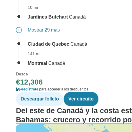
10 mi
Jardines Butchart
Canadá
Mostrar 29 más
Ciudad de Quebec
Canadá
141 mi
Montreal
Canadá
Desde
€12,306
Regístrate
para acceder a los descuentos
Descargar folleto
Ver circuito
Del este de Canadá y la costa es
Bahamas: crucero y recorrido por