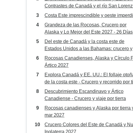
Contrastes de Canadá y el río San Loren
Costa Este imprescindible y oeste imperd
Grandeza de las Rocosas, Crucero por
Alaska y Lo Mejor del Este 2027 - 26 Días
Del este de Canadá y la costa este de
Estados Unidos a las Bahamas: crucero y
recorrido por tierra
Rocosas Canadienses, Alaska y Círculo P
Ártico 2027
Explora Canadá y EE. UU.: El follaje otoñ
de la costa este - Crucero y recorrido por t
Descubrimiento Escandinavo y Ártico
Canadiense - Crucero y viaje por tierra
Rocosas canadienses y Alaska por tierra 
mar 2027
Crucero Colores del Este de Canadá y N
Inglaterra 2027