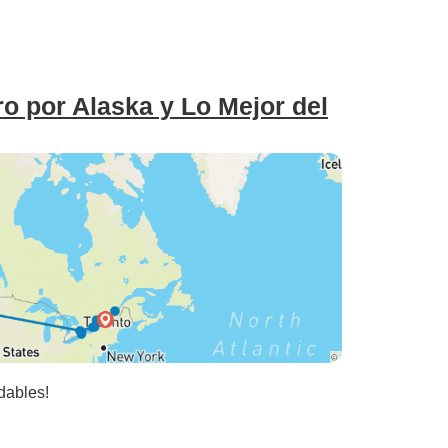
o por Alaska y Lo Mejor del
dables!