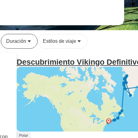
Duración
Estilos de viaje
Descubrimiento Vikingo Definitiv
Polar
 con