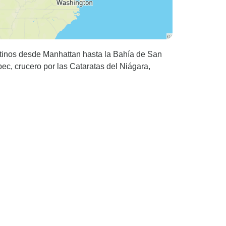
stinos desde Manhattan hasta la Bahía de San
bec, crucero por las Cataratas del Niágara,