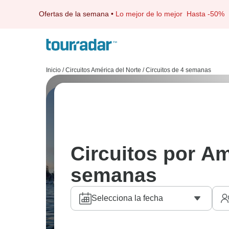
Ofertas de la semana
•
Lo mejor de lo mejor
Hasta -50%
Inicio
/
Circuitos América del Norte
/
Circuitos de 4 semanas
Circuitos por Am
semanas
Selecciona la fecha