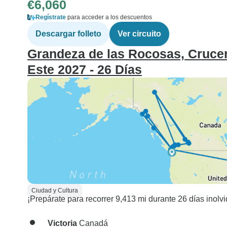
€6,060
Regístrate
para acceder a los descuentos
Descargar folleto
Ver circuito
Grandeza de las Rocosas, Crucer
Este 2027 - 26 Días
Ciudad y Cultura
¡Prepárate para recorrer 9,413 mi durante 26 días inolvi
Victoria
Canadá