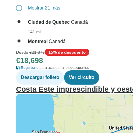
Mostrar 21 más
Ciudad de Quebec
Canadá
141 mi
Montreal
Canadá
Desde
€21,877
15% de descuento
€18,698
Regístrate
para acceder a los descuentos
Descargar folleto
Ver circuito
Costa Este imprescindible y oest