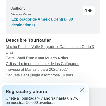
Anthony
4
Viajó en Marzo
Explorador de América Central (38
destinations)
Descubre TourRadar
Machu Picchu: Valle Sagrado + Camino Inca Corto 3
Días
Petra, Wadi Rum y mar Muerto 4 días
7 días - Lo imprescindible de las Galápagos
Travesía al Manaslu para 2026/ 2027
Paquete Perú jungla asombrosa 10 días
Regístrate y ahorra
Únete a TourRadar+ y
ahorra hasta un 7%
en nuestras 50.000 aventuras.
Ayuda