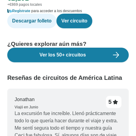
+€869 pagos locales
Regístrate
para acceder a los descuentos
Descargar folleto
Ver circuito
¿Quieres explorar aún más?
Ver los 50+ circuitos
Reseñas de circuitos de América Latina
Jonathan
5
Viajó en Junio
La excursión fue increíble. Llenó prácticamente
todo lo que quería hacer durante el viaje y extra.
Me sentí segura todo el tiempo y nuestra guía
Ceci fue fabulosa. Sí, algunos días son de viaje,