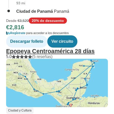
93 mi
Ciudad de Panamá
Panamá
Desde
€3,520
20% de descuento
€2,816
Regístrate
para acceder a los descuentos
Descargar folleto
Ver circuito
Epopeya Centroamérica 28 días
5.0
(5 reseñas)
Ciudad y Cultura