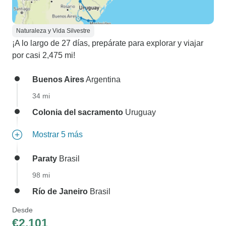
Naturaleza y Vida Silvestre
¡A lo largo de 27 días, prepárate para explorar y viajar
por casi 2,475 mi!
Buenos Aires
Argentina
34 mi
Colonia del sacramento
Uruguay
Mostrar 5 más
Paraty
Brasil
98 mi
Río de Janeiro
Brasil
Desde
€2,101