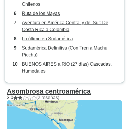
Chilenos
Ruta de los Mayas
Aventura en América Central y del Sur: De
Costa Rica a Colombia
Lo último en Sudamérica
Sudamérica Definitiva (Con Tren a Machu
Picchu)
BUENOS AIRES a RIO (27 días) Cascadas,
Humedales
Asombrosa centroamérica
2.0
(2 reseñas)