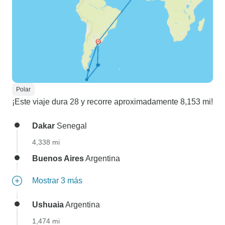
Polar
¡Este viaje dura 28 y recorre aproximadamente 8,153 mi!
Dakar
Senegal
4,338 mi
Buenos Aires
Argentina
Mostrar 3 más
Ushuaia
Argentina
1,474 mi