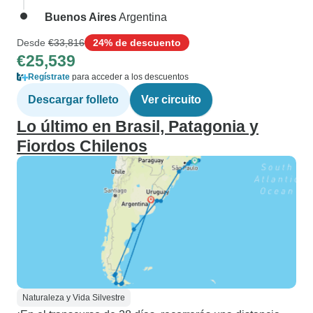
Buenos Aires
Argentina
Desde
€33,816
24% de descuento
€25,539
Regístrate
para acceder a los descuentos
Descargar folleto
Ver circuito
Lo último en Brasil, Patagonia y
Fiordos Chilenos
Naturaleza y Vida Silvestre