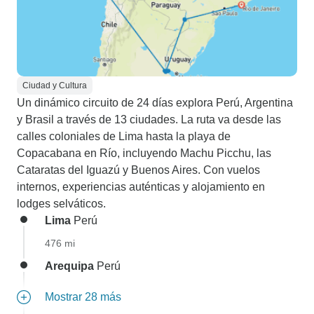
Ciudad y Cultura
Un dinámico circuito de 24 días explora Perú, Argentina
y Brasil a través de 13 ciudades. La ruta va desde las
calles coloniales de Lima hasta la playa de
Copacabana en Río, incluyendo Machu Picchu, las
Cataratas del Iguazú y Buenos Aires. Con vuelos
internos, experiencias auténticas y alojamiento en
lodges selváticos.
Lima
Perú
476 mi
Arequipa
Perú
Mostrar 28 más