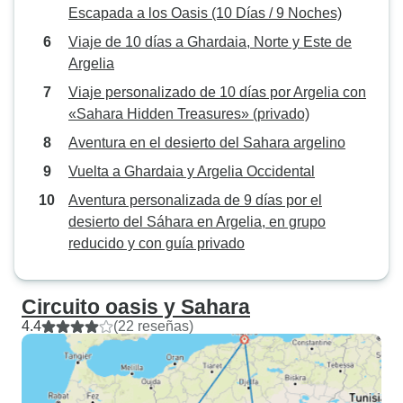
Escapada a los Oasis (10 Días / 9 Noches)
Viaje de 10 días a Ghardaia, Norte y Este de
Argelia
Viaje personalizado de 10 días por Argelia con
«Sahara Hidden Treasures» (privado)
Aventura en el desierto del Sahara argelino
Vuelta a Ghardaia y Argelia Occidental
Aventura personalizada de 9 días por el
desierto del Sáhara en Argelia, en grupo
reducido y con guía privado
Circuito oasis y Sahara
4.4
(22 reseñas)