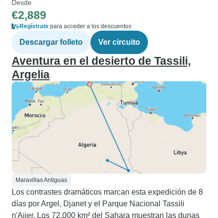
Desde
€2,889
Regístrate
para acceder a los descuentos
Descargar folleto
Ver circuito
Aventura en el desierto de Tassili,
Argelia
Maravillas Antiguas
Los contrastes dramáticos marcan esta expedición de 8
días por Argel, Djanet y el Parque Nacional Tassili
n'Ajjer. Los 72.000 km² del Sahara muestran las dunas