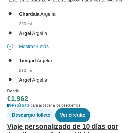
Ghardaia
Argelia
296 mi
Argel
Argelia
Mostrar 4 más
Timgad
Argelia
210 mi
Argel
Argelia
Desde
€1,962
Regístrate
para acceder a los descuentos
Descargar folleto
Ver circuito
Viaje personalizado de 10 días por