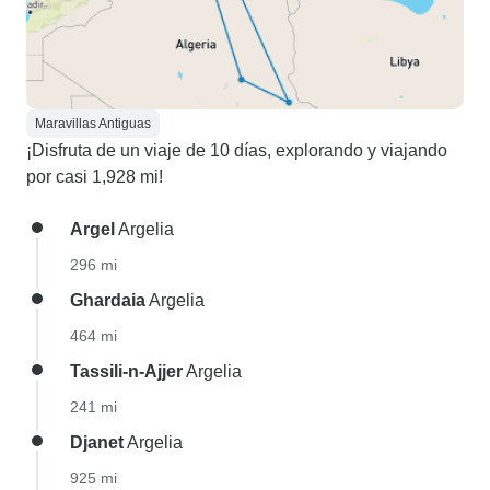
Maravillas Antiguas
¡Disfruta de un viaje de 10 días, explorando y viajando
por casi 1,928 mi!
Argel
Argelia
296 mi
Ghardaia
Argelia
464 mi
Tassili-n-Ajjer
Argelia
241 mi
Djanet
Argelia
925 mi