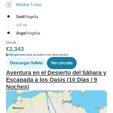
Mostrar 5 más
Setif
Argelia
137 mi
Argel
Argelia
Desde
€2,343
Regístrate
para acceder a los descuentos
Descargar folleto
Ver circuito
Aventura en el Desierto del Sáhara y
Escapada a los Oasis (10 Días / 9
Noches)