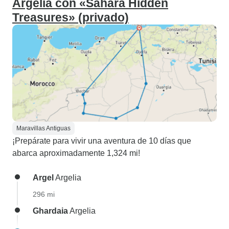
Argelia con «Sahara Hidden
Treasures» (privado)
Maravillas Antiguas
¡Prepárate para vivir una aventura de 10 días que
abarca aproximadamente 1,324 mi!
Argel
Argelia
296 mi
Ghardaia
Argelia