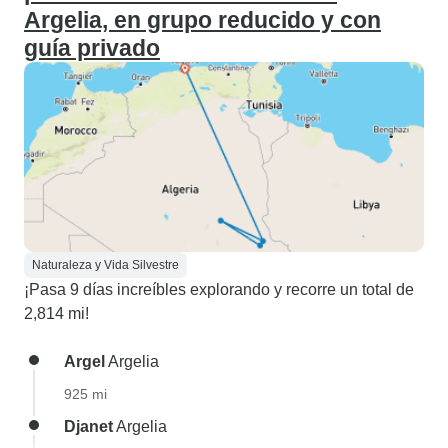
Argelia, en grupo reducido y con
guía privado
Naturaleza y Vida Silvestre
¡Pasa 9 días increíbles explorando y recorre un total de
2,814 mi!
Argel
Argelia
925 mi
Djanet
Argelia