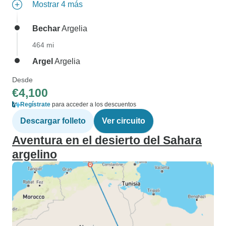
Mostrar 4 más
Bechar
Argelia
464 mi
Argel
Argelia
Desde
€4,100
Regístrate
para acceder a los descuentos
Descargar folleto
Ver circuito
Aventura en el desierto del Sahara
argelino