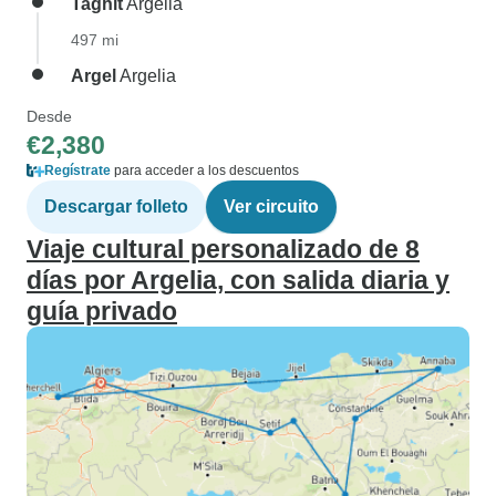
Taghit
Argelia
497 mi
Argel
Argelia
Desde
€2,380
Regístrate
para acceder a los descuentos
Descargar folleto
Ver circuito
Viaje cultural personalizado de 8
días por Argelia, con salida diaria y
guía privado