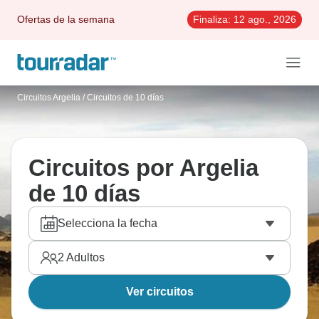
Ofertas de la semana
Finaliza:
12 ago., 2026
Circuitos Argelia
/
Circuitos de 10 días
Circuitos por Argelia
de 10 días
Selecciona la fecha
2
Adultos
Ver circuitos