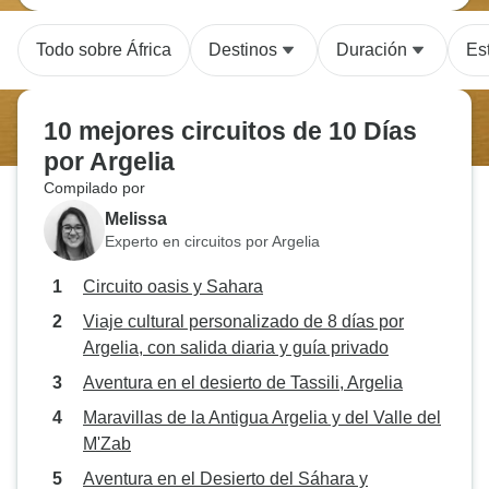
Todo sobre África
Destinos
Duración
Est
10 mejores circuitos de 10 Días
por Argelia
Compilado por
Melissa
Experto en circuitos por Argelia
Circuito oasis y Sahara
Viaje cultural personalizado de 8 días por
Argelia, con salida diaria y guía privado
Aventura en el desierto de Tassili, Argelia
Maravillas de la Antigua Argelia y del Valle del
M'Zab
Aventura en el Desierto del Sáhara y