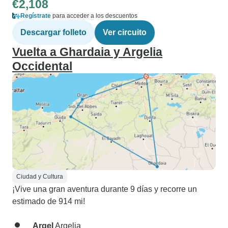
€2,108
Regístrate
para acceder a los descuentos
Descargar folleto
Ver circuito
Vuelta a Ghardaia y Argelia
Occidental
Ciudad y Cultura
¡Vive una gran aventura durante 9 días y recorre un
estimado de 914 mi!
Argel
Argelia