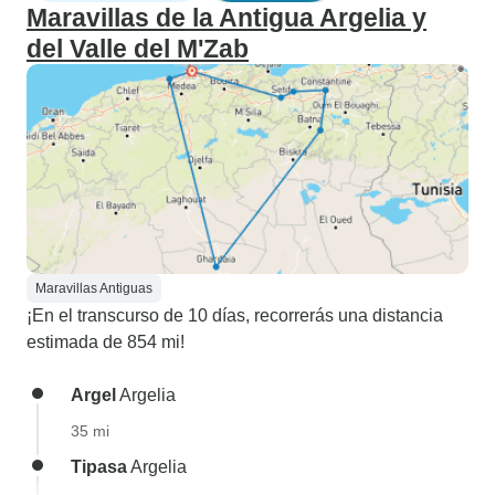
Maravillas de la Antigua Argelia y
del Valle del M'Zab
Maravillas Antiguas
¡En el transcurso de 10 días, recorrerás una distancia
estimada de 854 mi!
Argel
Argelia
35 mi
Tipasa
Argelia