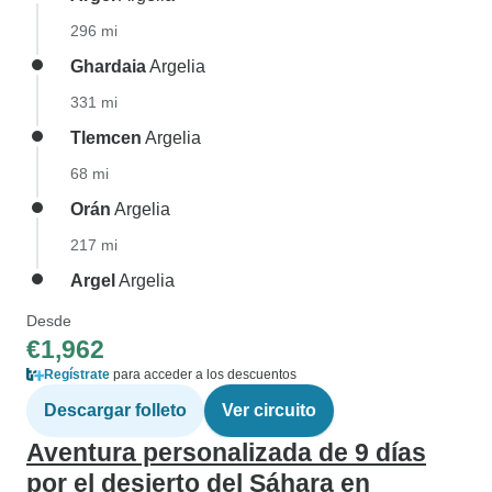
296 mi
Ghardaia
Argelia
331 mi
Tlemcen
Argelia
68 mi
Orán
Argelia
217 mi
Argel
Argelia
Desde
€1,962
Regístrate
para acceder a los descuentos
Descargar folleto
Ver circuito
Aventura personalizada de 9 días
por el desierto del Sáhara en