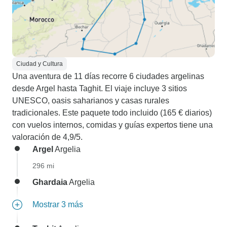
Ciudad y Cultura
Una aventura de 11 días recorre 6 ciudades argelinas
desde Argel hasta Taghit. El viaje incluye 3 sitios
UNESCO, oasis saharianos y casas rurales
tradicionales. Este paquete todo incluido (165 € diarios)
con vuelos internos, comidas y guías expertos tiene una
valoración de 4,9/5.
Argel
Argelia
296 mi
Ghardaia
Argelia
Mostrar 3 más