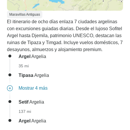
Maravillas Antiguas
El itinerario de ocho días enlaza 7 ciudades argelinas
con excursiones guiadas diarias. Desde el lujoso Sofitel
Argel hasta Djemila, patrimonio UNESCO, destacan las
ruinas de Tipaza y Timgad. Incluye vuelos domésticos, 7
desayunos, almuerzos y alojamiento premium.
Argel
Argelia
35 mi
Tipasa
Argelia
Mostrar 4 más
Setif
Argelia
137 mi
Argel
Argelia