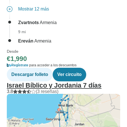
Mostrar 12 más
Zvartnots
Armenia
9 mi
Ereván
Armenia
Desde
€1,990
Regístrate
para acceder a los descuentos
Descargar folleto
Ver circuito
Israel Bíblico y Jordania 7 días
3.8
(3 reseñas)