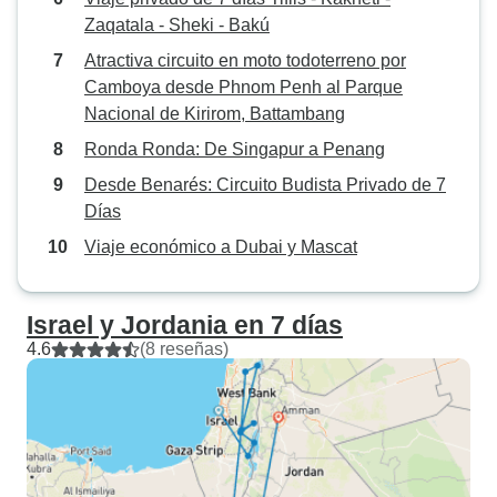
Zaqatala - Sheki - Bakú
Atractiva circuito en moto todoterreno por
Camboya desde Phnom Penh al Parque
Nacional de Kirirom, Battambang
Ronda Ronda: De Singapur a Penang
Desde Benarés: Circuito Budista Privado de 7
Días
Viaje económico a Dubai y Mascat
Israel y Jordania en 7 días
4.6
(8 reseñas)