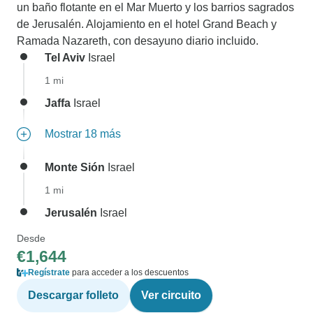
un baño flotante en el Mar Muerto y los barrios sagrados
de Jerusalén. Alojamiento en el hotel Grand Beach y
Ramada Nazareth, con desayuno diario incluido.
Tel Aviv
Israel
1 mi
Jaffa
Israel
Mostrar 18 más
Monte Sión
Israel
1 mi
Jerusalén
Israel
Desde
€1,644
Regístrate
para acceder a los descuentos
Descargar folleto
Ver circuito