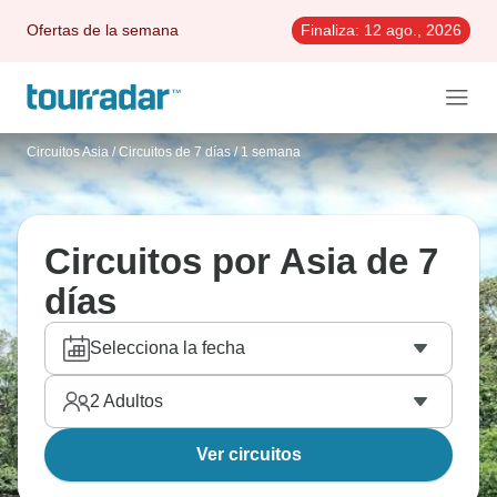
Ofertas de la semana
Finaliza:
12 ago., 2026
Circuitos Asia
/
Circuitos de 7 días / 1 semana
Circuitos por Asia de 7
días
Selecciona la fecha
2
Adultos
Ver circuitos