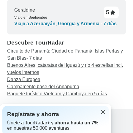
Geraldine
5
Viajó en Septiembre
Viaje a Azerbaiyán, Georgia y Armenia - 7 días
Descubre TourRadar
Circuito de Panamá: Ciudad de Panamá, Islas Perlas y
San Blas- 7 días
Buenos Aires, cataratas del Iguazú y río 4 estrellas Incl.
vuelos internos
Danza Europea
Campamento base del Annapurna
Paquete turístico Vietnam y Camboya en 5 días
Regístrate y ahorra
Únete a TourRadar+ y
ahorra hasta un 7%
en nuestras 50.000 aventuras.
Ayuda