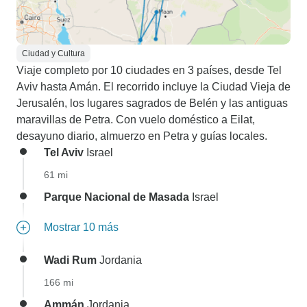
Ciudad y Cultura
Viaje completo por 10 ciudades en 3 países, desde Tel
Aviv hasta Amán. El recorrido incluye la Ciudad Vieja de
Jerusalén, los lugares sagrados de Belén y las antiguas
maravillas de Petra. Con vuelo doméstico a Eilat,
desayuno diario, almuerzo en Petra y guías locales.
Tel Aviv
Israel
61 mi
Parque Nacional de Masada
Israel
Mostrar 10 más
Wadi Rum
Jordania
166 mi
Ammán
Jordania