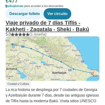
€477
Regístrate
para acceder a los descuentos
Descargar folleto
Ver circuito
Viaje privado de 7 días Tiflis -
Kakheti - Zaqatala - Sheki - Bakú
5.0
(1 reseña)
Ciudad y Cultura
La rica historia se despliega por 7 ciudades de Georgia
y Azerbaiyán durante 7 días, desde las antiguas iglesias
de Tiflis hasta la moderna Bakú. Visita sitios UNESCO