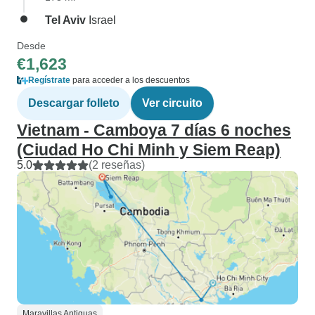
Tel Aviv
Israel
Desde
€1,623
Regístrate
para acceder a los descuentos
Descargar folleto
Ver circuito
Vietnam - Camboya 7 días 6 noches
(Ciudad Ho Chi Minh y Siem Reap)
5.0
(2 reseñas)
Maravillas Antiguas