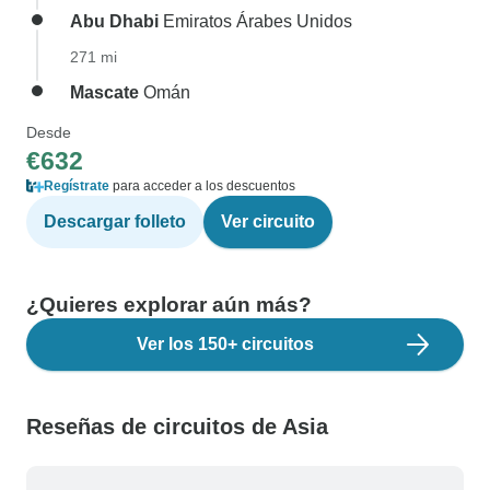
Abu Dhabi
Emiratos Árabes Unidos
271 mi
Mascate
Omán
Desde
€632
Regístrate
para acceder a los descuentos
Descargar folleto
Ver circuito
¿Quieres explorar aún más?
Ver los 150+ circuitos
Reseñas de circuitos de Asia