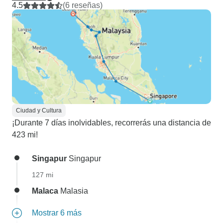
4.5
(6 reseñas)
Ciudad y Cultura
¡Durante 7 días inolvidables, recorrerás una distancia de
423 mi!
Singapur
Singapur
127 mi
Malaca
Malasia
Mostrar 6 más