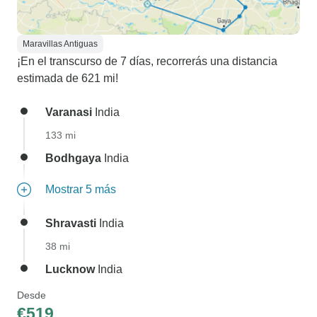
Maravillas Antiguas
¡En el transcurso de 7 días, recorrerás una distancia
estimada de 621 mi!
Varanasi
India
133 mi
Bodhgaya
India
Mostrar 5 más
Shravasti
India
38 mi
Lucknow
India
Desde
€519