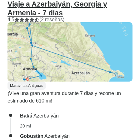
Viaje a Azerbaiyán, Georgia y
Armenia - 7 días
4.5
(2 reseñas)
Maravillas Antiguas
¡Vive una gran aventura durante 7 días y recorre un
estimado de 610 mi!
Bakú
Azerbaiyán
20 mi
Gobustán
Azerbaiyán