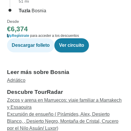
51 mi
Tuzla
Bosnia
Desde
€6,374
Regístrate
para acceder a los descuentos
Descargar folleto
Ver circuito
Leer más sobre Bosnia
Adriático
Descubre TourRadar
Zocos y arena en Marruecos: viaje familiar a Marrakech
y Essaouira
Excursión de ensueño ( Pirámides, Alex, Desierto
Blanco, , Desierto Negro, Montaña de Cristal, Crucero
por el Nilo Asuán/ Luxor)