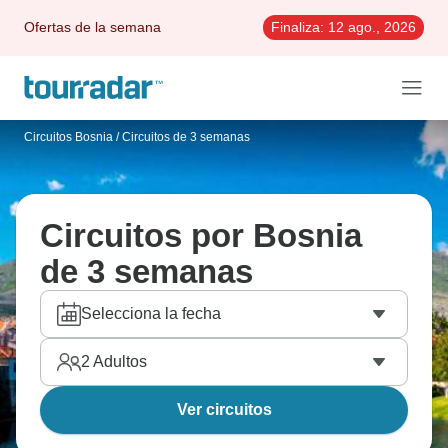
Ofertas de la semana
Finaliza:
12 ago., 2026
Circuitos Bosnia
/
Circuitos de 3 semanas
Circuitos por Bosnia
de 3 semanas
Selecciona la fecha
2
Adultos
Ver circuitos