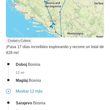
Ciudad y Cultura
¡Pasa 17 días increíbles explorando y recorre un total de
428 mi!
Doboj
Bosnia
12 mi
Maglaj
Bosnia
Mostrar 12 más
Sarajevo
Bosnia