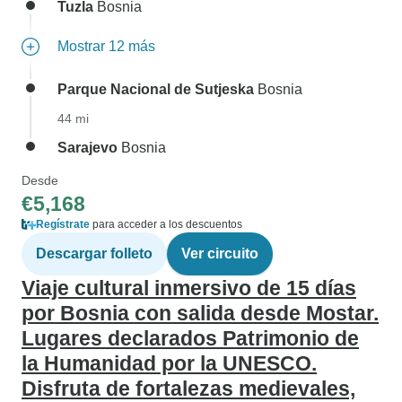
Tuzla
Bosnia
Mostrar 12 más
Parque Nacional de Sutjeska
Bosnia
44 mi
Sarajevo
Bosnia
Desde
€5,168
Regístrate
para acceder a los descuentos
Descargar folleto
Ver circuito
Viaje cultural inmersivo de 15 días
por Bosnia con salida desde Mostar.
Lugares declarados Patrimonio de
la Humanidad por la UNESCO.
Disfruta de fortalezas medievales,