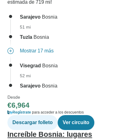
estimada de 719 mi!
Sarajevo
Bosnia
51 mi
Tuzla
Bosnia
Mostrar 17 más
Visegrad
Bosnia
52 mi
Sarajevo
Bosnia
Desde
€6,964
Regístrate
para acceder a los descuentos
Descargar folleto
Ver circuito
Increíble Bosnia: lugares