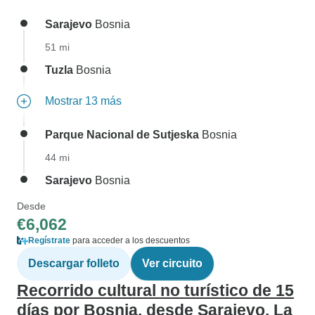
Sarajevo
Bosnia
51 mi
Tuzla
Bosnia
Mostrar 13 más
Parque Nacional de Sutjeska
Bosnia
44 mi
Sarajevo
Bosnia
Desde
€6,062
Regístrate
para acceder a los descuentos
Descargar folleto
Ver circuito
Recorrido cultural no turístico de 15
días por Bosnia, desde Sarajevo. La