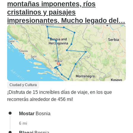
montañas imponentes, ríos
cristalinos y paisajes
impresionantes. Mucho legado del…
Ciudad y Cultura
¡Disfruta de 15 increíbles días de viaje, en los que
recorrerás alrededor de 456 mi!
Mostar
Bosnia
6 mi
Blagaj
Bosnia