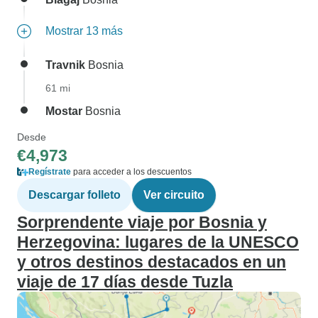
Mostrar 13 más
Travnik
Bosnia
61 mi
Mostar
Bosnia
Desde
€4,973
Regístrate
para acceder a los descuentos
Descargar folleto
Ver circuito
Sorprendente viaje por Bosnia y
Herzegovina: lugares de la UNESCO
y otros destinos destacados en un
viaje de 17 días desde Tuzla