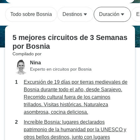
Todo sobre Bosnia
Destinos
Duración
E
5 mejores circuitos de 3 Semanas
por Bosnia
Compilado por
Nina
Experto en circuitos por Bosnia
Excursión de 19 días por tierras medievales de
Bosnia durante todo el año, desde Sarajevo.
Recorrido cultural fuera de los caminos
trillados. Visitas históricas. Naturaleza
asombrosa, cocina deliciosa.
Increíble Bosnia: lugares declarados
patrimonio de la humanidad por la UNESCO y
otros bellos destinos, junto con lugares