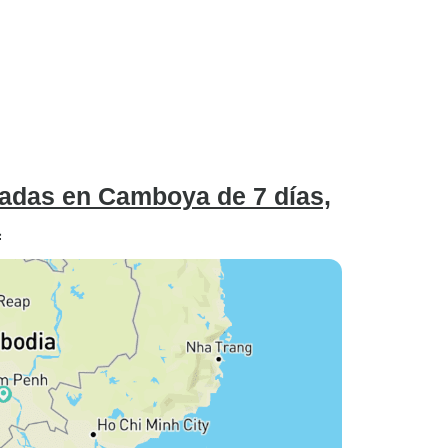
zadas en Camboya de 7 días,
a