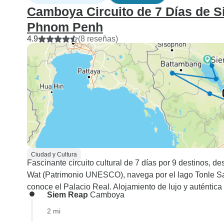
Camboya Circuito de 7 Días de 
Phnom Penh
4.9
(8 reseñas)
Ciudad y Cultura
Fascinante circuito cultural de 7 días por 9 destinos,
Wat (Patrimonio UNESCO), navega por el lago Tonle S
conoce el Palacio Real. Alojamiento de lujo y auténtica
Siem Reap
Camboya
2 mi