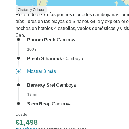
Ciudad y Cultura
Recorrido de 7 días por tres ciudades camboyanas: admi
días libres en las playas de Sihanoukville y explora 
noches en hoteles 4 estrellas, vuelos domésticos y vis
Sap.
Phnom Penh
Camboya
100 mi
Preah Sihanouk
Camboya
Mostrar 3 más
Banteay Srei
Camboya
17 mi
Siem Reap
Camboya
Desde
€1,498