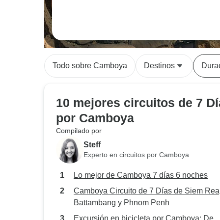
Todo sobre Camboya
Destinos
Dura
10 mejores circuitos de 7 D
por Camboya
Compilado por
Steff
Experto en circuitos por Camboya
Lo mejor de Camboya 7 días 6 noches
Camboya Circuito de 7 Días de Siem Rea
Battambang y Phnom Penh
Excursión en bicicleta por Camboya: De