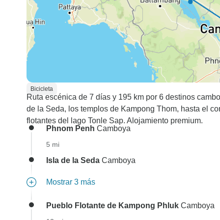
Bicicleta
Ruta escénica de 7 días y 195 km por 6 destinos camb
de la Seda, los templos de Kampong Thom, hasta el co
flotantes del lago Tonle Sap. Alojamiento premium.
Phnom Penh
Camboya
5 mi
Isla de la Seda
Camboya
Mostrar 3 más
Pueblo Flotante de Kampong Phluk
Camboya