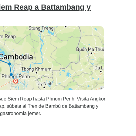
Siem Reap a Battambang y
 desde Siem Reap hasta Phnom Penh. Visita Angkor
ap, súbete al Tren de Bambú de Battambang y
 gastronomía jemer.