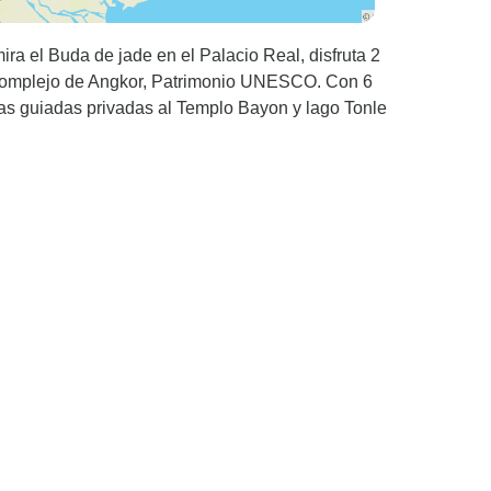
ra el Buda de jade en el Palacio Real, disfruta 2
el complejo de Angkor, Patrimonio UNESCO. Con 6
itas guiadas privadas al Templo Bayon y lago Tonle