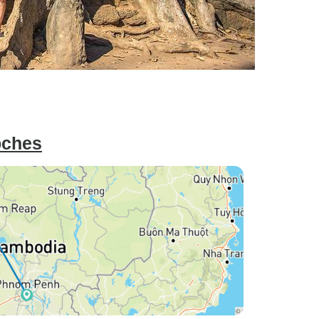
oches