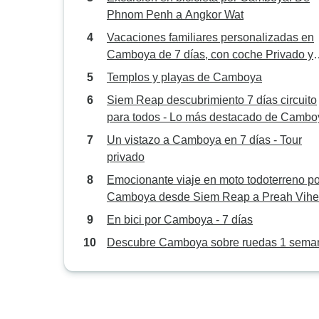
Phnom Penh a Angkor Wat
Vacaciones familiares personalizadas en
Camboya de 7 días, con coche Privado y
salida diaria
Templos y playas de Camboya
Siem Reap descubrimiento 7 días circuito
para todos - Lo más destacado de Cambo
Un vistazo a Camboya en 7 días - Tour
privado
Emocionante viaje en moto todoterreno po
Camboya desde Siem Reap a Preah Vihe
Banlung y Kratie - 7 Días
En bici por Camboya - 7 días
Descubre Camboya sobre ruedas 1 sema