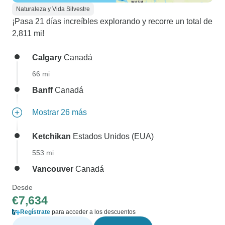
Naturaleza y Vida Silvestre
¡Pasa 21 días increíbles explorando y recorre un total de
2,811 mi!
Calgary
Canadá
66 mi
Banff
Canadá
Mostrar 26 más
Ketchikan
Estados Unidos (EUA)
553 mi
Vancouver
Canadá
Desde
€7,634
Regístrate
para acceder a los descuentos