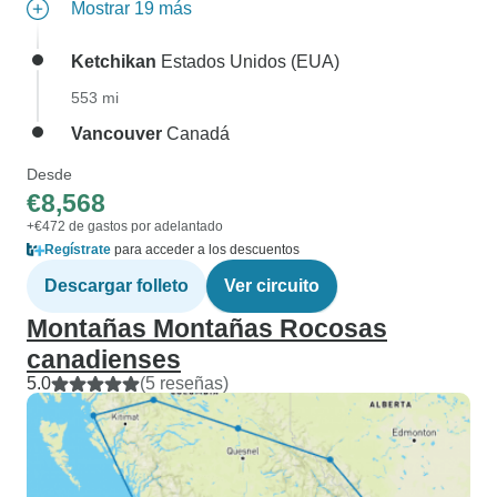
Mostrar 19 más
Ketchikan
Estados Unidos (EUA)
553 mi
Vancouver
Canadá
Desde
€8,568
+€472 de gastos por adelantado
Regístrate
para acceder a los descuentos
Descargar folleto
Ver circuito
Montañas Montañas Rocosas
canadienses
5.0
(5 reseñas)