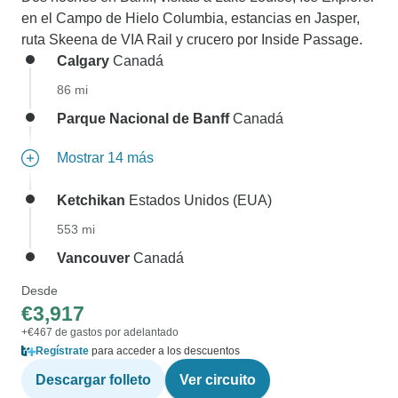
en el Campo de Hielo Columbia, estancias en Jasper,
ruta Skeena de VIA Rail y crucero por Inside Passage.
Calgary
Canadá
86 mi
Parque Nacional de Banff
Canadá
Mostrar 14 más
Ketchikan
Estados Unidos (EUA)
553 mi
Vancouver
Canadá
Desde
€3,917
+€467 de gastos por adelantado
Regístrate
para acceder a los descuentos
Descargar folleto
Ver circuito