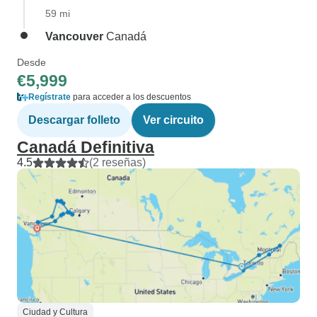
59 mi
Vancouver
Canadá
Desde
€5,999
Regístrate
para acceder a los descuentos
Descargar folleto
Ver circuito
Canadá Definitiva
4.5
(2 reseñas)
Ciudad y Cultura