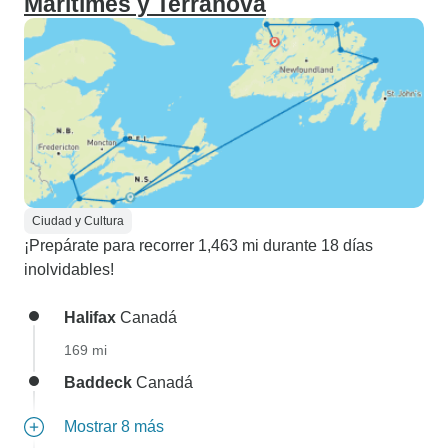
Maritimes y Terranova
Ciudad y Cultura
¡Prepárate para recorrer 1,463 mi durante 18 días
inolvidables!
Halifax
Canadá
169 mi
Baddeck
Canadá
Mostrar 8 más