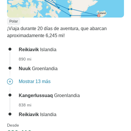
Polar
¡Viaja durante 20 días de aventura, que abarcan
aproximadamente 6,245 mi!
Reikiavik
Islandia
890 mi
Nuuk
Groenlandia
Mostrar 13 más
Kangerlussuaq
Groenlandia
838 mi
Reikiavik
Islandia
Desde