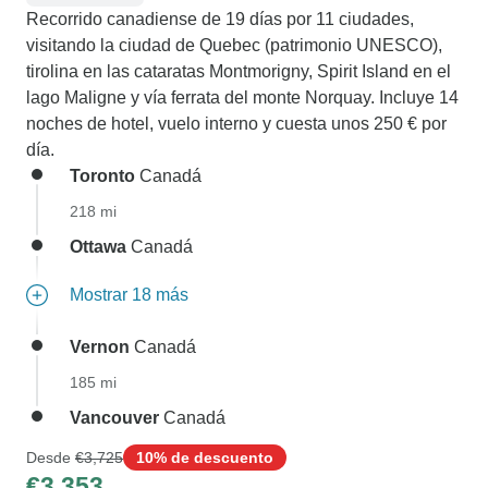
Recorrido canadiense de 19 días por 11 ciudades,
visitando la ciudad de Quebec (patrimonio UNESCO),
tirolina en las cataratas Montmorigny, Spirit Island en el
lago Maligne y vía ferrata del monte Norquay. Incluye 14
noches de hotel, vuelo interno y cuesta unos 250 € por
día.
Toronto
Canadá
218 mi
Ottawa
Canadá
Mostrar 18 más
Vernon
Canadá
185 mi
Vancouver
Canadá
Desde
€3,725
10% de descuento
€3,353