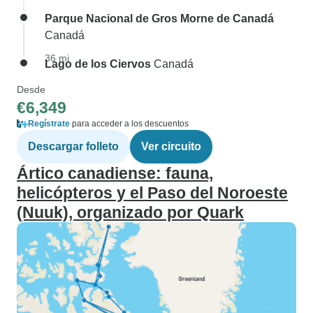
Parque Nacional de Gros Morne de Canadá
Canadá
36 mi
Lago de los Ciervos
Canadá
Desde
€6,349
Regístrate
para acceder a los descuentos
Descargar folleto
Ver circuito
Ártico canadiense: fauna,
helicópteros y el Paso del Noroeste
(Nuuk), organizado por Quark