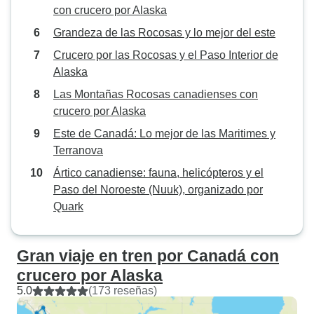
con crucero por Alaska
Grandeza de las Rocosas y lo mejor del este
Crucero por las Rocosas y el Paso Interior de
Alaska
Las Montañas Rocosas canadienses con
crucero por Alaska
Este de Canadá: Lo mejor de las Maritimes y
Terranova
Ártico canadiense: fauna, helicópteros y el
Paso del Noroeste (Nuuk), organizado por
Quark
Gran viaje en tren por Canadá con
crucero por Alaska
5.0
(173 reseñas)