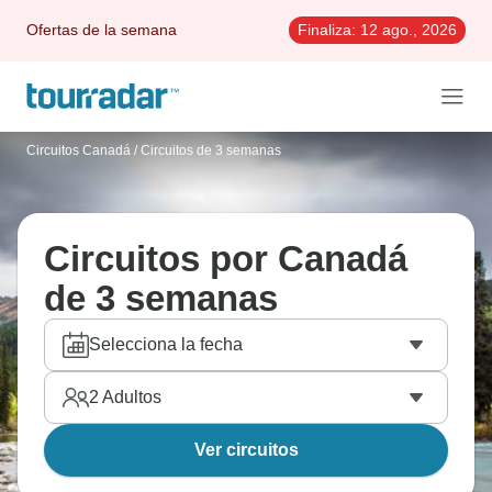
Ofertas de la semana
Finaliza:
12 ago., 2026
Circuitos Canadá
/
Circuitos de 3 semanas
Circuitos por Canadá
de 3 semanas
Selecciona la fecha
2
Adultos
Ver circuitos