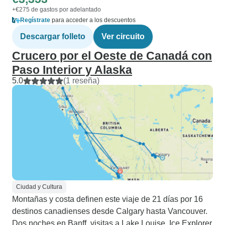
+€275 de gastos por adelantado
Regístrate
para acceder a los descuentos
Descargar folleto
Ver circuito
Crucero por el Oeste de Canadá con
Paso Interior y Alaska
5.0
(1 reseña)
Ciudad y Cultura
Montañas y costa definen este viaje de 21 días por 16
destinos canadienses desde Calgary hasta Vancouver.
Dos noches en Banff, visitas a Lake Louise, Ice Explorer