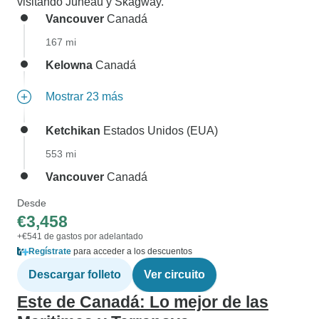
visitando Juneau y Skagway.
Vancouver
Canadá
167 mi
Kelowna
Canadá
Mostrar 23 más
Ketchikan
Estados Unidos (EUA)
553 mi
Vancouver
Canadá
Desde
€3,458
+€541 de gastos por adelantado
Regístrate
para acceder a los descuentos
Descargar folleto
Ver circuito
Este de Canadá: Lo mejor de las