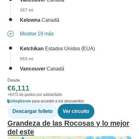
167 mi
Kelowna
Canadá
Mostrar 19 más
Ketchikan
Estados Unidos (EUA)
553 mi
Vancouver
Canadá
Desde
€6,111
+€472 de gastos por adelantado
Regístrate
para acceder a los descuentos
Descargar folleto
Ver circuito
Grandeza de las Rocosas y lo mejor
del este