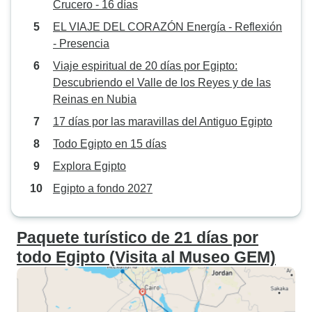
Crucero - 16 días
EL VIAJE DEL CORAZÓN Energía - Reflexión
- Presencia
Viaje espiritual de 20 días por Egipto:
Descubriendo el Valle de los Reyes y de las
Reinas en Nubia
17 días por las maravillas del Antiguo Egipto
Todo Egipto en 15 días
Explora Egipto
Egipto a fondo 2027
Paquete turístico de 21 días por
todo Egipto (Visita al Museo GEM)