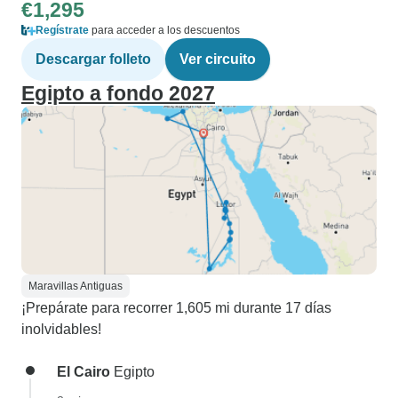
€1,295
Regístrate
para acceder a los descuentos
Descargar folleto
Ver circuito
Egipto a fondo 2027
Maravillas Antiguas
¡Prepárate para recorrer 1,605 mi durante 17 días
inolvidables!
El Cairo
Egipto