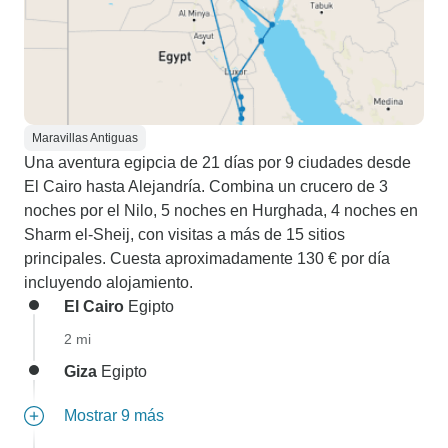
Maravillas Antiguas
Una aventura egipcia de 21 días por 9 ciudades desde
El Cairo hasta Alejandría. Combina un crucero de 3
noches por el Nilo, 5 noches en Hurghada, 4 noches en
Sharm el-Sheij, con visitas a más de 15 sitios
principales. Cuesta aproximadamente 130 € por día
incluyendo alojamiento.
El Cairo
Egipto
2 mi
Giza
Egipto
Mostrar 9 más