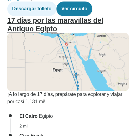
Descargar folleto
Ver circuito
17 días por las maravillas del
Antiguo Egipto
¡A lo largo de 17 días, prepárate para explorar y viajar
por casi 1,131 mi!
El Cairo
Egipto
2 mi
Giza
Egipto