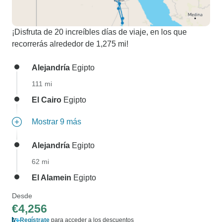
¡Disfruta de 20 increíbles días de viaje, en los que
recorrerás alrededor de 1,275 mi!
Alejandría
Egipto
111 mi
El Cairo
Egipto
Mostrar 9 más
Alejandría
Egipto
62 mi
El Alamein
Egipto
Desde
€4,256
Regístrate
para acceder a los descuentos