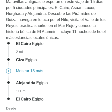
Maravillas antiguas te esperan en este viaje de 15 días
por 5 ciudades principales: El Cairo, Asuán, Luxor,
Hurghada y Alejandría. Descubre las Pirámides de
Guiza, navega en feluca por el Nilo, visita el Valle de los
Reyes, practica snorkel en el Mar Rojo y conoce la
historia bélica de El Alamein. Incluye 11 noches de hotel
más estancias locales únicas.
El Cairo
Egipto
2 mi
Giza
Egipto
Mostrar 13 más
Alejandría
Egipto
111 mi
El Cairo
Egipto
Desde