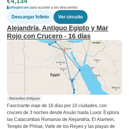
€4,134
Regístrate
para acceder a los descuentos
Descargar folleto
Ver circuito
Alejandría, Antiguo Egipto y Mar
Rojo con Crucero - 16 días
Maravillas Antiguas
Fascinante viaje de 16 días por 10 ciudades, con
crucero de 3 noches desde Asuán hasta Luxor. Explora
las Catacumbas Romanas de Alejandría, El Alamein,
Templo de Philae, Valle de los Reyes y las playas de