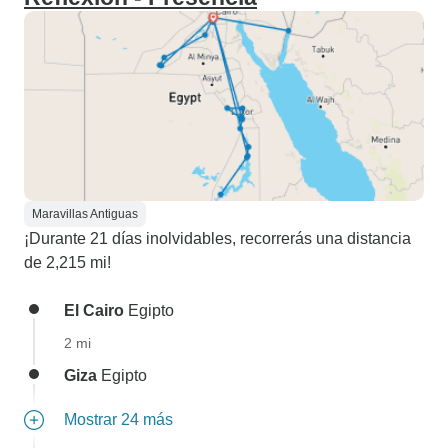
Maravillas Antiguas
¡Durante 21 días inolvidables, recorrerás una distancia
de 2,215 mi!
El Cairo
Egipto
2 mi
Giza
Egipto
Mostrar 24 más