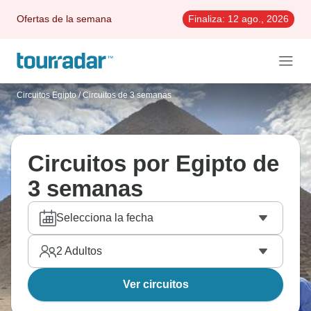
Ofertas de la semana
Finaliza:
12 ago., 2026
Circuitos Egipto
/
Circuitos de 3 semanas
Circuitos por Egipto de
3 semanas
Selecciona la fecha
2
Adultos
Ver circuitos