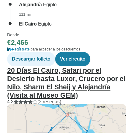
Alejandría
Egipto
111 mi
El Cairo
Egipto
Desde
€2,466
Regístrate
para acceder a los descuentos
Descargar folleto
Ver circuito
20 Días El Cairo, Safari por el
Desierto hasta Luxor, Crucero por el
Nilo, Sharm El Sheij y Alejandría
(Visita al Museo GEM)
4.3
(3 reseñas)