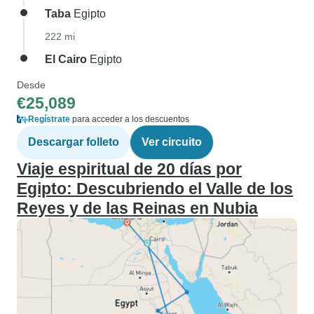
Taba
Egipto
222 mi
El Cairo
Egipto
Desde
€25,089
Regístrate
para acceder a los descuentos
Descargar folleto
Ver circuito
Viaje espiritual de 20 días por
Egipto: Descubriendo el Valle de los
Reyes y de las Reinas en Nubia