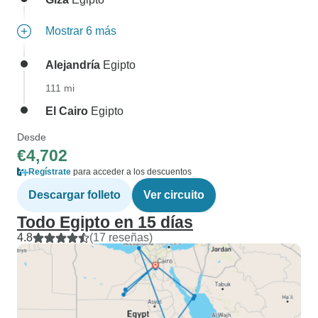
Mostrar 6 más
Alejandría
Egipto
111 mi
El Cairo
Egipto
Desde
€4,702
Regístrate
para acceder a los descuentos
Descargar folleto
Ver circuito
Todo Egipto en 15 días
4.8
(17 reseñas)