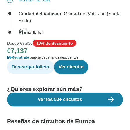
Ciudad del Vaticano
Ciudad del Vaticano (Santa
Sede)
2 mi
Roma
Italia
Desde
€7,930
10% de descuento
€7,137
Regístrate
para acceder a los descuentos
Descargar folleto
Ver circuito
¿Quieres explorar aún más?
Ver los 50+ circuitos
Reseñas de circuitos de Europa