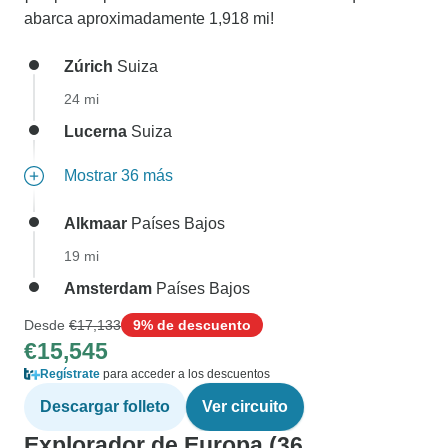
abarca aproximadamente 1,918 mi!
Zúrich
Suiza
24 mi
Lucerna
Suiza
Mostrar 36 más
Alkmaar
Países Bajos
19 mi
Amsterdam
Países Bajos
Desde
€17,133
9% de descuento
€15,545
Regístrate
para acceder a los descuentos
Descargar folleto
Ver circuito
Explorador de Europa (36