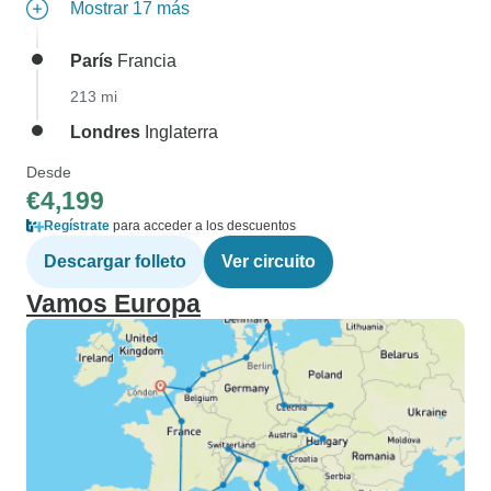
Mostrar 17 más
París
Francia
213 mi
Londres
Inglaterra
Desde
€4,199
Regístrate
para acceder a los descuentos
Descargar folleto
Ver circuito
Vamos Europa