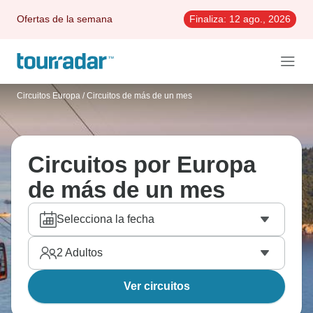
Ofertas de la semana
Finaliza:
12 ago., 2026
Circuitos Europa
/
Circuitos de más de un mes
Circuitos por Europa
de más de un mes
Selecciona la fecha
2
Adultos
Ver circuitos