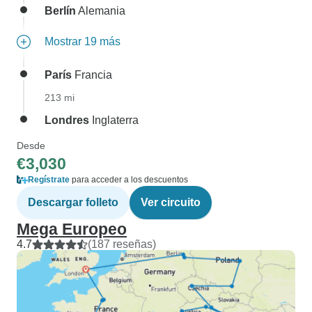
Berlín
Alemania
Mostrar 19 más
París
Francia
213 mi
Londres
Inglaterra
Desde
€3,030
Regístrate
para acceder a los descuentos
Descargar folleto
Ver circuito
Mega Europeo
4.7
(187 reseñas)