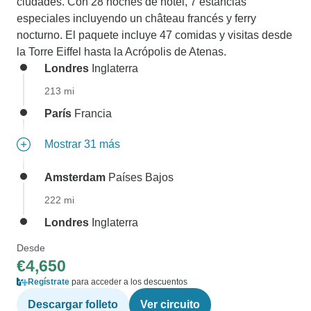
ciudades. Con 28 noches de hotel, 7 estancias
especiales incluyendo un château francés y ferry
nocturno. El paquete incluye 47 comidas y visitas desde
la Torre Eiffel hasta la Acrópolis de Atenas.
Londres
Inglaterra
213 mi
París
Francia
Mostrar 31 más
Amsterdam
Países Bajos
222 mi
Londres
Inglaterra
Desde
€4,650
Regístrate
para acceder a los descuentos
Descargar folleto
Ver circuito