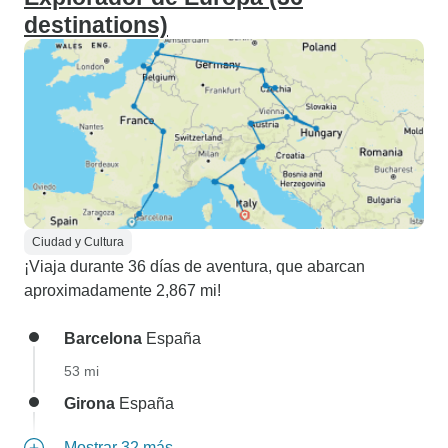
destinations)
Ciudad y Cultura
¡Viaja durante 36 días de aventura, que abarcan
aproximadamente 2,867 mi!
Barcelona
España
53 mi
Girona
España
Mostrar 32 más