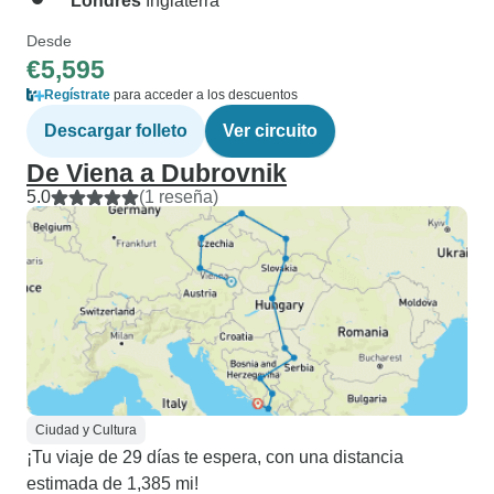
Londres
Inglaterra
Desde
€5,595
Regístrate
para acceder a los descuentos
Descargar folleto
Ver circuito
De Viena a Dubrovnik
5.0
(1 reseña)
Ciudad y Cultura
¡Tu viaje de 29 días te espera, con una distancia
estimada de 1,385 mi!