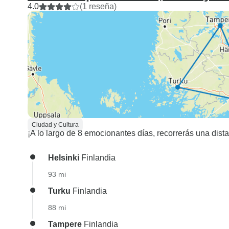
4.0
(1 reseña)
Ciudad y Cultura
¡A lo largo de 8 emocionantes días, recorrerás una dis
Helsinki
Finlandia
93 mi
Turku
Finlandia
88 mi
Tampere
Finlandia