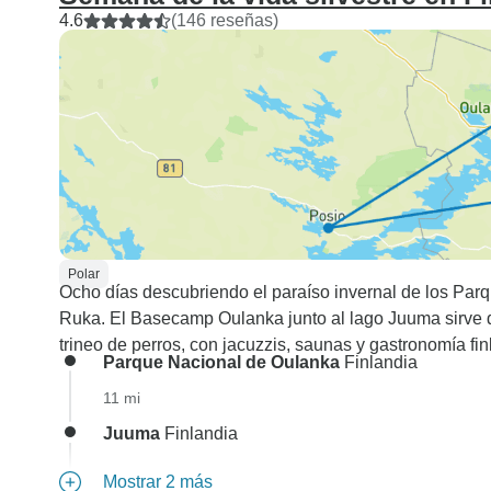
4.6
(146 reseñas)
Polar
Ocho días descubriendo el paraíso invernal de los Parqu
Ruka. El Basecamp Oulanka junto al lago Juuma sirve d
trineo de perros, con jacuzzis, saunas y gastronomía fin
Parque Nacional de Oulanka
Finlandia
11 mi
Juuma
Finlandia
Mostrar 2 más