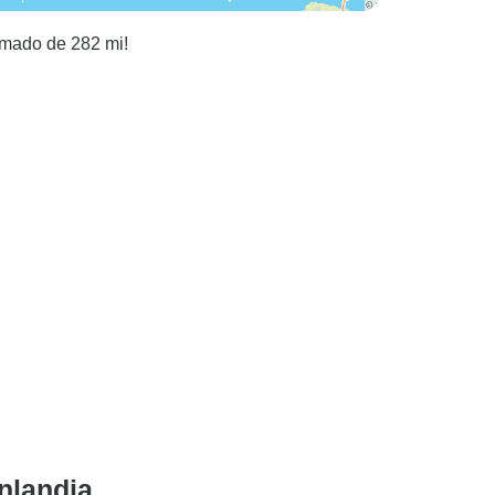
timado de 282 mi!
inlandia