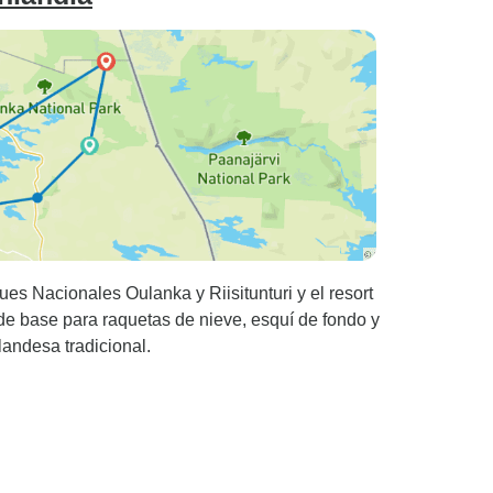
es Nacionales Oulanka y Riisitunturi y el resort
e base para raquetas de nieve, esquí de fondo y
landesa tradicional.