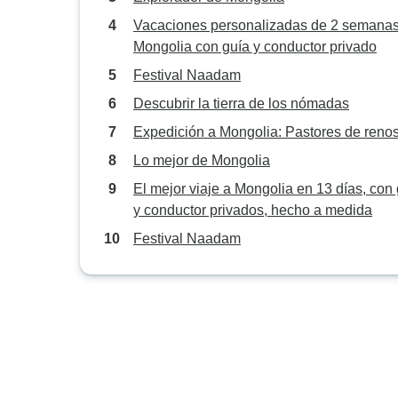
Vacaciones personalizadas de 2 semana
Mongolia con guía y conductor privado
Festival Naadam
Descubrir la tierra de los nómadas
Expedición a Mongolia: Pastores de reno
Lo mejor de Mongolia
El mejor viaje a Mongolia en 13 días, con
y conductor privados, hecho a medida
Festival Naadam