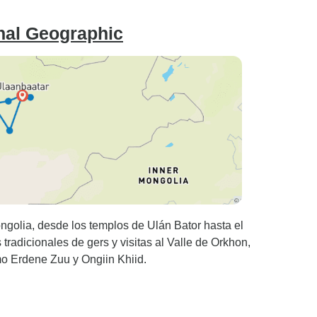
nal Geographic
ngolia, desde los templos de Ulán Bator hasta el
radicionales de gers y visitas al Valle de Orkhon,
o Erdene Zuu y Ongiin Khiid.