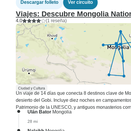
Descargar folleto
Ver circuito
Viajes: Descubre Mongolia Natio
4.0
(1 reseña)
Ciudad y Cultura
Un viaje de 14 días que conecta 8 destinos clave de Mo
desierto del Gobi. Incluye diez noches en campamentos t
Patrimonio de la UNESCO, y antiguos monasterios com
Ulán Bator
Mongolia
28 mi
Nalaikh
Mongolia