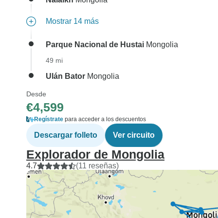
Mostrar 14 más
Parque Nacional de Hustai
Mongolia
49 mi
Ulán Bator
Mongolia
Desde
€4,599
Regístrate
para acceder a los descuentos
Descargar folleto
Ver circuito
Explorador de Mongolia
4.7
(11 reseñas)