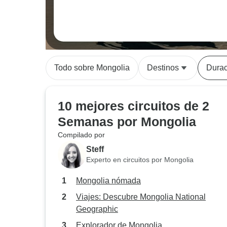
Todo sobre Mongolia
Destinos
Durac
10 mejores circuitos de 2
Semanas por Mongolia
Compilado por
Steff
Experto en circuitos por Mongolia
Mongolia nómada
Viajes: Descubre Mongolia National
Geographic
Explorador de Mongolia