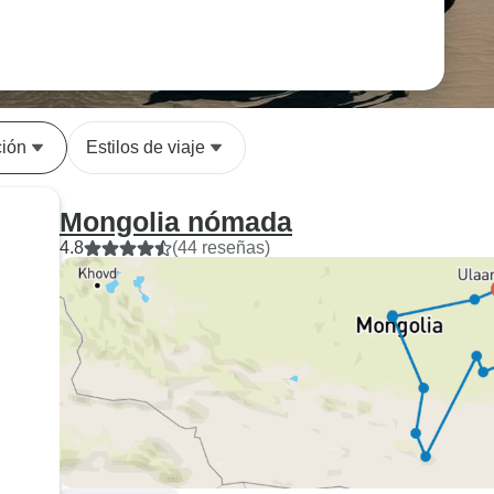
ión
Estilos de viaje
Mongolia nómada
4.8
(44 reseñas)