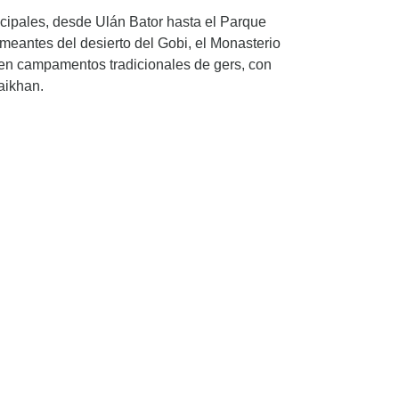
cipales, desde Ulán Bator hasta el Parque
ameantes del desierto del Gobi, el Monasterio
en campamentos tradicionales de gers, con
aikhan.