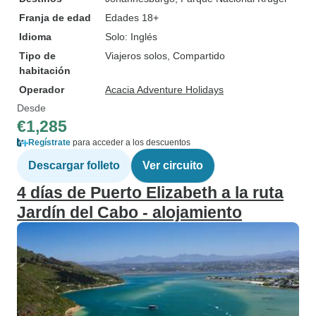
Franja de edad
Edades 18+
Idioma
Solo: Inglés
Tipo de
Viajeros solos, Compartido
habitación
Operador
Acacia Adventure Holidays
Desde
€1,285
Regístrate
para acceder a los descuentos
Descargar folleto
Ver circuito
4 días de Puerto Elizabeth a la ruta
Jardín del Cabo - alojamiento