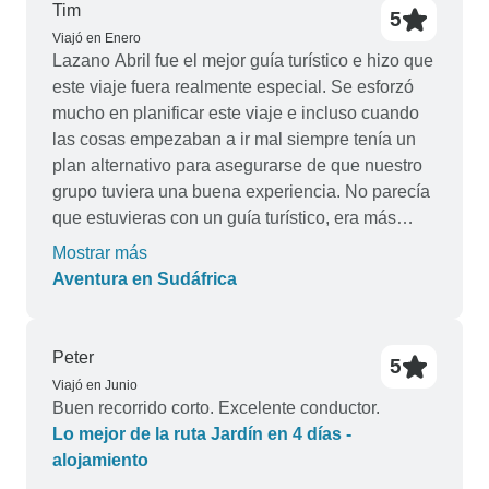
Tim
5
Viajó en Enero
Lazano Abril fue el mejor guía turístico e hizo que
este viaje fuera realmente especial. Se esforzó
mucho en planificar este viaje e incluso cuando
las cosas empezaban a ir mal siempre tenía un
plan alternativo para asegurarse de que nuestro
grupo tuviera una buena experiencia. No parecía
que estuvieras con un guía turístico, era más
como viajar con un amigo. Gracias Lazano
Mostrar más
Aventura en Sudáfrica
Peter
5
Viajó en Junio
Buen recorrido corto. Excelente conductor.
Lo mejor de la ruta Jardín en 4 días -
alojamiento