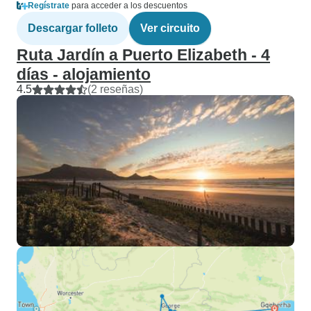
Regístrate
para acceder a los descuentos
Descargar folleto
Ver circuito
Ruta Jardín a Puerto Elizabeth - 4
días - alojamiento
4.5
(2 reseñas)