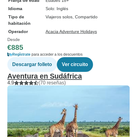
Franja de edad
Edades 18+
Idioma
Solo: Inglés
Tipo de
Viajeros solos, Compartido
habitación
Operador
Acacia Adventure Holidays
Desde
€885
Regístrate
para acceder a los descuentos
Descargar folleto
Ver circuito
Aventura en Sudáfrica
4.9
(70 reseñas)