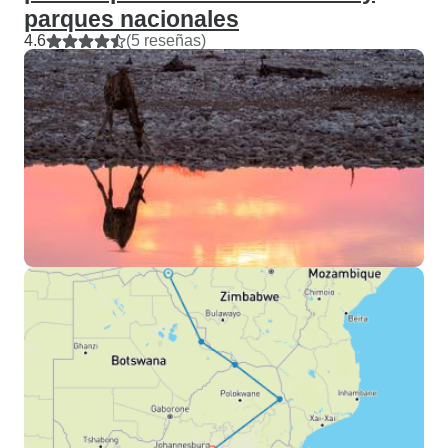
parques nacionales
4.6
(5 reseñas)