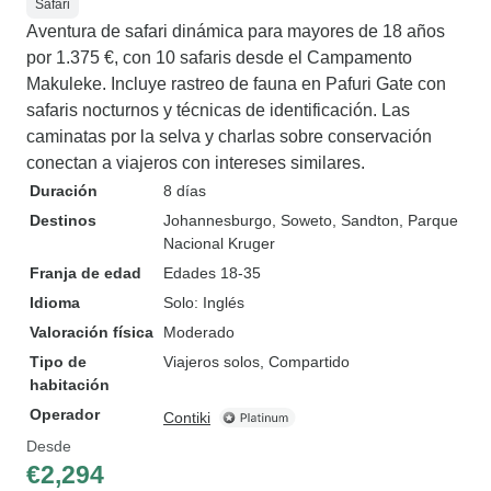
Safari
Aventura de safari dinámica para mayores de 18 años
por 1.375 €, con 10 safaris desde el Campamento
Makuleke. Incluye rastreo de fauna en Pafuri Gate con
safaris nocturnos y técnicas de identificación. Las
caminatas por la selva y charlas sobre conservación
conectan a viajeros con intereses similares.
Duración
8 días
Destinos
Johannesburgo
, Soweto
, Sandton
, Parque
Nacional Kruger
Franja de edad
Edades 18-35
Idioma
Solo: Inglés
Valoración física
Moderado
Tipo de
Viajeros solos, Compartido
habitación
Operador
Contiki
Desde
€2,294