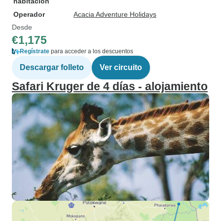
habitación
Operador
Acacia Adventure Holidays
Desde
€1,175
Regístrate
para acceder a los descuentos
Descargar folleto
Ver circuito
Safari Kruger de 4 días - alojamiento