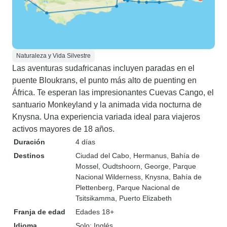
Naturaleza y Vida Silvestre
Las aventuras sudafricanas incluyen paradas en el
puente Bloukrans, el punto más alto de puenting en
África. Te esperan las impresionantes Cuevas Cango, el
santuario Monkeyland y la animada vida nocturna de
Knysna. Una experiencia variada ideal para viajeros
activos mayores de 18 años.
Duración
4 días
Destinos
Ciudad del Cabo
, Hermanus
, Bahía de
Mossel
, Oudtshoorn
, George
, Parque
Nacional Wilderness
, Knysna
, Bahía de
Plettenberg
, Parque Nacional de
Tsitsikamma
, Puerto Elizabeth
Franja de edad
Edades 18+
Idioma
Solo: Inglés