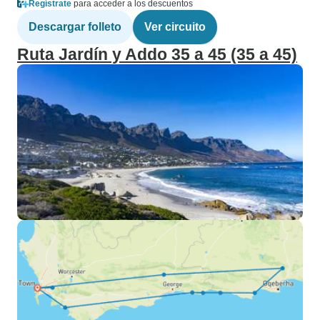
Regístrate
para acceder a los descuentos
Descargar folleto
Ver circuito
Ruta Jardín y Addo 35 a 45 (35 a 45)