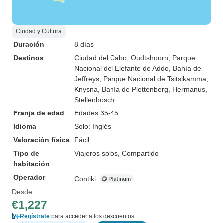
Ciudad y Cultura
Duración
8 días
Destinos
Ciudad del Cabo
, Oudtshoorn
, Parque
Nacional del Elefante de Addo
, Bahía de
Jeffreys
, Parque Nacional de Tsitsikamma
,
Knysna
, Bahía de Plettenberg
, Hermanus
,
Stellenbosch
Franja de edad
Edades 35-45
Idioma
Solo: Inglés
Valoración física
Fácil
Tipo de
Viajeros solos, Compartido
habitación
Operador
Contiki
Desde
€1,227
Regístrate
para acceder a los descuentos