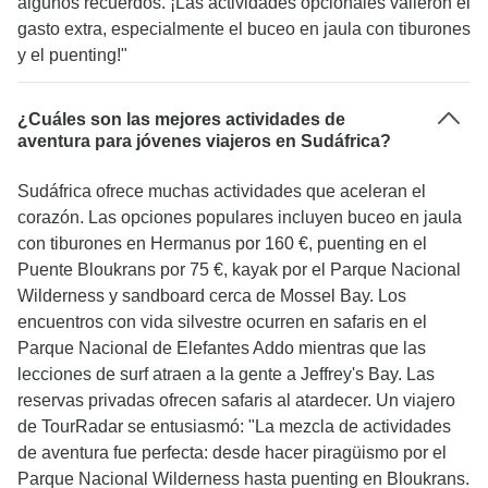
algunos recuerdos. ¡Las actividades opcionales valieron el
gasto extra, especialmente el buceo en jaula con tiburones
y el puenting!"
¿Cuáles son las mejores actividades de
aventura para jóvenes viajeros en Sudáfrica?
Sudáfrica ofrece muchas actividades que aceleran el
corazón. Las opciones populares incluyen buceo en jaula
con tiburones en Hermanus por 160 €, puenting en el
Puente Bloukrans por 75 €, kayak por el Parque Nacional
Wilderness y sandboard cerca de Mossel Bay. Los
encuentros con vida silvestre ocurren en safaris en el
Parque Nacional de Elefantes Addo mientras que las
lecciones de surf atraen a la gente a Jeffrey's Bay. Las
reservas privadas ofrecen safaris al atardecer. Un viajero
de TourRadar se entusiasmó: "La mezcla de actividades
de aventura fue perfecta: desde hacer piragüismo por el
Parque Nacional Wilderness hasta puenting en Bloukrans.