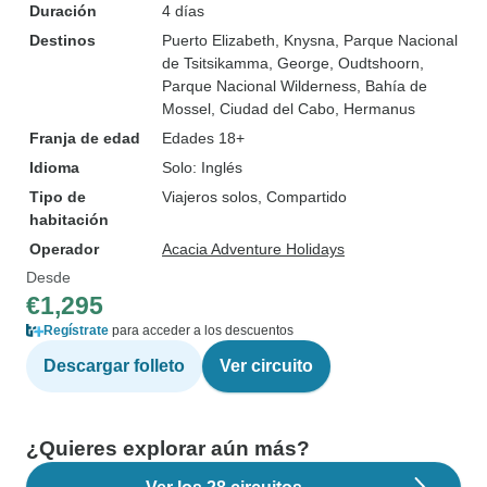
Duración
4 días
Destinos
Puerto Elizabeth
, Knysna
, Parque Nacional
de Tsitsikamma
, George
, Oudtshoorn
,
Parque Nacional Wilderness
, Bahía de
Mossel
, Ciudad del Cabo
, Hermanus
Franja de edad
Edades 18+
Idioma
Solo: Inglés
Tipo de
Viajeros solos, Compartido
habitación
Operador
Acacia Adventure Holidays
Desde
€1,295
Regístrate
para acceder a los descuentos
Descargar folleto
Ver circuito
¿Quieres explorar aún más?