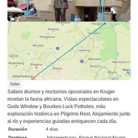
Safari
Safaris diurnos y nocturnos opcionales en Kruger
revelan la fauna africana. Vistas espectaculares en
Gods Window y Bourkes Luck Potholes, más
exploración histórica en Pilgrims Rest. Alojamiento junto
al río y experiencias guiadas enriquecen cada día.
Duración
4 días
Destinos
Johannesburgo
, Parque Nacional Kruger