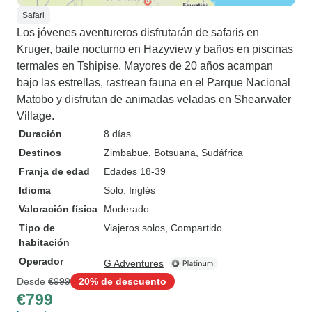
Safari
Los jóvenes aventureros disfrutarán de safaris en
Kruger, baile nocturno en Hazyview y baños en piscinas
termales en Tshipise. Mayores de 20 años acampan
bajo las estrellas, rastrean fauna en el Parque Nacional
Matobo y disfrutan de animadas veladas en Shearwater
Village.
Duración
8 días
Destinos
Zimbabue
, Botsuana
, Sudáfrica
Franja de edad
Edades 18-39
Idioma
Solo: Inglés
Valoración física
Moderado
Tipo de
Viajeros solos, Compartido
habitación
Operador
G Adventures
Desde
€999
20% de descuento
€799