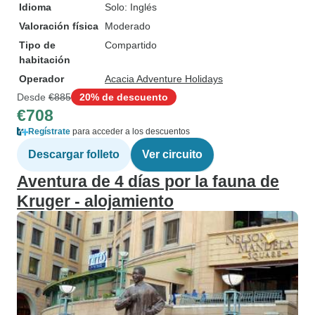
Idioma
Solo: Inglés
Valoración física
Moderado
Tipo de
Compartido
habitación
Operador
Acacia Adventure Holidays
Desde
€885
20% de descuento
€708
Regístrate
para acceder a los descuentos
Descargar folleto
Ver circuito
Aventura de 4 días por la fauna de
Kruger - alojamiento