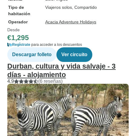
Tipo de
Viajeros solos, Compartido
habitación
Operador
Acacia Adventure Holidays
Desde
€1,295
Regístrate
para acceder a los descuentos
Descargar folleto
Ver circuito
Durban, cultura y vida salvaje - 3
días - alojamiento
4.9
(6 reseñas)