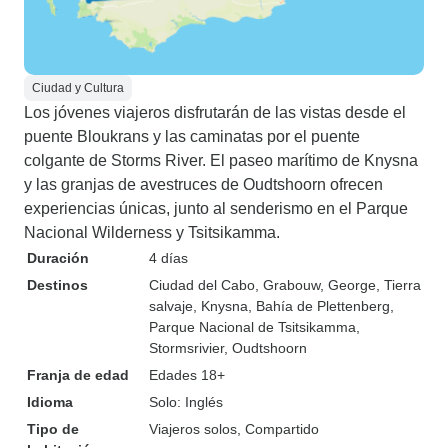
Ciudad y Cultura
Los jóvenes viajeros disfrutarán de las vistas desde el
puente Bloukrans y las caminatas por el puente
colgante de Storms River. El paseo marítimo de Knysna
y las granjas de avestruces de Oudtshoorn ofrecen
experiencias únicas, junto al senderismo en el Parque
Nacional Wilderness y Tsitsikamma.
Duración
4 días
Destinos
Ciudad del Cabo
, Grabouw
, George
, Tierra
salvaje
, Knysna
, Bahía de Plettenberg
,
Parque Nacional de Tsitsikamma
,
Stormsrivier
, Oudtshoorn
Franja de edad
Edades 18+
Idioma
Solo: Inglés
Tipo de
Viajeros solos, Compartido