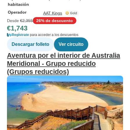
habitación
Operador
AAT Kings
Desde
€2,355
26% de descuento
€1,743
Regístrate
para acceder a los descuentos
Descargar folleto
Ver circuito
Aventura por el interior de Australia
Meridional - Grupo reducido
(Grupos reducidos)