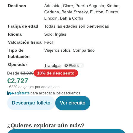
Destinos
Adelaida
, Clare
, Puerto Augusta
, Kimba
,
Ceduna
, Bahía Streaky
, Elliston
, Puerto
Lincoln
, Bahía Coffin
Franja de edad
Todas las edades son bienvenidas
Idioma
Solo: Inglés
Valoración física
Fácil
Tipo de
Viajeros solos, Compartido
habitación
Operador
Trafalgar
Desde
€3,030
10% de descuento
€2,727
+€230 de gastos por adelantado
Regístrate
para acceder a los descuentos
Descargar folleto
Ver circuito
¿Quieres explorar aún más?