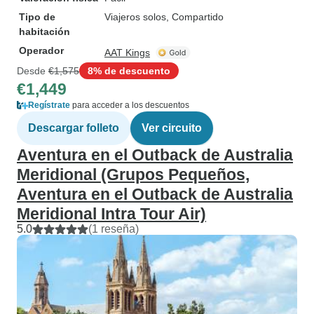
Tipo de
Viajeros solos, Compartido
habitación
Operador
AAT Kings
Desde
€1,575
8% de descuento
€1,449
Regístrate
para acceder a los descuentos
Descargar folleto
Ver circuito
Aventura en el Outback de Australia
Meridional (Grupos Pequeños,
Aventura en el Outback de Australia
Meridional Intra Tour Air)
5.0
(1 reseña)