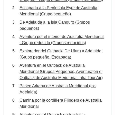
Escapada a la Península Eyre de Australia
Meridional (Grupo pequeño)
De Adelaida a la Isla Canguro (Grupos
pequeños)
Aventura por el interior de Australia Meridional
- Grupo reducido (Grupos reducidos)
Explorador del Outback: De Uluru a Adelaida
(Grupo pequeño, Escapada)
Aventura en el Outback de Australia
Meridional (Grupos Pequeños, Aventura en el
Outback de Australia Meridional Intra Tour Air)
Paseo Arkaba de Australia Meridional (ex-
Adelaida)
Camina por la cordillera Flinders de Australia
Meridional
Aventura en el Outback de Australia