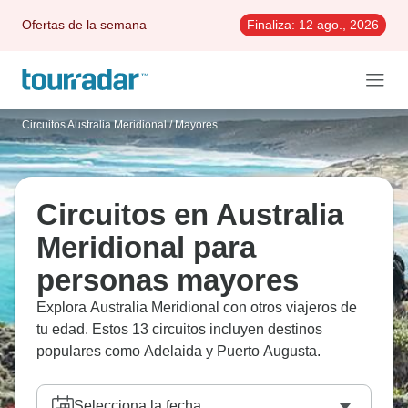
Ofertas de la semana
Finaliza:
12 ago., 2026
Circuitos Australia Meridional
/
Mayores
Circuitos en Australia
Meridional para
personas mayores
Explora Australia Meridional con otros viajeros de
tu edad. Estos 13 circuitos incluyen destinos
populares como Adelaida y Puerto Augusta.
Selecciona la fecha