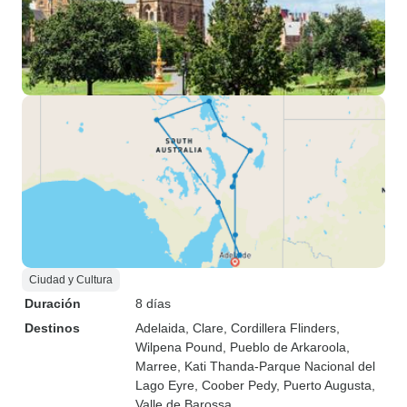
Ciudad y Cultura
Duración
8 días
Destinos
Adelaida
, Clare
, Cordillera Flinders
,
Wilpena Pound
, Pueblo de Arkaroola
,
Marree
, Kati Thanda-Parque Nacional del
Lago Eyre
, Coober Pedy
, Puerto Augusta
,
Valle de Barossa