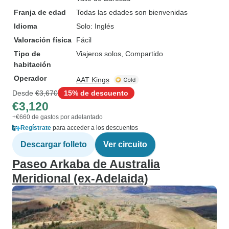
Franja de edad
Todas las edades son bienvenidas
Idioma
Solo: Inglés
Valoración física
Fácil
Tipo de
Viajeros solos, Compartido
habitación
Operador
AAT Kings
Desde
€3,670
15% de descuento
€3,120
+€660 de gastos por adelantado
Regístrate
para acceder a los descuentos
Descargar folleto
Ver circuito
Paseo Arkaba de Australia
Meridional (ex-Adelaida)