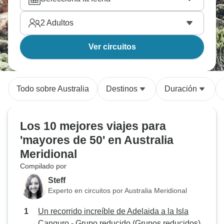
2
Adultos
Ver circuitos
Todo sobre Australia
Destinos
Duración
Los 10 mejores viajes para
'mayores de 50' en Australia
Meridional
Compilado por
Steff
Experto en circuitos por Australia Meridional
Un recorrido increíble de Adelaida a la Isla
Canguro - Grupo reducido (Grupos reducidos)