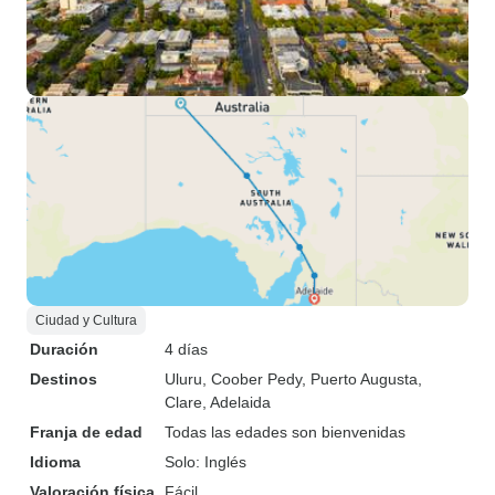
Ciudad y Cultura
Duración
4 días
Destinos
Uluru
, Coober Pedy
, Puerto Augusta
,
Clare
, Adelaida
Franja de edad
Todas las edades son bienvenidas
Idioma
Solo: Inglés
Valoración física
Fácil