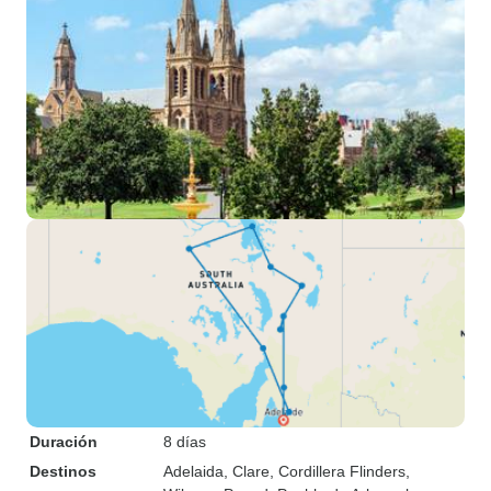
Duración
8 días
Destinos
Adelaida
, Clare
, Cordillera Flinders
,