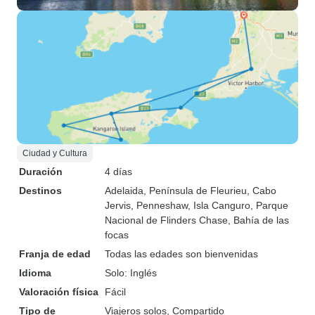
Ciudad y Cultura
Duración
4 días
Destinos
Adelaida
, Península de Fleurieu
, Cabo
Jervis
, Penneshaw
, Isla Canguro
, Parque
Nacional de Flinders Chase
, Bahía de las
focas
Franja de edad
Todas las edades son bienvenidas
Idioma
Solo: Inglés
Valoración física
Fácil
Tipo de
Viajeros solos, Compartido