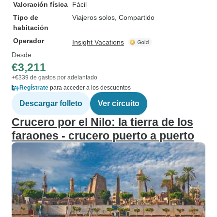
Valoración física
Fácil
Tipo de
Viajeros solos, Compartido
habitación
Operador
Insight Vacations
Desde
€3,211
+€339 de gastos por adelantado
Regístrate
para acceder a los descuentos
Descargar folleto
Ver circuito
Crucero por el Nilo: la tierra de los
faraones - crucero puerto a puerto