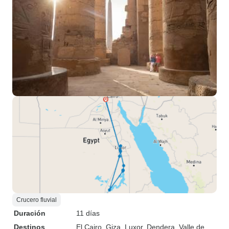
Crucero fluvial
Duración
11 días
Destinos
El Cairo
, Giza
, Luxor
, Dendera
, Valle de