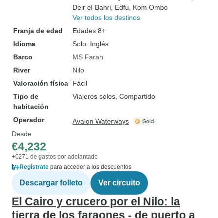
Deir el-Bahri
, Edfu
, Kom Ombo
Ver todos los destinos
Franja de edad
Edades 8+
Idioma
Solo: Inglés
Barco
MS Farah
River
Nilo
Valoración física
Fácil
Tipo de
Viajeros solos, Compartido
habitación
Operador
Avalon Waterways
Desde
€4,232
+€271 de gastos por adelantado
Regístrate
para acceder a los descuentos
Descargar folleto
Ver circuito
El Cairo y crucero por el Nilo: la
tierra de los faraones - de puerto a