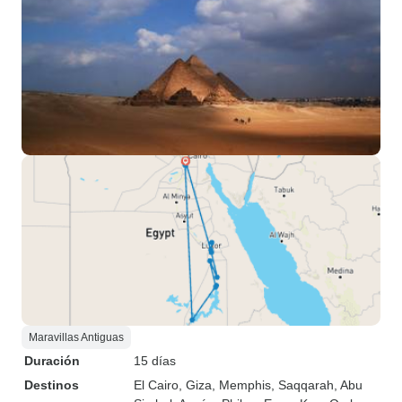
Maravillas Antiguas
Duración
15 días
Destinos
El Cairo
, Giza
, Memphis
, Saqqarah
, Abu