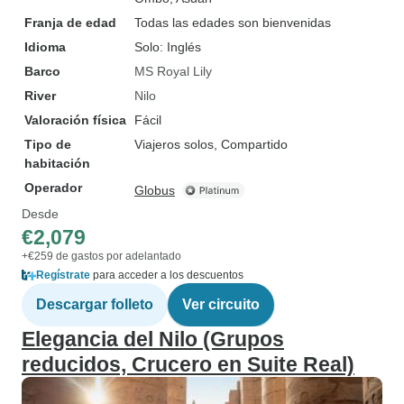
Franja de edad
Todas las edades son bienvenidas
Idioma
Solo: Inglés
Barco
MS Royal Lily
River
Nilo
Valoración física
Fácil
Tipo de
Viajeros solos, Compartido
habitación
Operador
Globus
Desde
€2,079
+€259 de gastos por adelantado
Regístrate
para acceder a los descuentos
Descargar folleto
Ver circuito
Elegancia del Nilo (Grupos
reducidos, Crucero en Suite Real)