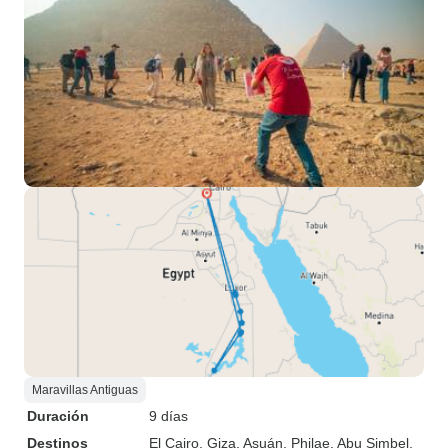
Maravillas Antiguas
Duración
9 días
Destinos
El Cairo
, Giza
, Asuán
, Philae
, Abu Simbel
,