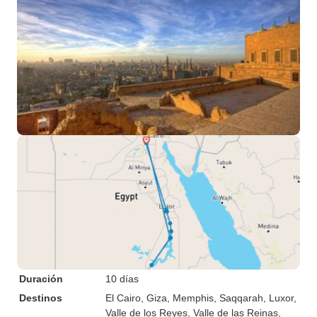
Duración
10 días
Destinos
El Cairo
, Giza
, Memphis
, Saqqarah
, Luxor
,
Valle de los Reyes
, Valle de las Reinas
,