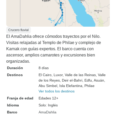
Crucero fluvial
El AmaDahlia ofrece cómodos trayectos por el Nilo.
Visitas relajadas al Templo de Philae y complejo de
Karnak con guías expertos. El barco cuenta con
ascensor, amplios camarotes y excursiones bien
organizadas.
Duración
8 días
Destinos
El Cairo
, Luxor
, Valle de las Reinas
, Valle
de los Reyes
, Deir el-Bahri
, Edfu
, Asuán
,
Abu Simbel
, Isla Elefantina
, Philae
Ver todos los destinos
Franja de edad
Edades 12+
Idioma
Solo: Inglés
Barco
AmaDahlia