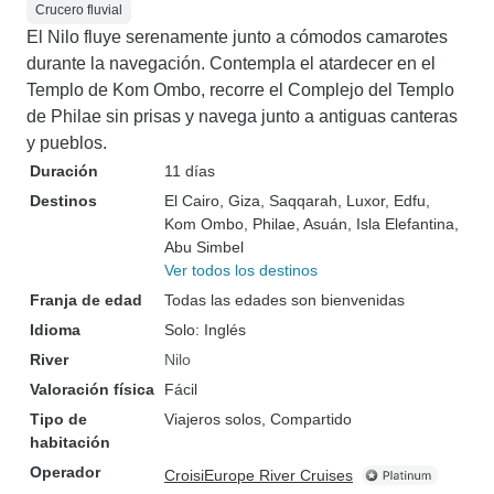
Crucero fluvial
El Nilo fluye serenamente junto a cómodos camarotes
durante la navegación. Contempla el atardecer en el
Templo de Kom Ombo, recorre el Complejo del Templo
de Philae sin prisas y navega junto a antiguas canteras
y pueblos.
Duración
11 días
Destinos
El Cairo
, Giza
, Saqqarah
, Luxor
, Edfu
,
Kom Ombo
, Philae
, Asuán
, Isla Elefantina
,
Abu Simbel
Ver todos los destinos
Franja de edad
Todas las edades son bienvenidas
Idioma
Solo: Inglés
River
Nilo
Valoración física
Fácil
Tipo de
Viajeros solos, Compartido
habitación
Operador
CroisiEurope River Cruises