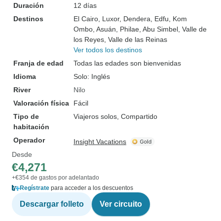
Duración
12 días
Destinos
El Cairo
, Luxor
, Dendera
, Edfu
, Kom
Ombo
, Asuán
, Philae
, Abu Simbel
, Valle de
los Reyes
, Valle de las Reinas
Ver todos los destinos
Franja de edad
Todas las edades son bienvenidas
Idioma
Solo: Inglés
River
Nilo
Valoración física
Fácil
Tipo de
Viajeros solos, Compartido
habitación
Operador
Insight Vacations
Desde
€4,271
+€354 de gastos por adelantado
Regístrate
para acceder a los descuentos
Descargar folleto
Ver circuito