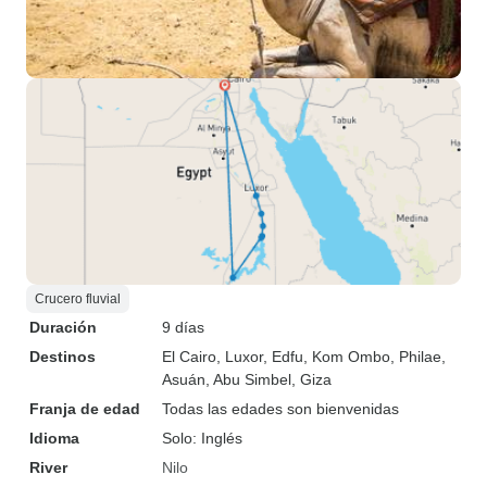
Crucero fluvial
Duración
9 días
Destinos
El Cairo
, Luxor
, Edfu
, Kom Ombo
, Philae
,
Asuán
, Abu Simbel
, Giza
Franja de edad
Todas las edades son bienvenidas
Idioma
Solo: Inglés
River
Nilo