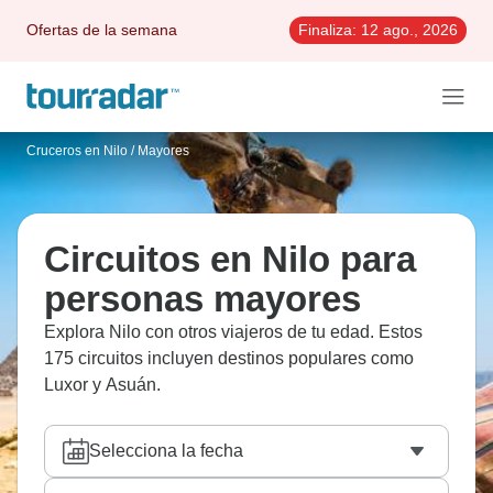
Ofertas de la semana
Finaliza:
12 ago., 2026
Cruceros en Nilo
/
Mayores
Circuitos en Nilo para
personas mayores
Explora Nilo con otros viajeros de tu edad. Estos
175 circuitos incluyen destinos populares como
Luxor y Asuán.
Selecciona la fecha