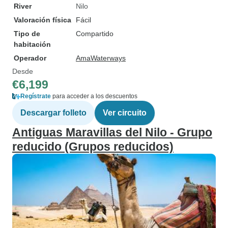
River
Nilo
Valoración física
Fácil
Tipo de
Compartido
habitación
Operador
AmaWaterways
Desde
€6,199
Regístrate
para acceder a los descuentos
Descargar folleto
Ver circuito
Antiguas Maravillas del Nilo - Grupo
reducido (Grupos reducidos)