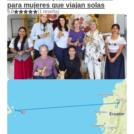
para mujeres que viajan solas
5.0
(1 reseña)