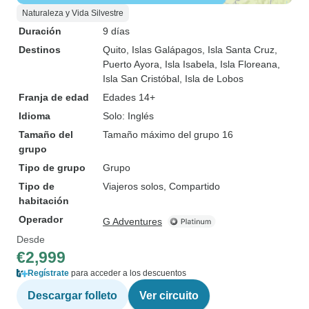
Naturaleza y Vida Silvestre
Duración
9 días
Destinos
Quito
, Islas Galápagos
, Isla Santa Cruz
,
Puerto Ayora
, Isla Isabela
, Isla Floreana
,
Isla San Cristóbal
, Isla de Lobos
Franja de edad
Edades 14+
Idioma
Solo: Inglés
Tamaño del
Tamaño máximo del grupo 16
grupo
Tipo de grupo
Grupo
Tipo de
Viajeros solos, Compartido
habitación
Operador
G Adventures
Desde
€2,999
Regístrate
para acceder a los descuentos
Descargar folleto
Ver circuito