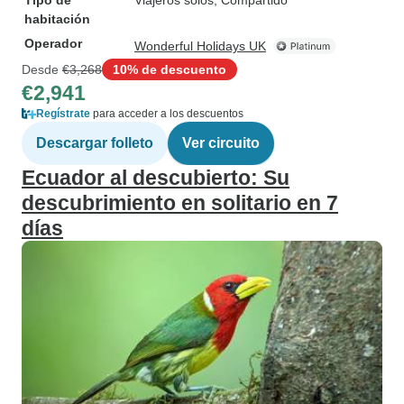
Tipo de
Viajeros solos, Compartido
habitación
Operador
Wonderful Holidays UK
Desde
€3,268
10% de descuento
€2,941
Regístrate
para acceder a los descuentos
Descargar folleto
Ver circuito
Ecuador al descubierto: Su
descubrimiento en solitario en 7
días