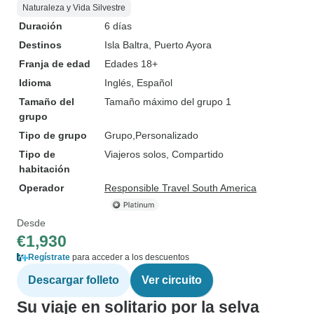
Naturaleza y Vida Silvestre
Duración
6 días
Destinos
Isla Baltra
, Puerto Ayora
Franja de edad
Edades 18+
Idioma
Inglés, Español
Tamaño del
Tamaño máximo del grupo 1
grupo
Tipo de grupo
Grupo
Personalizado
Tipo de
Viajeros solos, Compartido
habitación
Operador
Responsible Travel South America
Desde
€1,930
Regístrate
para acceder a los descuentos
Descargar folleto
Ver circuito
Su viaje en solitario por la selva