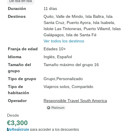
De isla en isla
Duración
11 días
Destinos
Quito
, Valle de Mindo
, Isla Baltra
, Isla
Santa Cruz
, Puerto Ayora
, Isla Isabela
,
Islote Las Tintoreras
, Puerto Villamil
, Islas
Galápagos
, Isla de Santa Fé
Ver todos los destinos
Franja de edad
Edades 10+
Idioma
Inglés, Español
Tamaño del
Tamaño máximo del grupo 16
grupo
Tipo de grupo
Grupo
Personalizado
Tipo de
Viajeros solos, Compartido
habitación
Operador
Responsible Travel South America
Desde
€3,300
Regístrate
para acceder a los descuentos