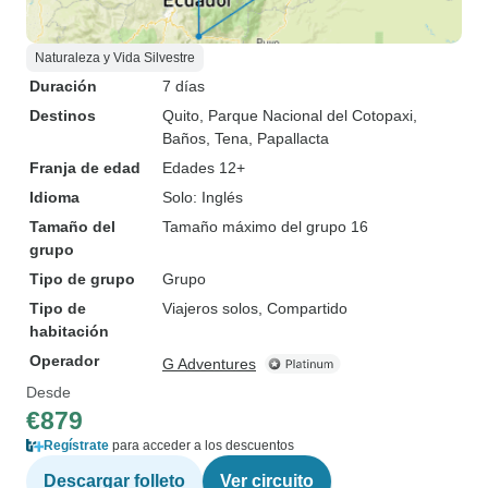
Naturaleza y Vida Silvestre
Duración
7 días
Destinos
Quito
, Parque Nacional del Cotopaxi
,
Baños
, Tena
, Papallacta
Franja de edad
Edades 12+
Idioma
Solo: Inglés
Tamaño del
Tamaño máximo del grupo 16
grupo
Tipo de grupo
Grupo
Tipo de
Viajeros solos, Compartido
habitación
Operador
G Adventures
Desde
€879
Regístrate
para acceder a los descuentos
Descargar folleto
Ver circuito