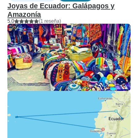
Joyas de Ecuador: Galápagos y
Amazonía
5.0
(1 reseña)