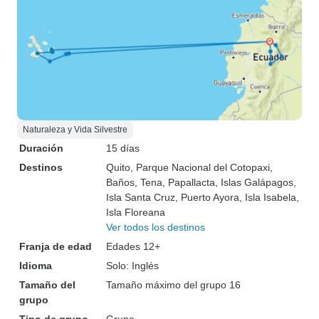
Naturaleza y Vida Silvestre
Duración
15 días
Destinos
Quito
, Parque Nacional del Cotopaxi
,
Baños
, Tena
, Papallacta
, Islas Galápagos
,
Isla Santa Cruz
, Puerto Ayora
, Isla Isabela
,
Isla Floreana
Ver todos los destinos
Franja de edad
Edades 12+
Idioma
Solo: Inglés
Tamaño del
Tamaño máximo del grupo 16
grupo