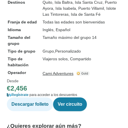
Destinos
Quito
, Isla Baltra
, Isla Santa Cruz
, Puerto
Ayora
, Isla Isabela
, Puerto Villamil
, Islote
Las Tintoreras
, Isla de Santa Fé
Franja de edad
Todas las edades son bienvenidas
Idioma
Inglés, Español
Tamaño del
Tamaño máximo del grupo 14
grupo
Tipo de grupo
Grupo
Personalizado
Tipo de
Viajeros solos, Compartido
habitación
Operador
Cami Adventures
Desde
€2,456
Regístrate
para acceder a los descuentos
Descargar folleto
Ver circuito
¿Quieres explorar aún más?